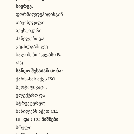
სივრცე:
ფორმალდეჰიდისგან
თავისუფალი
აკუსტიკური
პანელები და
ცეცხლგამძლე
ხალიჩები (
კლასი B-
s1)
).
სანდო შესაბამისობა:
ქარხანას აქვს ISO
სერტიფიკატი.
ელექტრო და
სტრუქტურულ
ნაწილებს აქვთ
CE,
UL და CCC ნიშნები
სრული