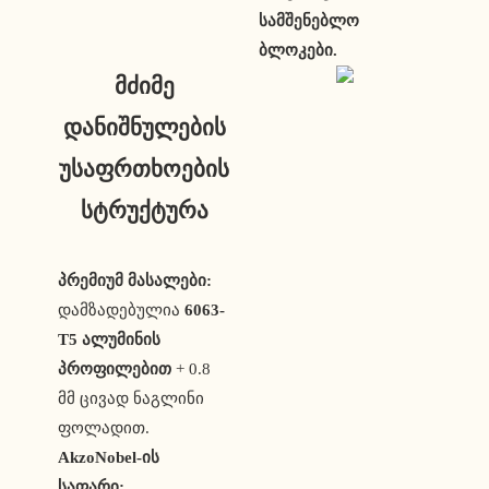
სამშენებლო
ბლოკები.
მძიმე
დანიშნულების
უსაფრთხოების
სტრუქტურა
პრემიუმ მასალები:
დამზადებულია
6063-
T5 ალუმინის
პროფილებით
+ 0.8
მმ ცივად ნაგლინი
ფოლადით.
AkzoNobel-ის
საფარი: