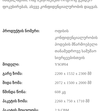
ინსტალაციას, რაც აუმჯობესებს როგორც გუნდურ
ფოკუსირებას, ასევე კონფიდენციალურობის დაცვას.
Პროდუქტის Ნომერი:
ოფისის
კონფიდენციალურობის
პოდების მწარმოებელი
თანამედროვე სამუშაო
სივრცეებისთვის
Მოდელი:
YSOP04
Გარე Ზომა:
2200 x 1532 x 2300 მმ
Შიდა Ზომა:
2072 x 1500 x 2000 მმ
Წმინდა Წონა:
608 კგ
Პაკეტის Ზომა:
2260 x 750 x 1710 მმ
Პაკეტის Მოცულობა:
2.9 CBM