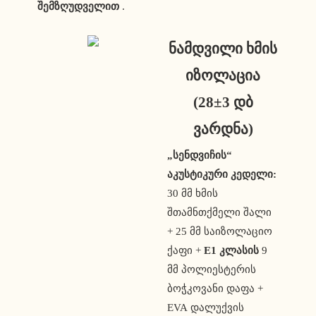
შემზღუდველით
.
ნამდვილი ხმის
იზოლაცია
(28±3 დბ
ვარდნა)
„სენდვიჩის“
აკუსტიკური კედელი:
30 მმ ხმის
შთამნთქმელი შალი
+ 25 მმ საიზოლაციო
ქაფი +
E1 კლასის
9
მმ პოლიესტერის
ბოჭკოვანი დაფა +
EVA დალუქვის