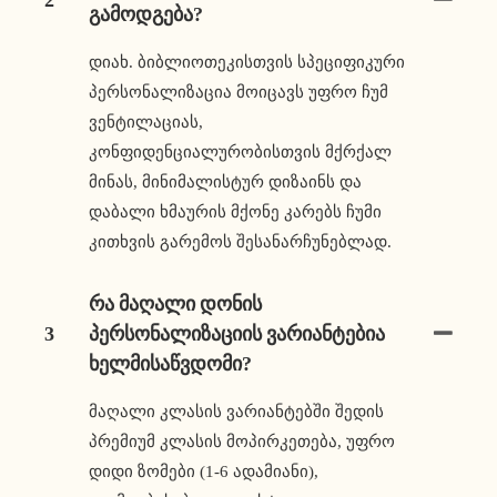
Გამოდგება?
დიახ. ბიბლიოთეკისთვის სპეციფიკური
პერსონალიზაცია მოიცავს უფრო ჩუმ
ვენტილაციას,
კონფიდენციალურობისთვის მქრქალ
მინას, მინიმალისტურ დიზაინს და
დაბალი ხმაურის მქონე კარებს ჩუმი
კითხვის გარემოს შესანარჩუნებლად.
Რა Მაღალი Დონის
3
Პერსონალიზაციის Ვარიანტებია
Ხელმისაწვდომი?
მაღალი კლასის ვარიანტებში შედის
პრემიუმ კლასის მოპირკეთება, უფრო
დიდი ზომები (1-6 ადამიანი),