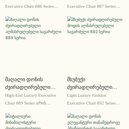
Executive Chair 886 Series
Executive Chair 887 Series
არის პრემიუმ დასაჯდომი
არის მაღალი დონის
გადაწყვეტა, რომელიც
საოფისე სკამი, რომელიც
შექმნილია
შექმნილია გამორჩეული
აღმასრულებლებისთვის,
გემოვნების
რომლებიც ითხოვენ
აღმასრულებლებისთვის.
საუკეთესოს. მას აქვს
ელასტიური ტყავის
მდიდრული ტყავის
პერანგით, ერგონომიული
პერანგები, მაღალი
დიზაინით და უმაღლესი
საზურგე მაქსიმალური
კონსტრუქციით, ეს სკამი
Მაღალი Დონის
Მსუბუქი
კომფორტისთვის და
არის უმაღლესი
Ძვირადღირებული
Ძვირადღირებული
მტკიცე ბაზა წლების
კომფორტი და სტილი
Აღმასრულებელი
Მოდის
High-End Luxury Executive
Light Luxury Fashion
განმავლობაში
Სავარძელი 889 Სერია
Აღმასრულებელი
Chair 889 Series არის
Executive Chair 892 Series
გამოყენებისთვის
Სავარძელი 892 Სერია
უმაღლესი დონის საოფისე
გთავაზობთ კომფორტს და
სკამი, შექმნილია
სტილს თავისი
უმაღლესი კომფორტისა
ერგონომიული დიზაინით