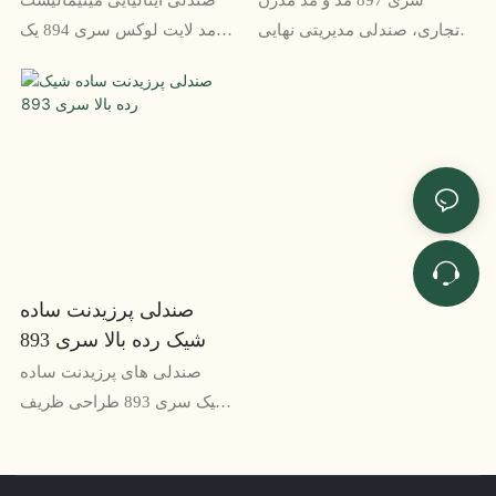
تجاری، صندلی مدیریتی نهایی
مد لایت لوکس سری 894 یک
برای حرفه ای های فهیم است.
صندلی شیک و زیبا است که
این صندلی با طراحی شیک و
برای ارائه راحتی و عملکرد
مواد درجه یک خود، راحتی و
طراحی شده است. این صندلی
سبکی را برای استفاده در تمام
با طراحی مینیمالیستی، صنایع
روز فراهم می کند
دستی ایتالیایی و مواد مجلل
خود، برای هر محیط اداری یا
منزل مدرنی مناسب است.
صندلی پرزیدنت ساده
شیک رده بالا سری 893
صندلی های پرزیدنت ساده
شیک سری 893 طراحی ظریف
و مینیمالیستی را ارائه می دهد
که مکمل هر دکوراسیون اداری
است. این صندلی با استفاده از