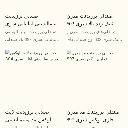
است.
صندلی پرزیدنت مدرن
صندلی پرزیدنت
شیک رده بالا سری 602
مینیمالیستی ایتالیایی سری
899
صندلی‌های پرزیدنت مدرن و
صندلی پرزیدنت مینیمالیستی
شیک سری 602 اوج صندلی‌های
ایتالیایی سری 899 یک صندلی
لوکس است که برای مدیران
اداری با طراحی زیبا و پیچیده با
باهوشی که هم ظرافت
سبک مینیمالیستی است. دارای
زیبایی‌شناختی و هم راحتی
مواد درجه یک مانند چرم
عالی را می‌خواهند ساخته شده
ایتالیایی و آلومینیوم صیقلی
است. این صندلی با خطوط
است و راحتی و پشتیبانی
براق، روکش چرمی مجلل، و
استثنایی را برای کسانی که
طراحی ارگونومیک پیشرفته،
بهترین مبلمان اداری را می
سرمایه گذاری در سبک و بهره
خواهند ارائه می دهد.
وری است.
صندلی پرزیدنت مد مدرن
صندلی پرزیدنت لایت
تجاری لوکس سری 897
لوکس مد مینیمالیستی
ایتالیا سری 894
سری 897 مد و مد مدرن
صندلی ایتالیایی مینیمالیست