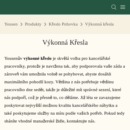
Yousen
Produkty
Křeslo Pohovka
Výkonná křesla
Výkonná Křesla
Yousenův
výkonné křeslo
je skvělá volba pro kancelářské
pracovníky, protože je navržena tak, aby podporovala vaše záda a
zároveň vám umožnila volně se pohybovat, abyste dosáhli
maximálního pohodlí kozy. Většina z nás potřebuje většinu
pracovního dne sedět, takže je důležité mít správné sezení, které
nás podpoří, což je přesně to, co děláme. Již léta se zavazujeme
poskytovat nejvyšší možnou kvalitu kancelářského nábytku a
také poskytujeme služby na míru podle vašich potřeb. Pokud tedy
sháníte vhodné manažerské židle, kontaktujte nás.