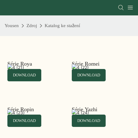
Yousen
Zdroj
Katalog ke stažení
Série Roya
Série Romei
DOWNLOAD
DOWNLOAD
Série Ropin
Série Yazhi
DOWNLOAD
DOWNLOAD