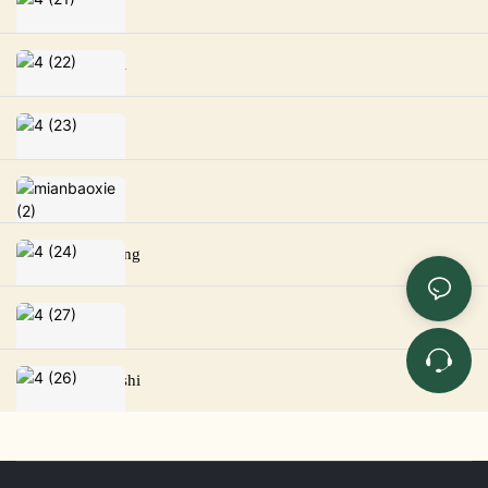
Cyfres Roya
Cyfres Romei
Cyfres Ropin
Cyfres Yazhi
Cyfres Yushang
Cyfres Lantu
Cyfres Liangshi