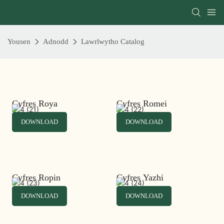
Yousen
Adnodd
Lawrlwytho Catalog
Cyfres Roya
Cyfres Romei
DOWNLOAD
DOWNLOAD
Cyfres Ropin
Cyfres Yazhi
DOWNLOAD
DOWNLOAD