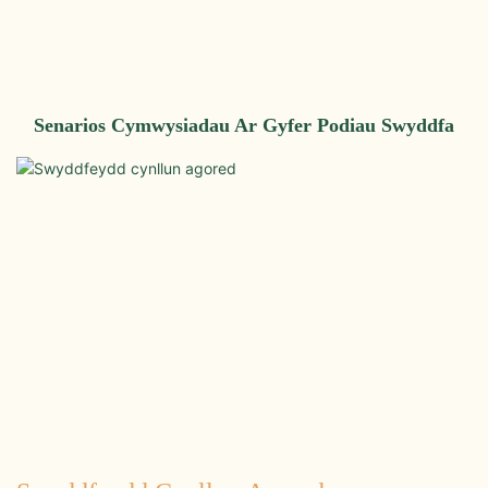
Senarios Cymwysiadau Ar Gyfer Podiau Swyddfa