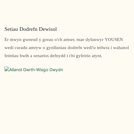
Setiau Dodrefn Dewisol
Er mwyn gwneud y gorau o'ch amser, mae dylunwyr YOUSEN
wedi curadu amryw o gynlluniau dodrefn wedi'u teilwra i wahanol
feintiau bwth a senarios defnydd i chi gyfeirio atynt.