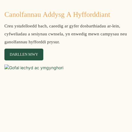
Canolfannau Addysg A Hyfforddiant
Creu ystafelloedd bach, caeedig ar gyfer dosbarthiadau ar-lein,
cyfweliadau a sesiynau cwnsela, yn enwedig mewn campysau neu
ganolfannau hyfforddi prysur.
DARLLEN MWY