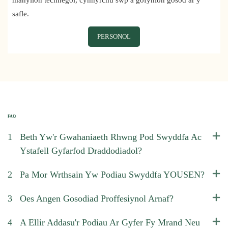
safle.
PERSONOL
FAQ
1
Beth Yw'r Gwahaniaeth Rhwng Pod Swyddfa Ac
Ystafell Gyfarfod Draddodiadol?
2
Pa Mor Wrthsain Yw Podiau Swyddfa YOUSEN?
3
Oes Angen Gosodiad Proffesiynol Arnaf?
4
A Ellir Addasu'r Podiau Ar Gyfer Fy Mrand Neu