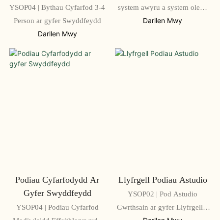
YSOP04 | Bythau Cyfarfod 3-4
system awyru a system oleuo
Person ar gyfer Swyddfeydd
LED, mae'n barod i'w
Darllen Mwy
ddefnyddio ar unwaith.
Darllen Mwy
Podiau Cyfarfodydd Ar
Llyfrgell Podiau Astudio
Gyfer Swyddfeydd
YSOP02 | Pod Astudio
YSOP04 | Podiau Cyfarfod
Gwrthsain ar gyfer Llyfrgell a