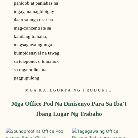
panloob at panlabas na
ingay, na nagbibigay-
daan sa mga user na
mag-concentrate sa
kanilang trabaho,
magsagawa ng mga
kumpidensyal na tawag
sa telepono, o lumahok
sa mga online na
pagpupulong.
MGA KATEGORYA NG PRODUKTO
Mga Office Pod Na Dinisenyo Para Sa Iba't
Ibang Lugar Ng Trabaho