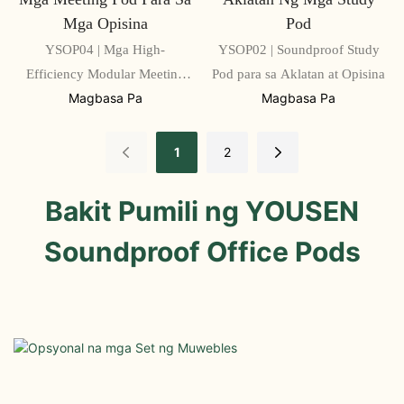
Mga Opisina
Pod
YSOP04 | Mga High-
YSOP02 | Soundproof Study
Efficiency Modular Meeting
Pod para sa Aklatan at Opisina
Pod para sa mga Opisina
Magbasa Pa
Magbasa Pa
1
2
Bakit Pumili ng YOUSEN
Soundproof Office Pods