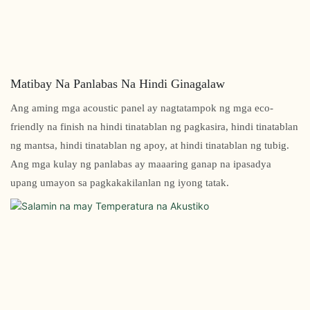
Matibay Na Panlabas Na Hindi Ginagalaw
Ang aming mga acoustic panel ay nagtatampok ng mga eco-
friendly na finish na hindi tinatablan ng pagkasira, hindi tinatablan
ng mantsa, hindi tinatablan ng apoy, at hindi tinatablan ng tubig.
Ang mga kulay ng panlabas ay maaaring ganap na ipasadya
upang umayon sa pagkakakilanlan ng iyong tatak.