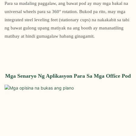
Para sa madaling paggalaw, ang bawat pod ay may mga bakal na
universal wheels para sa 360° rotation. Bukod pa rito, may mga
integrated steel leveling feet (stationary cups) na nakakabit sa tabi
ng bawat gulong upang matiyak na ang booth ay mananatiling
matibay at hindi gumagalaw habang ginagamit.
Mga Senaryo Ng Aplikasyon Para Sa Mga Office Pod