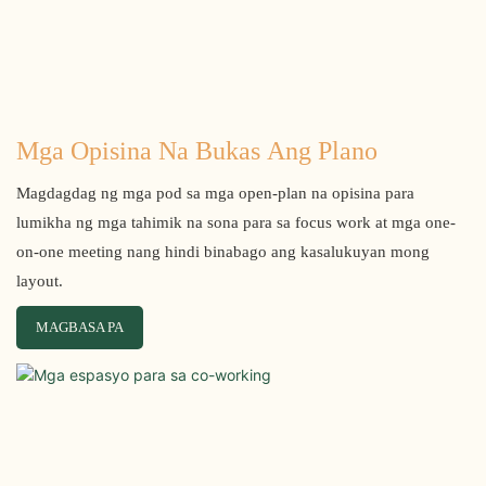
Mga Opisina Na Bukas Ang Plano
Magdagdag ng mga pod sa mga open-plan na opisina para
lumikha ng mga tahimik na sona para sa focus work at mga one-
on-one meeting nang hindi binabago ang kasalukuyan mong
layout.
MAGBASA PA