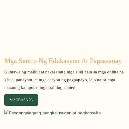
Mga Sentro Ng Edukasyon At Pagsasanay
Gumawa ng maliliit at nakasarang mga silid para sa mga online na
klase, panayam, at mga sesyon ng pagpapayo, lalo na sa mga
mataong kampus o mga training center.
MAGBASA PA