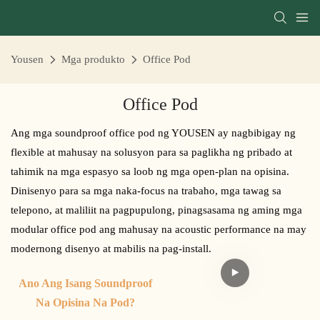
Yousen
Mga produkto
Office Pod
Office Pod
Ang mga soundproof office pod ng YOUSEN ay nagbibigay ng
flexible at mahusay na solusyon para sa paglikha ng pribado at
tahimik na mga espasyo sa loob ng mga open-plan na opisina.
Dinisenyo para sa mga naka-focus na trabaho, mga tawag sa
telepono, at maliliit na pagpupulong, pinagsasama ng aming mga
modular office pod ang mahusay na acoustic performance na may
modernong disenyo at mabilis na pag-install.
Ano Ang Isang Soundproof
Na Opisina Na Pod?