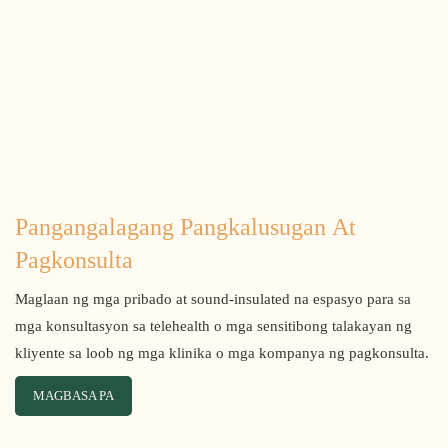
Pangangalagang Pangkalusugan At
Pagkonsulta
Maglaan ng mga pribado at sound-insulated na espasyo para sa
mga konsultasyon sa telehealth o mga sensitibong talakayan ng
kliyente sa loob ng mga klinika o mga kompanya ng pagkonsulta.
MAGBASA PA