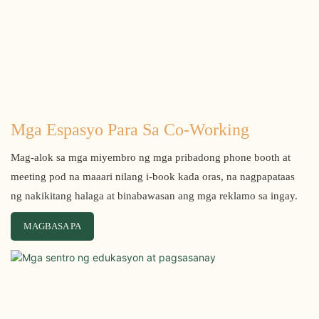
Mga Espasyo Para Sa Co-Working
Mag-alok sa mga miyembro ng mga pribadong phone booth at
meeting pod na maaari nilang i-book kada oras, na nagpapataas
ng nakikitang halaga at binabawasan ang mga reklamo sa ingay.
MAGBASA PA