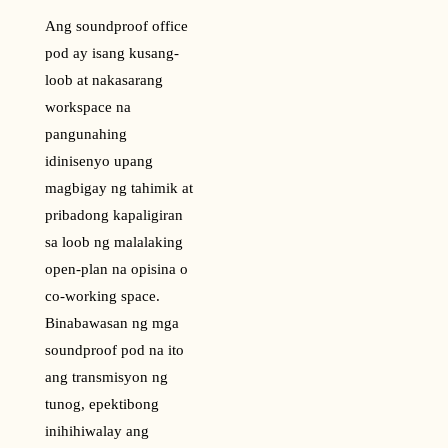
Ang soundproof office
pod ay isang kusang-
loob at nakasarang
workspace na
pangunahing
idinisenyo upang
magbigay ng tahimik at
pribadong kapaligiran
sa loob ng malalaking
open-plan na opisina o
co-working space.
Binabawasan ng mga
soundproof pod na ito
ang transmisyon ng
tunog, epektibong
inihihiwalay ang