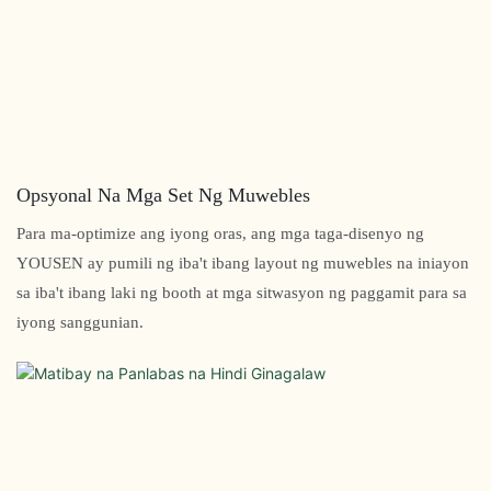
Opsyonal Na Mga Set Ng Muwebles
Para ma-optimize ang iyong oras, ang mga taga-disenyo ng
YOUSEN ay pumili ng iba't ibang layout ng muwebles na iniayon
sa iba't ibang laki ng booth at mga sitwasyon ng paggamit para sa
iyong sanggunian.