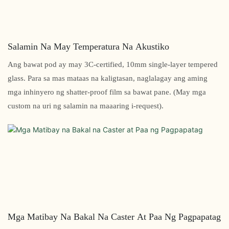
Salamin Na May Temperatura Na Akustiko
Ang bawat pod ay may 3C-certified, 10mm single-layer tempered
glass. Para sa mas mataas na kaligtasan, naglalagay ang aming
mga inhinyero ng shatter-proof film sa bawat pane. (May mga
custom na uri ng salamin na maaaring i-request).
Mga Matibay Na Bakal Na Caster At Paa Ng Pagpapatag