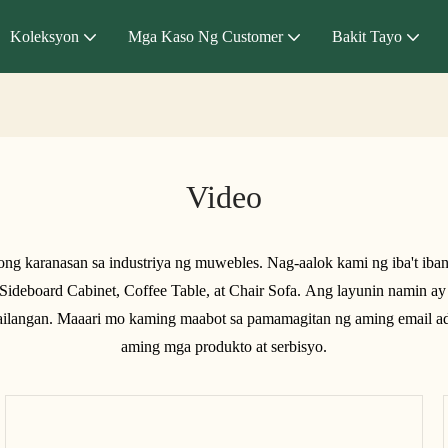
Koleksyon
Mga Kaso Ng Customer
Bakit Tayo
Video
 karanasan sa industriya ng muwebles. Nag-aalok kami ng iba't ibang
 Sideboard Cabinet, Coffee Table, at Chair Sofa. Ang layunin namin ay 
ilangan. Maaari mo kaming maabot sa pamamagitan ng aming email ad
aming mga produkto at serbisyo.