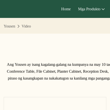
Home
Mga Produkto
Yousen
Video
Ang Yousen ay isang kagalang-galang na kumpanya na may 10 taong
Conference Table, File Cabinet, Planter Cabinet, Reception Desk,
piraso ng kasangkapan na nakakatugon sa kanilang mga panganga