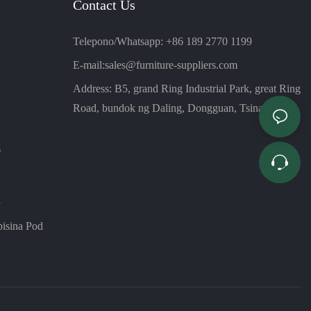
Contact Us
Telepono/Whatsapp: +86 189 2770 1199
E-mail:
sales@furniture-suppliers.com
Address: B5, grand Ring Industrial Park, great Ring
Road, bundok ng Daling, Dongguan, Tsina
g
i
isina Pod