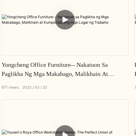
Yongcheng Office Furniture-- Nakatuon Sa
Paglikha Ng Mga Makabago, Malikhain At
Kumportableng Mga Lugar Ng Trabaho
671
views.
2023
03
23