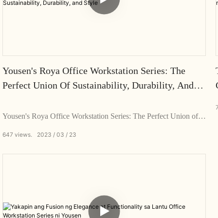
Yousen's Roya Office Workstation Series: The
Perfect Union Of Sustainability, Durability, And
Style
Yousen's Roya Office Workstation Series: The Perfect Union of
Sustainability, Durability, and Style
647
views.
2023
03
23