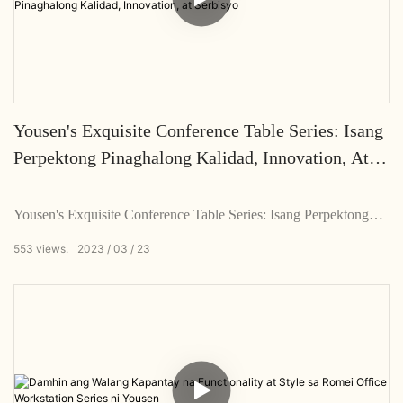
Yousen's Exquisite Conference Table Series: Isang
Perpektong Pinaghalong Kalidad, Innovation, At
Serbisyo
Yousen's Exquisite Conference Table Series: Isang Perpektong
Pinaghalong Kalidad, Innovation, at Serbisyo
553
views.
2023
03
23