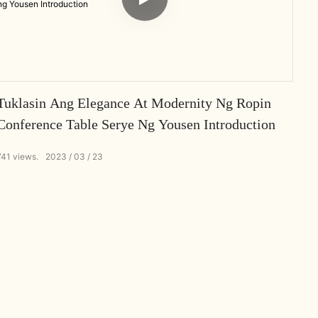
Tuklasin Ang Elegance At Modernity Ng Ropin
Conference Table Serye Ng Yousen Introduction
741
views.
2023
03
23