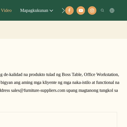
Video
Mapagkukunan
Mag-Ugod
 de-kalidad na produkto tulad ng Boss Table, Office Workstation,
bigyan ang aming mga kliyente ng mga naka-istilo at functional na
dress sales@furniture-suppliers.com upang magtanong tungkol sa