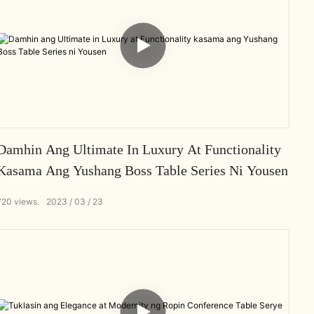
Damhin Ang Ultimate In Luxury At Functionality
Kasama Ang Yushang Boss Table Series Ni Yousen
720
views.
2023
03
23