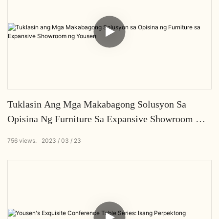
Tuklasin Ang Mga Makabagong Solusyon Sa
Opisina Ng Furniture Sa Expansive Showroom Ng
Yousen
756
views.
2023
03
23