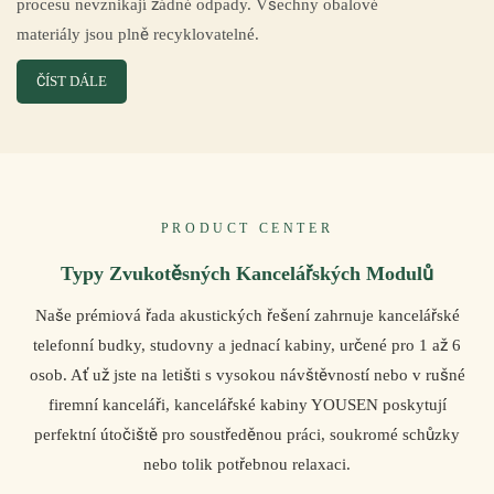
procesu nevznikají žádné odpady. Všechny obalové
materiály jsou plně recyklovatelné.
ČÍST DÁLE
PRODUCT CENTER
Typy Zvukotěsných Kancelářských Modulů
Naše prémiová řada akustických řešení zahrnuje kancelářské
telefonní budky, studovny a jednací kabiny, určené pro 1 až 6
osob. Ať už jste na letišti s vysokou návštěvností nebo v rušné
firemní kanceláři, kancelářské kabiny YOUSEN poskytují
perfektní útočiště pro soustředěnou práci, soukromé schůzky
nebo tolik potřebnou relaxaci.