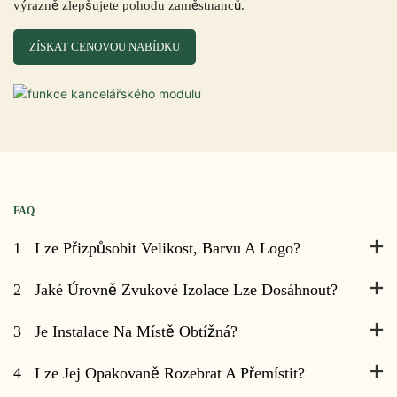
výrazně zlepšujete pohodu zaměstnanců.
ZÍSKAT CENOVOU NABÍDKU
FAQ
1
Lze Přizpůsobit Velikost, Barvu A Logo?
2
Jaké Úrovně Zvukové Izolace Lze Dosáhnout?
3
Je Instalace Na Místě Obtížná?
4
Lze Jej Opakovaně Rozebrat A Přemístit?