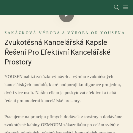
ZAKÁZKOVÁ VÝROBA A VÝROBA OD YOUSENA
Zvukotěsná Kancelářská Kapsle
Řešení Pro Efektivní Kancelářské
Prostory
YOUSEN nabízí zakázkový návrh a výrobu zvukotěsných
kancelářských modulů, které podporují konfigurace pro jednu,
dvě i více osob. Naším cílem je poskytovat efektivní a tichá
řešení pro moderní kancelářské prostory.
Pracujeme na principu přímých dodávek z továrny a dodáváme
zvukotěsné kabiny OEM/ODM zákazníkům po celém světě v
různých odvětvích, včetně kanceláří, komerčních prostor a