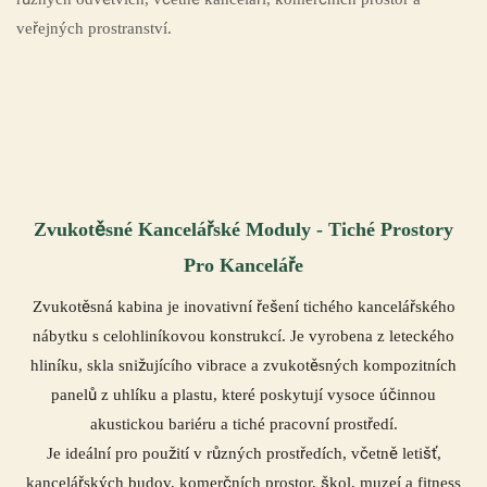
veřejných prostranství.
Zvukotěsné Kancelářské Moduly - Tiché Prostory
Pro Kanceláře
Zvukotěsná kabina je inovativní řešení tichého kancelářského
nábytku s celohliníkovou konstrukcí. Je vyrobena z leteckého
hliníku, skla snižujícího vibrace a zvukotěsných kompozitních
panelů z uhlíku a plastu, které poskytují vysoce účinnou
akustickou bariéru a tiché pracovní prostředí.
Je ideální pro použití v různých prostředích, včetně letišť,
kancelářských budov, komerčních prostor, škol, muzeí a fitness