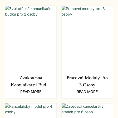
Zvukotěsná
Pracovní Moduly Pro
Komunikační Budka
3 Osoby
Pro 2 Osoby
READ MORE
READ MORE