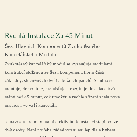
Rychlá Instalace Za 45 Minut
Šest Hlavních Komponentů Zvukotěsného
Kancelářského Modulu
Zvukotěsný kancelářský modul se vyznačuje modulární
konstrukcí složenou ze šesti komponent: horní části,
základny, skleněných dveří a bočních panelů. Snadno se
montuje, demontuje, přemisťuje a rozšiřuje. Instalace trvá
méně než 45 minut, což umožňuje rychlé zřízení zcela nové
místnosti ve vaší kanceláři.
Je navržen pro maximální efektivitu, k instalaci stačí pouze
dvě osoby. Není potřeba žádné vrtání ani lepidla a během