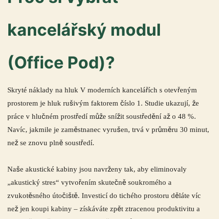
kancelářský modul
(Office Pod)?
Skryté náklady na hluk V moderních kancelářích s otevřeným
prostorem je hluk rušivým faktorem číslo 1. Studie ukazují, že
práce v hlučném prostředí může snížit soustředění až o 48 %.
Navíc, jakmile je zaměstnanec vyrušen, trvá v průměru 30 minut,
než se znovu plně soustředí.
Naše akustické kabiny jsou navrženy tak, aby eliminovaly
„akustický stres“ vytvořením skutečně soukromého a
zvukotěsného útočiště. Investicí do tichého prostoru děláte víc
než jen koupi kabiny – získáváte zpět ztracenou produktivitu a