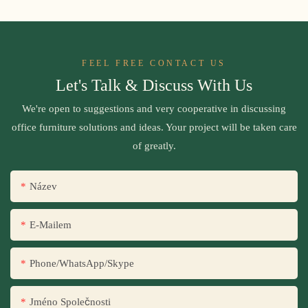
FEEL FREE CONTACT US
Let's Talk & Discuss With Us
We're open to suggestions and very cooperative in discussing
office furniture solutions and ideas. Your project will be taken care
of greatly.
Název
E-Mailem
Phone/WhatsApp/Skype
Jméno Společnosti