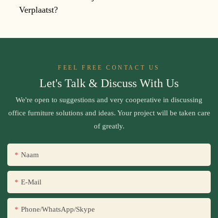
Verplaatst?
FEEL FREE CONTACT US
Let's Talk & Discuss With Us
We're open to suggestions and very cooperative in discussing
office furniture solutions and ideas. Your project will be taken care
of greatly.
Naam
E-Mail
Phone/WhatsApp/Skype