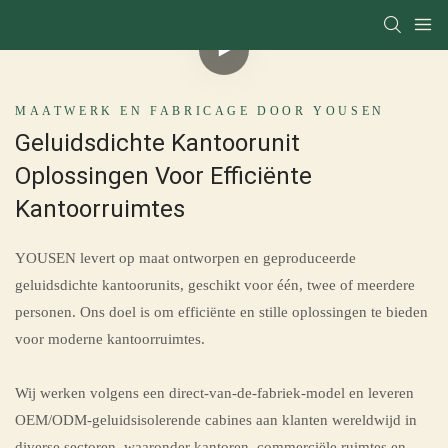
MAATWERK EN FABRICAGE DOOR YOUSEN
Geluidsdichte Kantoorunit
Oplossingen Voor Efficiënte
Kantoorruimtes
YOUSEN levert op maat ontworpen en geproduceerde
geluidsdichte kantoorunits, geschikt voor één, twee of meerdere
personen. Ons doel is om efficiënte en stille oplossingen te bieden
voor moderne kantoorruimtes.
Wij werken volgens een direct-van-de-fabriek-model en leveren
OEM/ODM-geluidsisolerende cabines aan klanten wereldwijd in
diverse sectoren, waaronder kantoren, commerciële ruimtes en