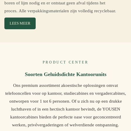
boren of lijm nodig en er ontstaat geen afval tijdens het
proces. Alle verpakkingsmaterialen zijn volledig recyclebaar.
LEES MEER
PRODUCT CENTER
Soorten Geluidsdichte Kantoorunits
Ons premium assortiment akoestische oplossingen omvat
telefooncellen voor op kantoor, studiecabines en vergadercabines,
ontworpen voor 1 tot 6 personen. Of u zich nu op een drukke
luchthaven of in een hectisch kantoor bevindt, de YOUSEN
kantoorcabines bieden de perfecte oase voor geconcentreerd
werken, privévergaderingen of welverdiende ontspanning.