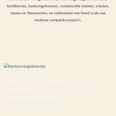
luchthavens, kantoorgebouwen, commerciële ruimtes, scholen,
musea en fitnesscentra, en ondersteunt een breed scala aan
moderne werkplekscenario's.
Ontsnap aan de ruis voor efficiënte teamoverleg en
samenwerking.
Kantoorvergaderpods