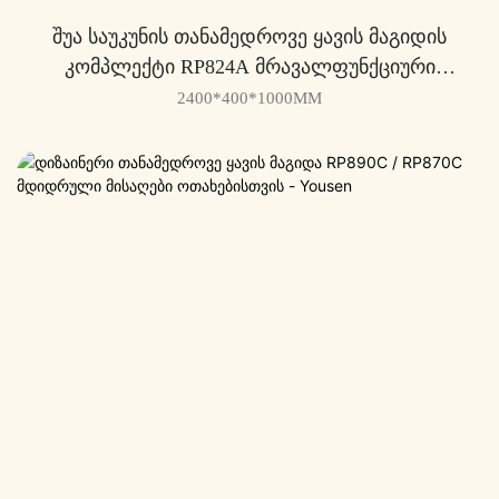
Შუა Საუკუნის Თანამედროვე Ყავის Მაგიდის
Კომპლექტი RP824A Მრავალფუნქციური
Გამოყენებისთვის - Yousen
2400*400*1000MM