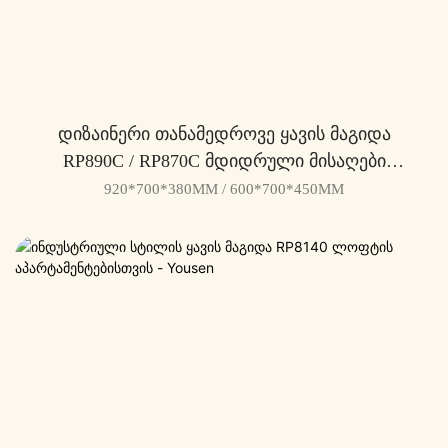
Დიზაინერი Თანამედროვე Ყავის Მაგიდა
RP890C / RP870C Მდიდრული Მისაღები
Ოთახებისთვის - Yousen
920*700*380MM / 600*700*450MM