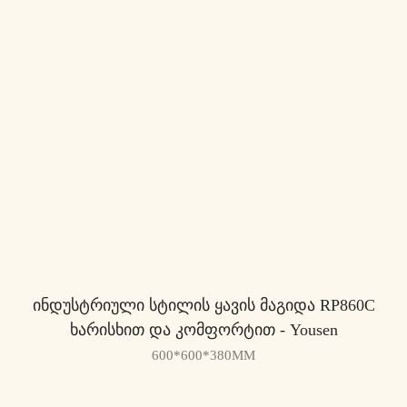
Ინდუსტრიული Სტილის Ყავის Მაგიდა RP860C
Ხარისხით Და Კომფორტით - Yousen
600*600*380MM