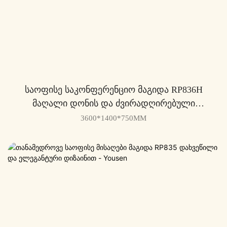
Საოფისე Საკონფერენციო Მაგიდა RP836H
Მაღალი Დონის Და Ძვირადღირებული
Ოფისებისთვის - Yousen
3600*1400*750MM