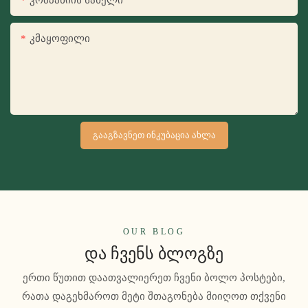
Კმაყოფილი
ᲒᲐᲐᲒᲖᲐᲕᲜᲔᲗ ᲘᲜᲙᲣᲑᲐᲪᲘᲐ ᲐᲮᲚᲐ
OUR BLOG
Და Ჩვენს Ბლოგზე
ერთი წუთით დაათვალიერეთ ჩვენი ბოლო პოსტები,
რათა დაგეხმაროთ მეტი შთაგონება მიიღოთ თქვენი