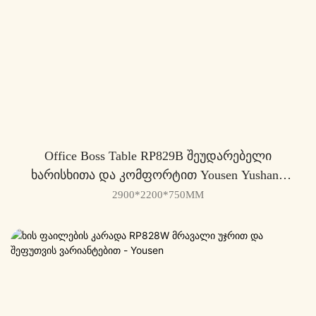
Office Boss Table RP829B Შეუდარებელი
Ხარისხითა Და Კომფორტით Yousen Yushang
Boss Table-Ის Სერიისგან
2900*2200*750MM