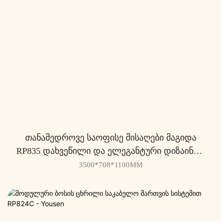
Თანამედროვე Საოფისე Მისაღები Მაგიდა
RP835 Დახვეწილი Და Ელეგანტური Დიზაინით
- Yousen
3500*708*1100MM