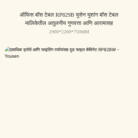
ऑफिस बॉस टेबल RP829B युसेन युशांग बॉस टेबल
मालिकेतील अतुलनीय गुणवत्ता आणि आरामासह
2900*2200*750MM