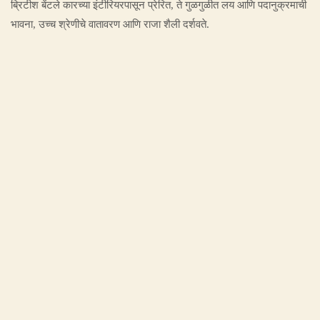
ब्रिटीश बेंटले कारच्या इंटीरियरपासून प्रेरित, ते गुळगुळीत लय आणि पदानुक्रमाची
भावना, उच्च श्रेणीचे वातावरण आणि राजा शैली दर्शवते.