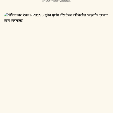
3400*400*2000M