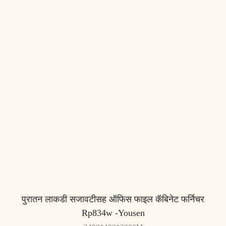
पुरातन लाकडी सजावटीसह ऑफिस फाइल कॅबिनेट फर्निचर
Rp834w -Yousen