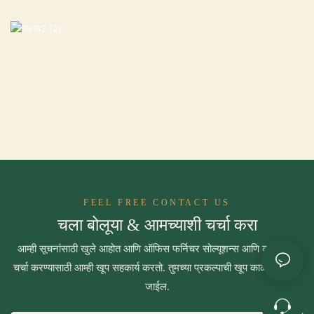
FEEL FREE CONTACT US
चला बोलूया & आमच्याशी चर्चा करा
आम्ही सूचनांसाठी खुले आहोत आणि ऑफिस फर्निचर सोल्यूशन्स आणि कल्पनांवर
चर्चा करण्यासाठी आम्ही खूप सहकार्य करतो. तुमच्या प्रकल्पाची खूप काळजी घेतली
जाईल.