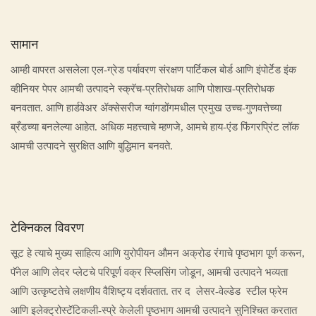
सामान
आम्ही वापरत असलेला एल-ग्रेड पर्यावरण संरक्षण पार्टिकल बोर्ड आणि इंपोर्टेड इंक
व्हीनियर पेपर आमची उत्पादने स्क्रॅच-प्रतिरोधक आणि पोशाख-प्रतिरोधक
बनवतात. आणि हार्डवेअर ॲक्सेसरीज ग्वांगडोंगमधील प्रमुख उच्च-गुणवत्तेच्या
ब्रँडच्या बनलेल्या आहेत. अधिक महत्त्वाचे म्हणजे, आमचे हाय-एंड फिंगरप्रिंट लॉक
आमची उत्पादने सुरक्षित आणि बुद्धिमान बनवते.
टेक्निकल विवरण
सूट हे त्याचे मुख्य साहित्य आणि युरोपीयन औमन अक्रोड रंगाचे पृष्ठभाग पूर्ण करून,
पॅनेल आणि लेदर प्लेटचे परिपूर्ण वक्र स्प्लिसिंग जोडून, ​​आमची उत्पादने भव्यता
आणि उत्कृष्टतेचे लक्षणीय वैशिष्ट्य दर्शवतात. तर द लेसर-वेल्डेड स्टील फ्रेम
आणि इलेक्ट्रोस्टॅटिकली-स्प्रे केलेली पृष्ठभाग आमची उत्पादने सुनिश्चित करतात