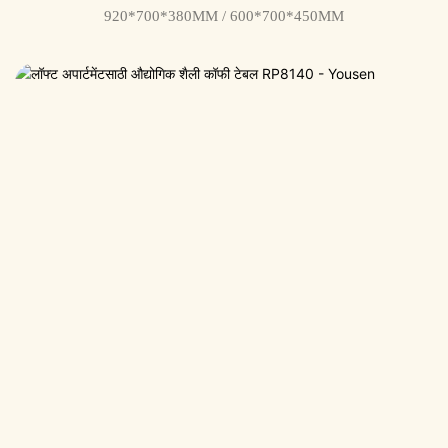
920*700*380MM / 600*700*450MM