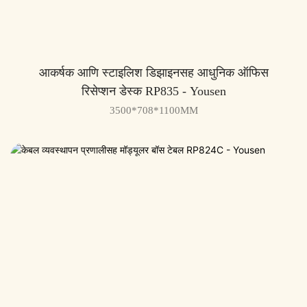
आकर्षक आणि स्टाइलिश डिझाइनसह आधुनिक ऑफिस
रिसेप्शन डेस्क RP835 - Yousen
3500*708*1100MM