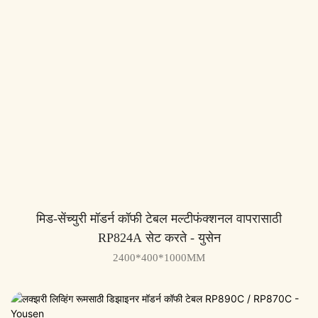
मिड-सेंच्युरी मॉडर्न कॉफी टेबल मल्टीफंक्शनल वापरासाठी
RP824A सेट करते - युसेन
2400*400*1000MM