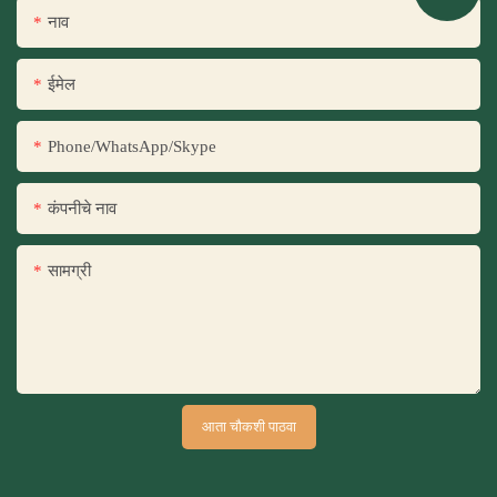
नाव
ईमेल
Phone/WhatsApp/Skype
कंपनीचे नाव
सामग्री
आता चौकशी पाठवा