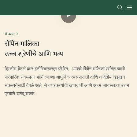
संकलन
रोपिन मालिका
उच्च श्रेणीचे आणि भव्य
ब्रिटीश बेंटले कार इंटीरियरपासून प्रेरित, आमची रोपीन मालिका खंडित झाली
पारंपारिक संकल्पना आणि त्याच्या आधुनिक स्वरूपासाठी आणि अद्वितीय डिझाइन
संकल्पनेसाठी वेगळे आहे, जे वापरकर्त्यांची खानदानी आणि आत्म-जागरूकता उत्तम
प्रकारे दर्शवू शकते.