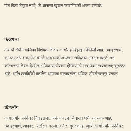
गंज किंवा विकृत नाही, जे आपल्या कुशल कारागिरांची क्षमता दर्शवते.
फंक्शन्ग
आमची रोपीन मालिका विशेषत: विविध कार्यांसह डिझाइन केलेली आहे. उदाहरणार्थ,
काउंटरटॉप वायरलेस चार्जिंगसह मल्टी-फंक्शन सॉकेटचा अवलंब करते, तर
कॉन्फरन्स टेबल देखील अधिक सोयीस्कर होण्यासाठी रेल्वे पॉवर सप्लायसह सुसज्ज
आहे. आणि लपविलेले वायरिंग आमच्या उत्पादनांना अधिक सौंदर्यशास्त्र बनवते
कॅटलॉग
कार्यालयीन फर्निचर निवडताना, अनेक घटक विचारात घेणे आवश्यक आहे,
उदाहरणार्थ, आकार, स्टोरेज गरजा, बजेट, गुणवत्ता इ. आणि कार्यालयीन फर्निचर