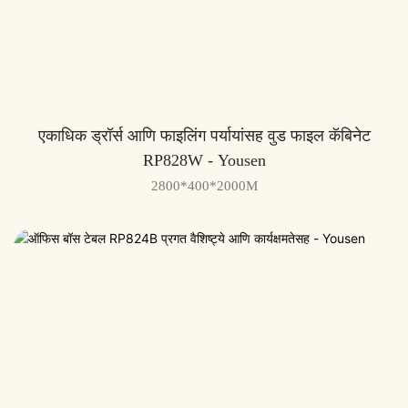
एकाधिक ड्रॉर्स आणि फाइलिंग पर्यायांसह वुड फाइल कॅबिनेट
RP828W - Yousen
2800*400*2000M