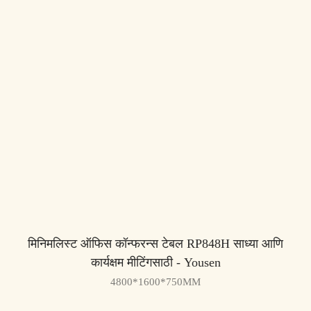
मिनिमलिस्ट ऑफिस कॉन्फरन्स टेबल RP848H साध्या आणि
कार्यक्षम मीटिंगसाठी - Yousen
4800*1600*750MM