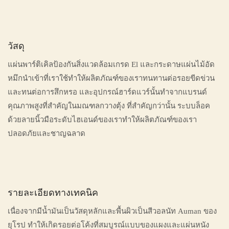
วัสดุ
แผ่นพาร์ติเคิลป้องกันสิ่งแวดล้อมเกรด El และกระดาษแผ่นไม้อัด
หมึกนำเข้าที่เราใช้ทำให้ผลิตภัณฑ์ของเราทนทานต่อรอยขีดข่วน
และทนต่อการสึกหรอ และอุปกรณ์ฮาร์ดแวร์นั้นทำจากแบรนด์
คุณภาพสูงที่สำคัญในมณฑลกวางตุ้ง ที่สำคัญกว่านั้น ระบบล็อค
ด้วยลายนิ้วมือระดับไฮเอนด์ของเราทำให้ผลิตภัณฑ์ของเรา
ปลอดภัยและชาญฉลาด
รายละเอียดทางเทคนิค
เนื่องจากมีน้ำมันเป็นวัสดุหลักและพื้นผิวเป็นสีวอลนัท Auman ของ
ยุโรป ทำให้เกิดรอยต่อโค้งที่สมบูรณ์แบบของแผงและแผ่นหนัง