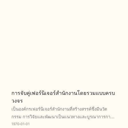
การจับคู่เฟอร์นิเจอร์สำนักงานโดยรวมแบบครบ
วงจร
เป็นองค์กรเฟอร์นิเจอร์สำนักงานที่สร้างสรรค์ซึ่งมีนวัต
กรรม การวิจัยและพัฒนาเป็นแนวทางและบูรณาการการ
1970
01
01
ผลิตทางวิทยาศาสตร์ การตลาด และการบริการเป็นหลัก