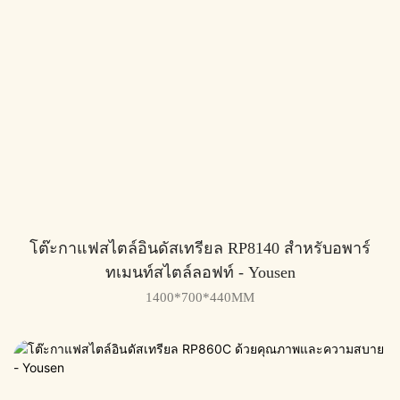
โต๊ะกาแฟสไตล์อินดัสเทรียล RP8140 สำหรับอพาร์
ทเมนท์สไตล์ลอฟท์ - Yousen
1400*700*440MM