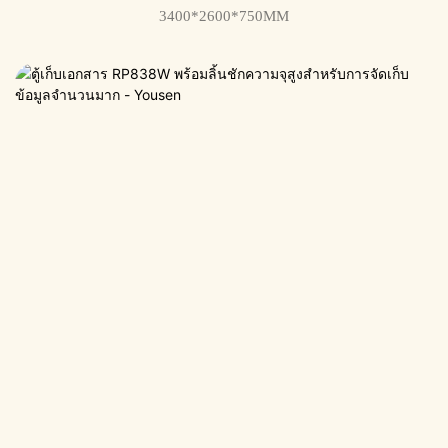
3400*2600*750MM