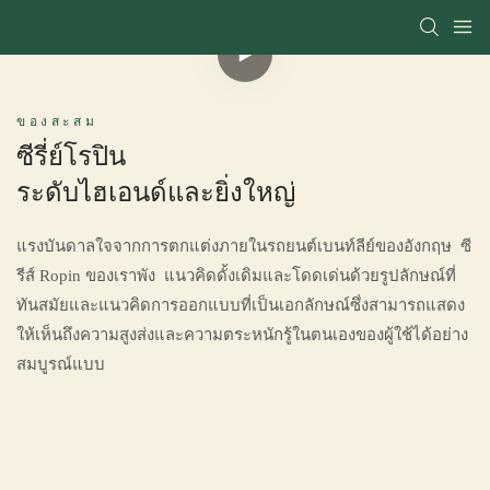
ของสะสม
ซีรี่ย์โรปิน
ระดับไฮเอนด์และยิ่งใหญ่
แรงบันดาลใจจากการตกแต่งภายในรถยนต์เบนท์ลีย์ของอังกฤษ ซี
รีส์ Ropin ของเราพัง แนวคิดดั้งเดิมและโดดเด่นด้วยรูปลักษณ์ที่
ทันสมัยและแนวคิดการออกแบบที่เป็นเอกลักษณ์ซึ่งสามารถแสดง
ให้เห็นถึงความสูงส่งและความตระหนักรู้ในตนเองของผู้ใช้ได้อย่าง
สมบูรณ์แบบ