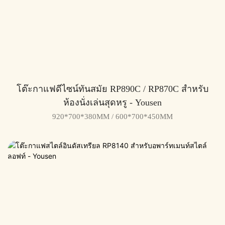
โต๊ะกาแฟดีไซน์ทันสมัย ​​RP890C / RP870C สำหรับ
ห้องนั่งเล่นสุดหรู - Yousen
920*700*380MM / 600*700*450MM