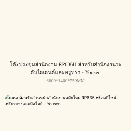
โต๊ะประชุมสำนักงาน RP836H สำหรับสำนักงานระ
ดับไฮเอนด์และหรูหรา - Yousen
3600*1400*750MM