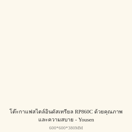
โต๊ะกาแฟสไตล์อินดัสเทรียล RP860C ด้วยคุณภาพ
และความสบาย - Yousen
600*600*380MM