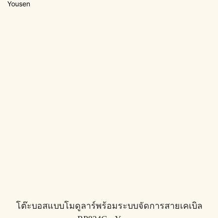
โต๊ะบอสแบบโมดูลาร์พร้อมระบบจัดการสายเคเบิล