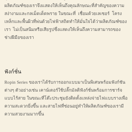
ผลิตภัณฑ์ของเราจึงแสดงให้เห็นถึงคุณลักษณะที่สำคัญของความ
สง่างามและกลเม็ดเด็ดพราย ในขณะที่ เชื่อมด้วยเลเซอร์ โครง
เหล็กและพื้นผิวที่พ่นด้วยไฟฟ้าสถิตทำให้มั่นใจได้ว่าผลิตภัณฑ์ของ
เรา ไม่เป็นสนิมหรือเสียรูปซึ่งแสดงให้เห็นถึงความสามารถของ
ช่างฝีมือของเรา
ฟังก์ชั่น
Ropin Series ของเราได้รับการออกแบบมาเป็นพิเศษพร้อมฟังก์ชัน
ต่างๆ ตัวอย่างเช่น เคาน์เตอร์ใช้ปลั๊กมัลติฟังก์ชั่นพร้อมการชาร์จ
แบบไร้สาย ในขณะที่โต๊ะประชุมยังติดตั้งแหล่งจ่ายไฟแบบรางเพื่อ
ความสะดวกยิ่งขึ้น และสายไฟที่ซ่อนอยู่ทำให้ผลิตภัณฑ์ของเรามี
ความสวยงามมากขึ้น