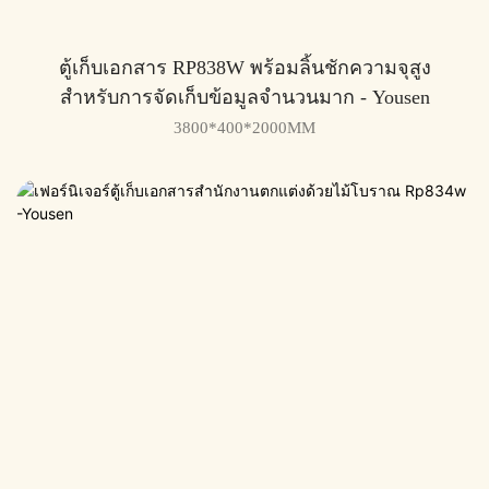
ตู้เก็บเอกสาร RP838W พร้อมลิ้นชักความจุสูง
สำหรับการจัดเก็บข้อมูลจำนวนมาก - Yousen
3800*400*2000MM