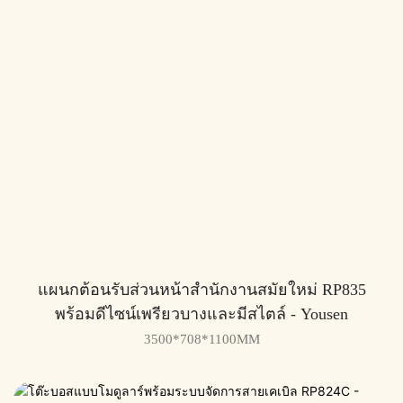
แผนกต้อนรับส่วนหน้าสำนักงานสมัยใหม่ RP835
พร้อมดีไซน์เพรียวบางและมีสไตล์ - Yousen
3500*708*1100MM