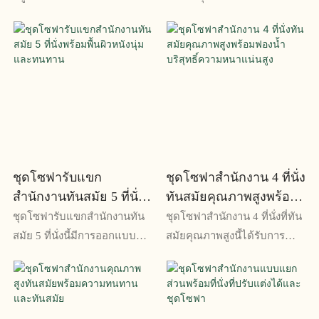
สำนักงานและห้องนั่งเล่น นำ
เปลี่ยนรูปและการคืนรูป
เสนอการออกแบบที่เพรียวบาง
คุณภาพระดับพรีเมียม จึงมั่นใจ
และซับซ้อนซึ่งจะสร้างความ
ได้ถึงความสบายและมีสไตล์ที่
ประทับใจอย่างแน่นอน ด้วย
ยาวนาน เพลิดเพลินไปกับ
เบาะรองนั่งที่หรูหราและรูป
ประสบการณ์การนั่งที่หรูหรา
ลักษณ์ร่วมสมัย จึงเป็นส่วน
ด้วยชิ้นส่วนที่ทนทานและมี
เสริมที่สมบูรณ์แบบสำหรับ
คุณภาพสูงเหล่านี้
พื้นที่สมัยใหม่
ชุดโซฟารับแขก
ชุดโซฟาสำนักงาน 4 ที่นั่ง
สำนักงานทันสมัย ​​5 ที่นั่ง
ทันสมัยคุณภาพสูงพร้อม
พร้อมพื้นผิวหนังนุ่มและ
ฟองน้ำบริสุทธิ์ความหนา
ชุดโซฟารับแขกสำนักงานทัน
ชุดโซฟาสำนักงาน 4 ที่นั่งที่ทัน
ทนทาน
แน่นสูง
สมัย ​​5 ที่นั่งนี้มีการออกแบบ
สมัยคุณภาพสูงนี้ได้รับการ
เพรียวบางพร้อมพื้นผิวหนังที่นุ่ม
ออกแบบด้วยฟองน้ำบริสุทธิ์ที่มี
และทนทาน มอบความสะดวก
ความหนาแน่นสูงเพื่อเพิ่มความ
สบายและความทนทาน ทำให้
สะดวกสบาย การออกแบบ
เป็นส่วนเสริมที่สมบูรณ์แบบ
เพรียวบางและร่วมสมัยเหมาะ