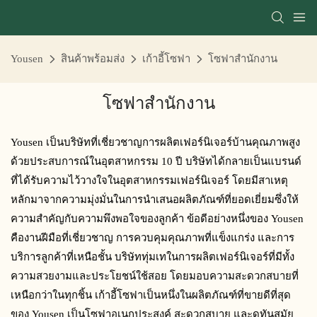
Yousen
สินค้าพร้อมส่ง
เก้าอี้โซฟา
โซฟาสำนักงาน
โซฟาสำนักงาน
Yousen เป็นบริษัทที่เชี่ยวชาญการผลิตเฟอร์นิเจอร์บ้านคุณภาพสูง
ด้วยประสบการณ์ในอุตสาหกรรม 10 ปี บริษัทได้กลายเป็นแบรนด์
ที่ได้รับความไว้วางใจในอุตสาหกรรมเฟอร์นิเจอร์ โดยมีสาเหตุ
หลักมาจากความมุ่งมั่นในการนำเสนอผลิตภัณฑ์ที่ยอดเยี่ยมซึ่งให้
ความสำคัญกับความพึงพอใจของลูกค้า ข้อดีอย่างหนึ่งของ Yousen
คืองานฝีมือที่เชี่ยวชาญ การควบคุมคุณภาพที่แข็งแกร่ง และการ
บริการลูกค้าที่เหนือชั้น บริษัททุ่มเทในการผลิตเฟอร์นิเจอร์ที่มีทั้ง
ความสวยงามและประโยชน์ใช้สอย โดยมอบความสะดวกสบายที่
เหนือกว่าในทุกชิ้น เก้าอี้โซฟาเป็นหนึ่งในผลิตภัณฑ์ที่ขายดีที่สุด
ของ Yousen เป็นโซฟาอเนกประสงค์ สะดวกสบาย และดูทันสมัย ​​