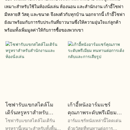
เหมาะสำหรับใช้ในห้องนั่งเล่น ห้องนอน และสำนักงาน เก้าอี้โซฟา
มีหลายสี วัสดุ และขนาด จึงลงตัวกับทุกบ้าน นอกจากนี้ เก้าอี้โซฟา
ยังมาพร้อมกับการรับประกันที่ยาวนานซึ่งให้ความอุ่นใจแก่ลูกค้า
พร้อมทั้งเพิ่มมูลค่าให้กับการซื้อของพวกเขา
โซฟารับแขกสไตล์โม
เก้าอี้หนังอาร์มแชร์
เดิร์นหรูหราสำหรับ
คุณภาพระดับพรีเมียม
สำนักงานและห้องนั่งเล่น
ทนทานต่อการเด้งกลับ
โซฟารับแขกสไตล์โมเดิร์น
อาร์มแชร์หนังเหล่านี้โดดเด่น
และการเสียรูป
หรูหรานี้เหมาะสำหรับทั้งพื้นที่
ด้วยวัสดุที่ทนทานต่อการ