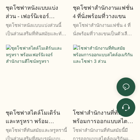
ชุดโซฟาหนังแบบแบ่ง
ชุดโซฟาสำนักงานแฟชั่น
ส่วน - เฟอร์นิเจอร์
4 ที่นั่งพร้อมที่วางแขน
สำนักงานทันสมัยพร้อม
ชุดโซฟาหนังแบบแบ่งส่วนนี้
ชุดโซฟาสำนักงานแฟชั่น 4 ที่
ดีไซน์ที่ทนทานและ
เป็นส่วนเสริมที่ทันสมัยและทัน
นั่งพร้อมที่วางแขนเป็นตัวเลือก
สะดวกสบาย
สมัยให้กับทุกพื้นที่สำนักงาน
ที่นั่งที่มีสไตล์และสะดวกสบาย
ด้วยการออกแบบที่ทนทานและ
สำหรับทุกสถานที่ทำงาน ด้วยที่
สะดวกสบาย จึงเหมาะสำหรับ
นั่งและที่วางแขนสี่ที่นั่ง ชุดนี้จึง
การพักผ่อนและเพิ่ม
มีพื้นที่กว้างขวางและการ
ประสิทธิภาพการทำงาน
รองรับสำหรับพนักงานหรือ
ลูกค้า
ชุดโซฟาสไตล์โมเดิร์น
โซฟาสำนักงานที่ทันสมัย
และหรูหรา พร้อม
พร้อมการออกแบบสไตล์
เฟอร์นิเจอร์สำนักงาน
อเมริกันและโซฟา 3 ส่วน
ชุดโซฟาที่ทันสมัยและหรูหรานี้
โซฟาสำนักงานที่ทันสมัยนี้มี
ดีไซน์หรูหรา
เป็นส่วนเสริมที่สมบูรณ์แบบ
การออกแบบสไตล์อเมริกันและ