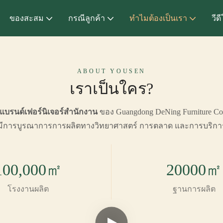
ของสะสม
กรณีลูกค้า
ทำไมต้องเป็นเรา
วีด
ABOUT YOUSEN
เราเป็นใคร?
แบรนด์เฟอร์นิเจอร์สำนักงาน
ของ Guangdong DeNing Furniture C
ีการบูรณาการการผลิตทางวิทยาศาสตร์ การตลาด และการบริกา
100,000㎡
20000㎡
โรงงานผลิต
ฐานการผลิต