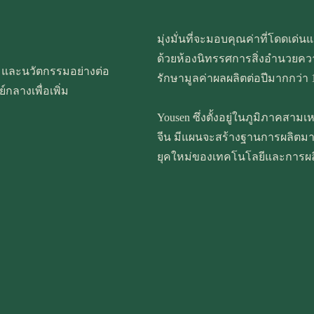
มุ่งมั่นที่จะมอบคุณค่าที่โดดเด่
ด้วยห้องนิทรรศการสิ่งอำนวยคว
ิ่มและนวัตกรรมอย่างต่อ
รักษามูลค่าผลผลิตต่อปีมากกว่า
กลางเพื่อเพิ่ม
Yousen ซึ่งตั้งอยู่ในภูมิภาคสามเ
จีน มีแผนจะสร้างฐานการผลิตมากก
ยุคใหม่ของเทคโนโลยีและการผล