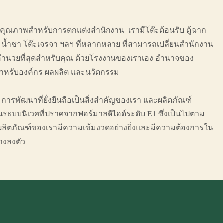
คุณภาพสำหรับการตกแต่งสำนักงาน เรามีโต๊ะต้อนรับ ตู้ฉาก
โต๊ะน้ำชา โต๊ะเจรจา ฯลฯ ที่หลากหลาย ที่สามารถเปลี่ยนสำนักงาน
อื้ออำนวยที่สุดสำหรับคุณ ด้วยโรงงานของเราเอง อำนาจของ
ำหรับองค์กร ผลผลิต และนวัตกรรม
ละการพัฒนาที่ยั่งยืนถือเป็นสิ่งสำคัญของเรา และผลิตภัณฑ์
ระบบนิเวศที่ปราศจากฟอร์มาลดีไฮด์ระดับ E1 ซึ่งเป็นไปตาม
ตภัณฑ์ของเรามีความเข้มงวดอย่างยิ่งและมีความต้องการใน
่างลงตัว