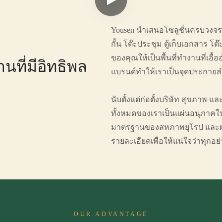
Yousen นำเสนอโซลูชั่นครบวงจร
กั้น โต๊ะประชุม ตู้เก็บเอกสาร 
ของคุณให้เป็นพื้นที่ทำงานที่เ
นที่มีอิทธิพล
แบรนด์ทำให้เราเป็นจุดประกายส
นับตั้งแต่ก่อตั้งบริษัท สุขภาพ แ
ทั้งหมดของเราเป็นแผ่นอนุภาคใน
มาตรฐานของสหภาพยุโรป และผลิ
รายละเอียดเพื่อให้แน่ใจว่าทุกอย
OUR ADVANTAGE