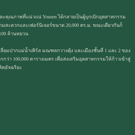
นและคุณภาพที่แน่วแน่ Yousen ได้กลายเป็นผู้บุกเบิกอุตสาหกรรม
ามสะดวกและเฟอร์นิเจอร์ขนาด 20,000 ตร.ม. ขณะเดียวกันก็
 100 ล้านหยวน
หลี่ยมปากแม่น้ำเพิร์ล มณฑลกวางตุ้ง และเมืองชั้นที่ 1 และ 2 ของ
ว่า 100,000 ตารางเมตร เพื่อส่งเสริมอุตสาหกรรมให้ก้าวเข้าสู่
ิตอัจฉริยะ