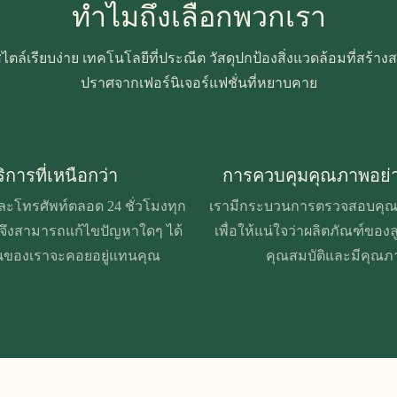
ทำไมถึงเลือกพวกเรา
สไตล์เรียบง่าย เทคโนโลยีที่ประณีต วัสดุปกป้องสิ่งแวดล้อมที่สร้
ปราศจากเฟอร์นิเจอร์แฟชั่นที่หยาบคาย
ิการที่เหนือกว่า
การควบคุมคุณภาพอย่า
ะโทรศัพท์ตลอด 24 ชั่วโมงทุก
เรามีกระบวนการตรวจสอบคุณภ
ุณจึงสามารถแก้ไขปัญหาใดๆ ได้
เพื่อให้แน่ใจว่าผลิตภัณฑ์ของล
ินของเราจะคอยอยู่แทนคุณ
คุณสมบัติและมีคุณภ