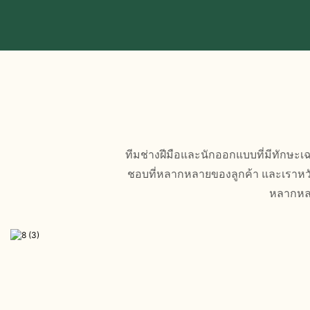
ทีมช่างฝีมือและนักออกแบบที่มีทักษะ
ชอบที่หลากหลายของลูกค้า และเราหวั
หลากหลา