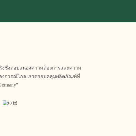
ด้จริงซึ่งตอบสนองความต้องการและความ
งการณ์ไกล เราครอบคลุมผลิตภัณฑ์ที่
Germany"