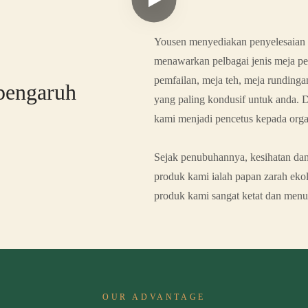
Yousen menyediakan penyelesaian s
menawarkan pelbagai jenis meja pen
pemfailan, meja teh, meja rundinga
pengaruh
yang paling kondusif untuk anda. 
kami menjadi pencetus kepada organi
Sejak penubuhannya, kesihatan d
produk kami ialah papan zarah ek
produk kami sangat ketat dan menun
OUR ADVANTAGE