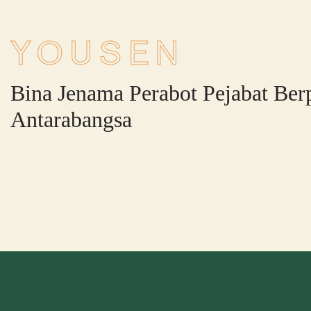
YOUSEN
Bina Jenama Perabot Pejabat Ber
Antarabangsa