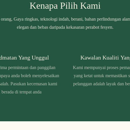
Kenapa Pilih Kami
orang, Gaya ringkas, teknologi indah, berani, bahan perlindungan ala
elegan dan bebas daripada kekasaran perabot fesyen.
idmatan Yang Unggul
Kawalan Kualiti Yan
ima permintaan dan panggilan
Kami mempunyai proses pemant
supaya anda boleh menyelesaikan
yang ketat untuk memastikan s
salah. Pasukan kecemasan kami
pelanggan adalah layak dan berk
 berada di tempat anda