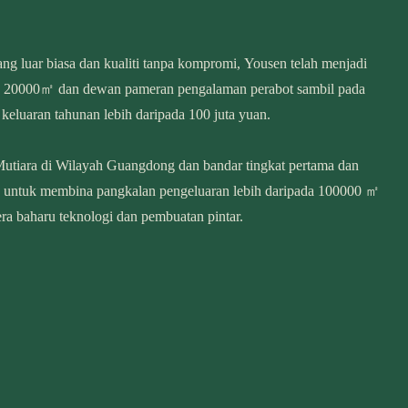
ng luar biasa dan kualiti tanpa kompromi, Yousen telah menjadi
an 20000㎡ dan dewan pameran pengalaman perabot sambil pada
keluaran tahunan lebih daripada 100 juta yuan.
Mutiara di Wilayah Guangdong dan bandar tingkat pertama dan
 untuk membina pangkalan pengeluaran lebih daripada 100000 ㎡
ra baharu teknologi dan pembuatan pintar.