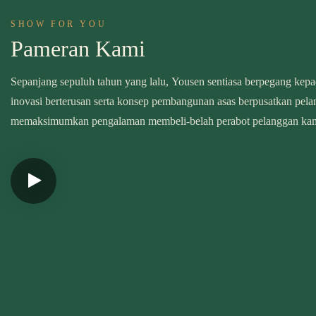
SHOW FOR YOU
Pameran Kami
Sepanjang sepuluh tahun yang lalu, Yousen sentiasa berpegang kepad
inovasi berterusan serta konsep pembangunan asas berpusatkan pel
memaksimumkan pengalaman membeli-belah perabot pelanggan ka