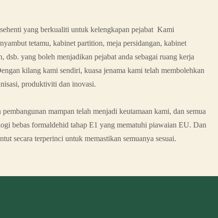
ehenti yang berkualiti untuk kelengkapan pejabat Kami
yambut tetamu, kabinet partition, meja persidangan, kabinet
n, dsb. yang boleh menjadikan pejabat anda sebagai ruang kerja
Dengan kilang kami sendiri, kuasa jenama kami telah membolehkan
sasi, produktiviti dan inovasi.
an pembangunan mampan telah menjadi keutamaan kami, dan semua
ologi bebas formaldehid tahap E1 yang mematuhi piawaian EU. Dan
tut secara terperinci untuk memastikan semuanya sesuai.