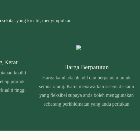
m sekitar yang kreatif, menyimpulkan
g Ketat
Harga Berpatutan
auan kualiti
Harga kami adalah adil dan berpatutan untuk
etiap produk
semua orang. Kami menawarkan sistem diskaun
ualiti tinggi
yang fleksibel supaya anda boleh menggunakan
sebarang perkhidmatan yang anda perlukan