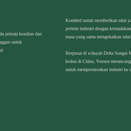
Komited untuk memberikan nilai ya
perintis industri dengan kemudah
a prinsip keaslian dan
masa yang sama mengekalkan nilai 
anggan untuk
mi
Berpusat di wilayah Delta Sungai 
kedua di China, Yousen merancang
untuk mempromosikan industri ke e