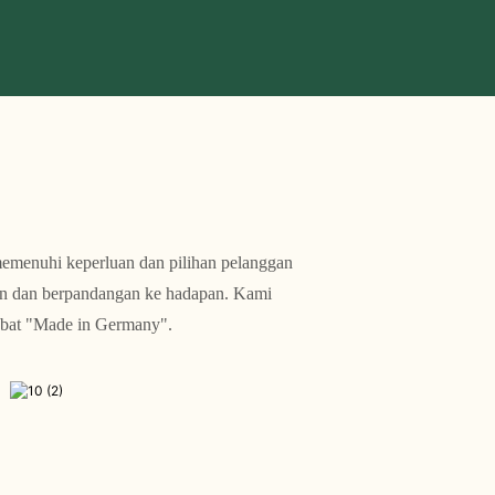
memenuhi keperluan dan pilihan pelanggan
en dan berpandangan ke hadapan. Kami
abat "Made in Germany".