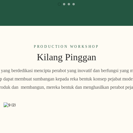
PRODUCTION WORKSHOP
Kilang Pinggan
 yang berdedikasi mencipta perabot yang inovatif dan berfungsi yang 
ap dapat membuat sumbangan kepada reka bentuk konsep pejabat mod
s produk dan membangun, mereka bentuk dan menghasilkan perabot pej