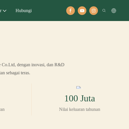
r
Hubungi
 Co.Ltd, dengan inovasi, dan R&D
n sebagai teras.
100 Juta
ran
Nilai keluaran tahunan