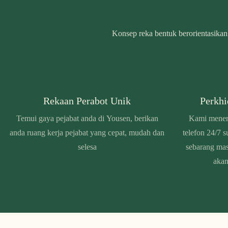
Konsep reka bentuk berorientasikan 
Rekaan Perabot Unik
Perkh
Temui gaya pejabat anda di Yousen, berikan
Kami mener
anda ruang kerja pejabat yang cepat, mudah dan
telefon 24/7 
selesa
sebarang ma
akan