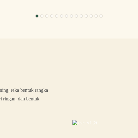
ning, reka bentuk rangka
i ringan, dan bentuk