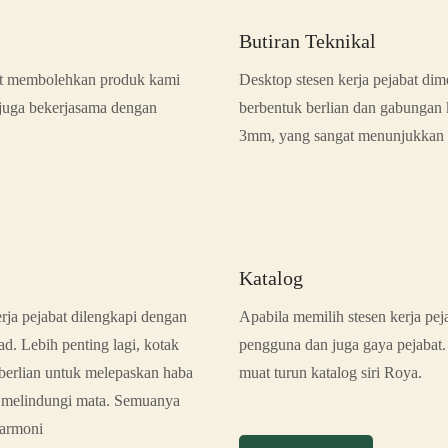
Butiran Teknikal
ort membolehkan produk kami
Desktop stesen kerja pejabat dim
 juga bekerjasama dengan
berbentuk berlian dan gabungan 
3mm, yang sangat menunjukkan t
Katalog
ja pejabat dilengkapi dengan
Apabila memilih stesen kerja peja
d. Lebih penting lagi, kotak
pengguna dan juga gaya pejabat. 
berlian untuk melepaskan haba
muat turun katalog siri Roya.
k melindungi mata. Semuanya
harmoni