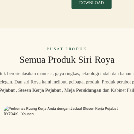
DOWNLOAD
PUSAT PRODUK
Semua Produk Siri Roya
uk berorientasikan manusia, gaya ringkas, teknologi indah dan baha
elegan. Dan siri Roya kami meliputi pelbagai produk. Produk perabot 
Pejabat
,
Stesen Kerja Pejabat
,
Meja Persidangan
dan Kabinet Fail