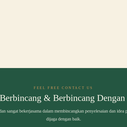
FEEL FREE CONTACT US
 Berbincang & Berbincang Dengan
an sangat bekerjasama dalam membincangkan penyelesaian dan idea pe
dijaga dengan baik.