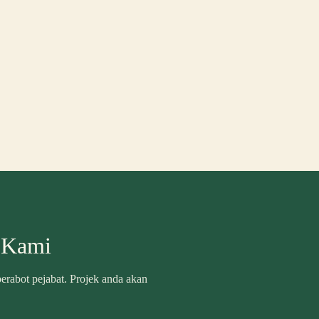
 Kami
rabot pejabat. Projek anda akan