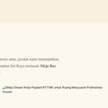
n mesra alam, produk kami menunjukkan
pejabat Siri Roya termasuk
Meja Bos
.