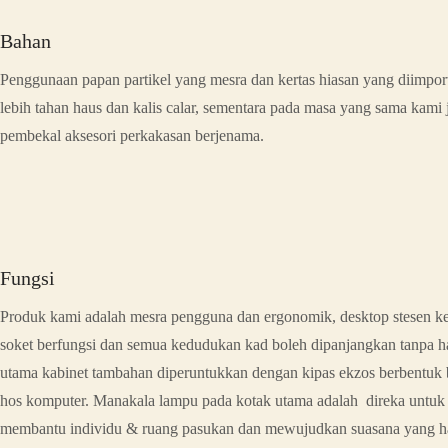
Bahan
Penggunaan papan partikel yang mesra dan kertas hiasan yang diimp
lebih tahan haus dan kalis calar, sementara pada masa yang sama kami
pembekal aksesori perkakasan berjenama.
Fungsi
Produk kami adalah mesra pengguna dan ergonomik, desktop stesen ker
soket berfungsi dan semua kedudukan kad boleh dipanjangkan tanpa ha
utama kabinet tambahan diperuntukkan dengan kipas ekzos berbentuk 
hos komputer. Manakala lampu pada kotak utama adalah direka untu
membantu individu & ruang pasukan dan mewujudkan suasana yang 