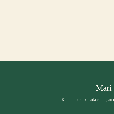
Mari
Kami terbuka kepada cadangan d