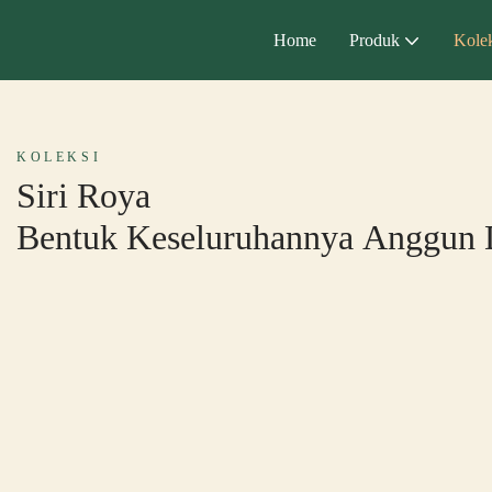
Home
Produk
Kolek
KOLEKSI
Siri Roya
Bentuk Keseluruhannya Anggun