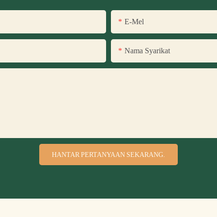
E-Mel
Nama Syarikat
HANTAR PERTANYAAN SEKARANG.