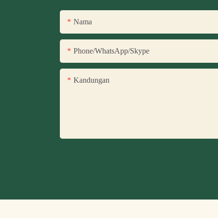
Nama
Phone/WhatsApp/Skype
Kandungan