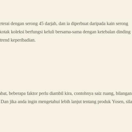
eterai dengan serong 45 darjah, dan ia diperbuat daripada kain serong
kotak koleksi berfungsi keluli bersama-sama dengan ketebalan dinding
rend keperibadian.
bat, beberapa faktor perlu diambil kira, contohnya saiz ruang, bilangan
Dan jika anda ingin mengetahui lebih lanjut tentang produk Yosen, sila