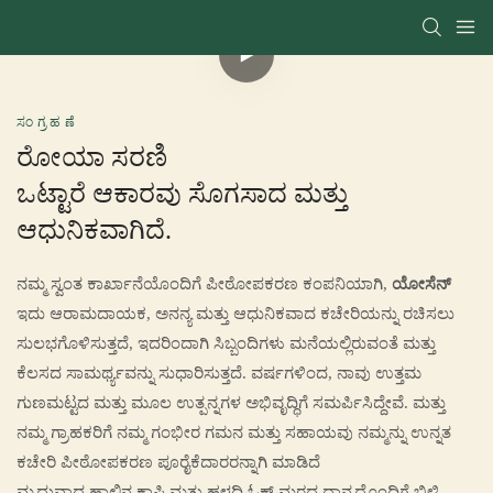
ಸಂಗ್ರಹಣೆ
ರೋಯಾ ಸರಣಿ
ಒಟ್ಟಾರೆ ಆಕಾರವು ಸೊಗಸಾದ ಮತ್ತು
ಆಧುನಿಕವಾಗಿದೆ.
ನಮ್ಮ ಸ್ವಂತ ಕಾರ್ಖಾನೆಯೊಂದಿಗೆ ಪೀಠೋಪಕರಣ ಕಂಪನಿಯಾಗಿ,
ಯೋಸೆನ್
ಇದು ಆರಾಮದಾಯಕ, ಅನನ್ಯ ಮತ್ತು ಆಧುನಿಕವಾದ ಕಚೇರಿಯನ್ನು ರಚಿಸಲು
ಸುಲಭಗೊಳಿಸುತ್ತದೆ, ಇದರಿಂದಾಗಿ ಸಿಬ್ಬಂದಿಗಳು ಮನೆಯಲ್ಲಿರುವಂತೆ ಮತ್ತು
ಕೆಲಸದ ಸಾಮರ್ಥ್ಯವನ್ನು ಸುಧಾರಿಸುತ್ತದೆ. ವರ್ಷಗಳಿಂದ, ನಾವು ಉತ್ತಮ
ಗುಣಮಟ್ಟದ ಮತ್ತು ಮೂಲ ಉತ್ಪನ್ನಗಳ ಅಭಿವೃದ್ಧಿಗೆ ಸಮರ್ಪಿಸಿದ್ದೇವೆ. ಮತ್ತು
ನಮ್ಮ ಗ್ರಾಹಕರಿಗೆ ನಮ್ಮ ಗಂಭೀರ ಗಮನ ಮತ್ತು ಸಹಾಯವು ನಮ್ಮನ್ನು ಉನ್ನತ
ಕಚೇರಿ ಪೀಠೋಪಕರಣ ಪೂರೈಕೆದಾರರನ್ನಾಗಿ ಮಾಡಿದೆ
ಮೃದುವಾದ ಹಾಲಿನ ಕಾಫಿ ಮತ್ತು ಹಳದಿ ಓಕ್ ಮರದ ಧಾನ್ಯದೊಂದಿಗೆ ಬಿಳಿ