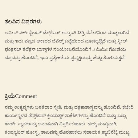
ತಲಪಿನ ವಿವರಗಳು
ಆಫೀಸ್ ವರ್ಕ್‌ಸ್ಟೇಷನ್ ಡೆಸ್ಕ್‌ಟಾಪ್ ಅನ್ನು 45-ಡಿಗ್ರಿ ಬೆವೆಲ್‌ನಿಂದ ಮುಚ್ಚಲಾಗಿದೆ
ಮತ್ತು ಇದು ವಜ್ರದ ಆಕಾರದ ಬೆವೆಲ್ಡ್ ಬಟ್ಟೆಯಿಂದ ಮಾಡಲ್ಪಟ್ಟಿದೆ ಮತ್ತು ಸ್ಟೀಲ್
ಫಂಕ್ಷನಲ್ ಕಲೆಕ್ಷನ್ ಬಾಕ್ಸ್‌ಗಳ ಸಂಯೋಜನೆಯೊಂದಿಗೆ 3 ಮಿಮೀ ಗೋಡೆಯ
ದಪ್ಪವನ್ನು ಹೊಂದಿದೆ, ಇದು ಪ್ರತ್ಯೇಕತೆಯ ಪ್ರವೃತ್ತಿಯನ್ನು ಹೆಚ್ಚು ತೋರಿಸುತ್ತದೆ.
ಕ್ರಿಯೆComment
ನಮ್ಮ ಉತ್ಪನ್ನಗಳು ಬಳಕೆದಾರ ಸ್ನೇಹಿ ಮತ್ತು ದಕ್ಷತಾಶಾಸ್ತ್ರವನ್ನು ಹೊಂದಿವೆ, ಕಚೇರಿ
ಕಾರ್ಯಸ್ಥಳದ ಡೆಸ್ಕ್‌ಟಾಪ್ ಕ್ರಿಯಾತ್ಮಕ ಸಾಕೆಟ್‌ಗಳನ್ನು ಹೊಂದಿದೆ ಮತ್ತು ಎಲ್ಲಾ
ಕಾರ್ಡ್ ಸ್ಥಾನಗಳನ್ನು ಅನಂತವಾಗಿ ವಿಸ್ತರಿಸಬಹುದು. ಹೆಚ್ಚು ಮುಖ್ಯವಾಗಿ,
ಕಂಪ್ಯೂಟರ್ ಹೋಸ್ಟ್ನ ಶಾಖವನ್ನು ಹೊರಹಾಕಲು ಸಹಾಯಕ ಕ್ಯಾಬಿನೆಟ್ನ ಮುಖ್ಯ