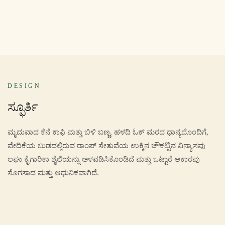
DESIGN
ಸ್ಫೂರ್ತಿ
ಮೃದುವಾದ ಕೆನೆ ಕಾಫಿ ಮತ್ತು ಬಿಳಿ ಬಣ್ಣ, ಹಳದಿ ಓಕ್ ಮರದ ಧಾನ್ಯದೊಂದಿಗೆ,
ವೇದಿಕೆಯ ಬುಡದಲ್ಲಿರುವ ರಾಂಪ್ ಸೇತುವೆಯ ಉಕ್ಕಿನ ಚೌಕಟ್ಟಿನ ವಿನ್ಯಾಸವು
ಲಘು ಕೈಗಾರಿಕಾ ಶೈಲಿಯನ್ನು ಅಳವಡಿಸಿಕೊಂಡಿದೆ ಮತ್ತು ಒಟ್ಟಾರೆ ಆಕಾರವು
ಸೊಗಸಾದ ಮತ್ತು ಆಧುನಿಕವಾಗಿದೆ.