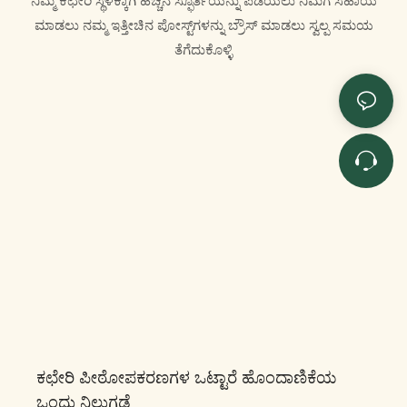
ನಿಮ್ಮ ಕಛೇರಿ ಸ್ಥಳಕ್ಕಾಗಿ ಹೆಚ್ಚಿನ ಸ್ಫೂರ್ತಿಯನ್ನು ಪಡೆಯಲು ನಿಮಗೆ ಸಹಾಯ
ಮಾಡಲು ನಮ್ಮ ಇತ್ತೀಚಿನ ಪೋಸ್ಟ್‌ಗಳನ್ನು ಬ್ರೌಸ್ ಮಾಡಲು ಸ್ವಲ್ಪ ಸಮಯ
ತೆಗೆದುಕೊಳ್ಳಿ
ಕಛೇರಿ ಪೀಠೋಪಕರಣಗಳ ಒಟ್ಟಾರೆ ಹೊಂದಾಣಿಕೆಯ
ಒಂದು ನಿಲುಗಡೆ