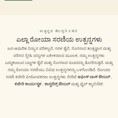
ಉತ್ಪನ್ನದ ಕೇಂದ್ರNAME
ಎಲ್ಲಾ ರೋಯಾ ಸರಣಿಯ ಉತ್ಪನ್ನಗಳು
ಜನ-ಆಧಾರಿತ ವಿನ್ಯಾಸ ಪರಿಕಲ್ಪನೆ, ಸರಳ ಶೈಲಿ, ಸೊಗಸಾದ ತಂತ್ರಜ್ಞಾನ ಮತ್ತು
ಪರಿಸರ ಸ್ನೇಹಿ ವಸ್ತುಗಳ ಏಕೀಕರಣದ ಮೂಲಕ, ನಮ್ಮ ಉತ್ಪನ್ನಗಳು
ಎದ್ದುಕಾಣುವ ಬಣ್ಣಗಳ ಶೈಲಿ ಮತ್ತು ಸೊಗಸಾದ ರೂಪವನ್ನು ತೋರಿಸುತ್ತವೆ. ಮತ್ತು
ನಮ್ಮ ರೋಯಾ ಸರಣಿಯು ವಿವಿಧ ಉತ್ಪನ್ನಗಳನ್ನು ಒಳಗೊಂಡಿದೆ. ರೋಯಾ
ಸರಣಿ ಕಚೇರಿ ಪೀಠೋಪಕರಣ ಉತ್ಪನ್ನಗಳು ಸೇರಿವೆ
ಆಫೀಸ್ ಬಾಸ್ ಟೇಬಲ್
,
ಕಚೇರಿ ಕಾರ್ಯಸ್ಥಳ
,
ಕಾನ್ಫರೆನ್ಸ್ ಟೇಬಲ್
ಮತ್ತು ಫೈಲ್ ಕ್ಯಾಬಿನೆಟ್.