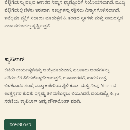
ಪೆಟ್ಟಿಗೆಯನ್ನು ವಜ್ರದ ಆಕಾರದ ನಿಷ್ಕಾಸ ಫ್ಯಾನ್ನೊಂದಿಗೆ ನಿಯೋಜಿಸಲಾಗಿದೆ. ಮುಖ್ಯ
ಪೆಟ್ಟಿಗೆಯಲ್ಲಿ ಬೆಳಕು ಇರುವಾಗ ಕಣ್ಣುಗಳನ್ನು ರಕ್ಷಿಸಲು ವಿನ್ಯಾಸಗೊಳಿಸಲಾಗಿದೆ.
ಇವೆಲ್ಲವೂ ವ್ಯಕ್ತಿಗೆ ಸಹಾಯ ಮಾಡುತ್ತವೆ & ತಂಡದ ಸ್ಥಳಗಳು ಮತ್ತು ಸಾಮರಸ್ಯದ
ವಾತಾವರಣವನ್ನು ಸೃಷ್ಟಿಸುತ್ತವೆ
ಕ್ಯಾಟಲಾಗ್
ಕಚೇರಿ ಕಾರ್ಯಸ್ಥಳವನ್ನು ಆಯ್ಕೆಮಾಡುವಾಗ, ಹಲವಾರು ಅಂಶಗಳನ್ನು
ಪರಿಗಣನೆಗೆ ತೆಗೆದುಕೊಳ್ಳಬೇಕಾಗುತ್ತದೆ, ಉದಾಹರಣೆಗೆ, ಜಾಗದ ಗಾತ್ರ,
ಬಳಕೆದಾರರ ಸಂಖ್ಯೆ ಮತ್ತು ಕಚೇರಿಯ ಶೈಲಿ ಕೂಡ. ಮತ್ತು ನೀವು Yosen ನ
ಉತ್ಪನ್ನಗಳ ಕುರಿತು ಇನ್ನಷ್ಟು ತಿಳಿದುಕೊಳ್ಳಲು ಬಯಸಿದರೆ, ದಯವಿಟ್ಟು Roya
ಸರಣಿಯ ಕ್ಯಾಟಲಾಗ್ ಅನ್ನು ಡೌನ್‌ಲೋಡ್ ಮಾಡಿ.
DOWNLOAD