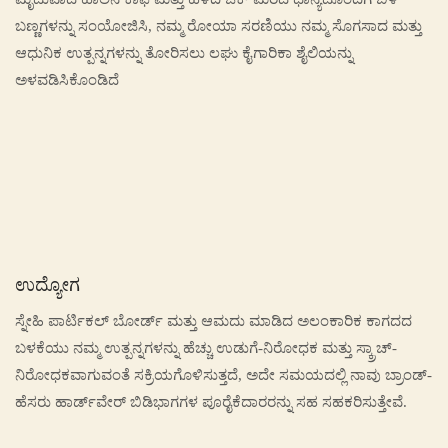
ಬಣ್ಣಗಳನ್ನು ಸಂಯೋಜಿಸಿ, ನಮ್ಮ ರೋಯಾ ಸರಣಿಯು ನಮ್ಮ ಸೊಗಸಾದ ಮತ್ತು
ಆಧುನಿಕ ಉತ್ಪನ್ನಗಳನ್ನು ತೋರಿಸಲು ಲಘು ಕೈಗಾರಿಕಾ ಶೈಲಿಯನ್ನು
ಅಳವಡಿಸಿಕೊಂಡಿದೆ
ಉದ್ಯೋಗ
ಸ್ನೇಹಿ ಪಾರ್ಟಿಕಲ್ ಬೋರ್ಡ್ ಮತ್ತು ಆಮದು ಮಾಡಿದ ಅಲಂಕಾರಿಕ ಕಾಗದದ
ಬಳಕೆಯು ನಮ್ಮ ಉತ್ಪನ್ನಗಳನ್ನು ಹೆಚ್ಚು ಉಡುಗೆ-ನಿರೋಧಕ ಮತ್ತು ಸ್ಕ್ರಾಚ್-
ನಿರೋಧಕವಾಗುವಂತೆ ಸಕ್ರಿಯಗೊಳಿಸುತ್ತದೆ, ಅದೇ ಸಮಯದಲ್ಲಿ ನಾವು ಬ್ರಾಂಡ್-
ಹೆಸರು ಹಾರ್ಡ್‌ವೇರ್ ಬಿಡಿಭಾಗಗಳ ಪೂರೈಕೆದಾರರನ್ನು ಸಹ ಸಹಕರಿಸುತ್ತೇವೆ.