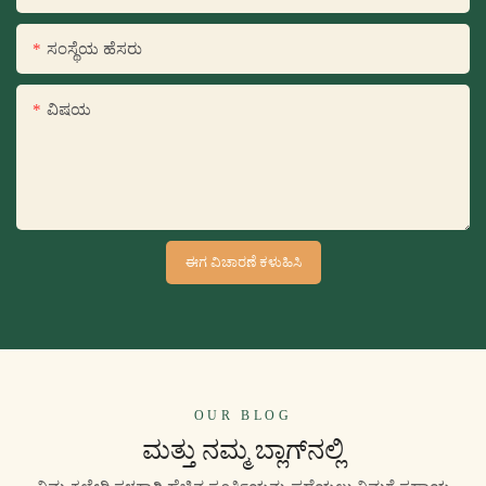
ಸಂಸ್ಥೆಯ ಹೆಸರು
ವಿಷಯ
ಈಗ ವಿಚಾರಣೆ ಕಳುಹಿಸಿ
OUR BLOG
ಮತ್ತು ನಮ್ಮ ಬ್ಲಾಗ್‌ನಲ್ಲಿ