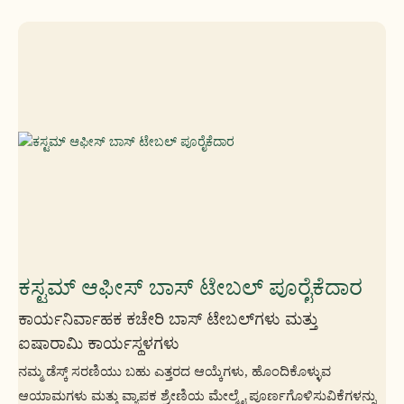
ಕಸ್ಟಮ್ ಆಫೀಸ್ ಬಾಸ್ ಟೇಬಲ್ ಪೂರೈಕೆದಾರ
ಕಾರ್ಯನಿರ್ವಾಹಕ ಕಚೇರಿ ಬಾಸ್ ಟೇಬಲ್‌ಗಳು ಮತ್ತು
ಐಷಾರಾಮಿ ಕಾರ್ಯಸ್ಥಳಗಳು
ನಮ್ಮ ಡೆಸ್ಕ್ ಸರಣಿಯು ಬಹು ಎತ್ತರದ ಆಯ್ಕೆಗಳು, ಹೊಂದಿಕೊಳ್ಳುವ
ಆಯಾಮಗಳು ಮತ್ತು ವ್ಯಾಪಕ ಶ್ರೇಣಿಯ ಮೇಲ್ಮೈ ಪೂರ್ಣಗೊಳಿಸುವಿಕೆಗಳನ್ನು