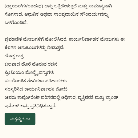
(ಡ್ರಾಯರ್‌ಗಳಂತಹವು) ಅನ್ನು ಒತ್ತಿಹೇಳುತ್ತದೆ ಮತ್ತು ಸಾಮಾನ್ಯವಾಗಿ
ಸೊಗಸಾದ, ಆಧುನಿಕ ಅಥವಾ ಸಾಂಪ್ರದಾಯಿಕ ಸೌಂದರ್ಯವನ್ನು
ಒಳಗೊಂಡಿದೆ.
ಪ್ರಮಾಣಿತ ಮೇಜುಗಳಿಗೆ ಹೋಲಿಸಿದರೆ, ಕಾರ್ಯನಿರ್ವಾಹಕ ಮೇಜುಗಳು ಈ
ಕೆಳಗಿನ ಅನುಕೂಲಗಳನ್ನು ನೀಡುತ್ತವೆ:
ದೊಡ್ಡ ಗಾತ್ರ
ಬಲವಾದ ಹೊರೆ ಹೊರುವ ರಚನೆ
ಪ್ರೀಮಿಯಂ ಮೇಲ್ಮೈ ವಸ್ತುಗಳು
ಸಂಯೋಜಿತ ಶೇಖರಣಾ ಪರಿಹಾರಗಳು
ಸಂಸ್ಕರಿಸಿದ ಕಾರ್ಯನಿರ್ವಾಹಕ ನೋಟ
ಅವರು ಕಾರ್ಪೊರೇಟ್ ಪರಿಸರದಲ್ಲಿ ಅಧಿಕಾರ, ವೃತ್ತಿಪರತೆ ಮತ್ತು ಬ್ರಾಂಡ್
ಇಮೇಜ್ ಅನ್ನು ಪ್ರತಿನಿಧಿಸುತ್ತಾರೆ.
ಮತ್ತಷ್ಟು ಓದು