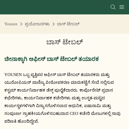
Yousen
ಪ್ರಯೋಜನಗಳು
ಬಾಸ್ ಟೇಬಲ್
ಬಾಸ್ ಟೇಬಲ್
ಚೀನಾಕ್ಕಾಗಿ ಆಫೀಸ್ ಬಾಸ್ ಟೇಬಲ್ ತಯಾರಕ
YOUSEN ಒಬ್ಬ ವೃತ್ತಿಪರ ಆಫೀಸ್ ಬಾಸ್ ಟೇಬಲ್ ತಯಾರಕರು ಮತ್ತು
ಯುರೋಪಿಯನ್ ವಾಣಿಜ್ಯ ಪೀಠೋಪಕರಣ ಮಾರುಕಟ್ಟೆಗೆ ಸೇವೆ ಸಲ್ಲಿಸುವ
ಕಸ್ಟಮ್ ಕಾರ್ಯನಿರ್ವಾಹಕ ಡೆಸ್ಕ್ ಪೂರೈಕೆದಾರರು. ಕಾರ್ಪೊರೇಟ್ ಪ್ರಧಾನ
ಕಛೇರಿಗಳು, ಕಾರ್ಯನಿರ್ವಾಹಕ ಕಚೇರಿಗಳು ಮತ್ತು ಉನ್ನತ-ಮಟ್ಟದ
ಕಾರ್ಯಸ್ಥಳಗಳಿಗಾಗಿ ವಿನ್ಯಾಸಗೊಳಿಸಲಾದ ಆಧುನಿಕ, ಐಷಾರಾಮಿ ಮತ್ತು
ಸಂಪೂರ್ಣ ಗ್ರಾಹಕೀಯಗೊಳಿಸಬಹುದಾದ CEO ಕಚೇರಿ ಮೇಜುಗಳಲ್ಲಿ ನಾವು
ಪರಿಣತಿ ಹೊಂದಿದ್ದೇವೆ.