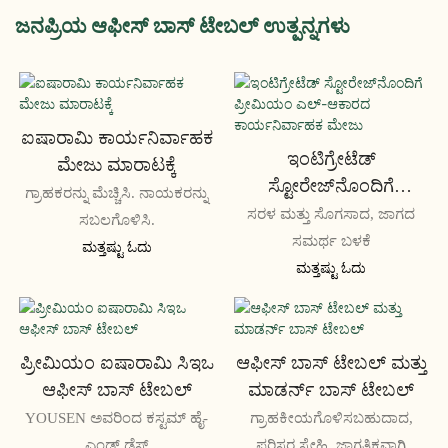
ಜನಪ್ರಿಯ ಆಫೀಸ್ ಬಾಸ್ ಟೇಬಲ್ ಉತ್ಪನ್ನಗಳು
ಐಷಾರಾಮಿ ಕಾರ್ಯನಿರ್ವಾಹಕ
ಇಂಟಿಗ್ರೇಟೆಡ್
ಮೇಜು ಮಾರಾಟಕ್ಕೆ
ಸ್ಟೋರೇಜ್‌ನೊಂದಿಗೆ
ಗ್ರಾಹಕರನ್ನು ಮೆಚ್ಚಿಸಿ. ನಾಯಕರನ್ನು
ಪ್ರೀಮಿಯಂ ಎಲ್-ಆಕಾರದ
ಸರಳ ಮತ್ತು ಸೊಗಸಾದ, ಜಾಗದ
ಸಬಲಗೊಳಿಸಿ.
ಕಾರ್ಯನಿರ್ವಾಹಕ ಮೇಜು
ಸಮರ್ಥ ಬಳಕೆ
ಮತ್ತಷ್ಟು ಓದು
ಮತ್ತಷ್ಟು ಓದು
ಪ್ರೀಮಿಯಂ ಐಷಾರಾಮಿ ಸಿಇಒ
ಆಫೀಸ್ ಬಾಸ್ ಟೇಬಲ್ ಮತ್ತು
ಆಫೀಸ್ ಬಾಸ್ ಟೇಬಲ್
ಮಾಡರ್ನ್ ಬಾಸ್ ಟೇಬಲ್
YOUSEN ಅವರಿಂದ ಕಸ್ಟಮ್ ಹೈ-
ಗ್ರಾಹಕೀಯಗೊಳಿಸಬಹುದಾದ,
ಎಂಡ್ ಡೆಸ್ಕ್
ಪರಿಸರ ಸ್ನೇಹಿ, ಜಾಗತಿಕವಾಗಿ