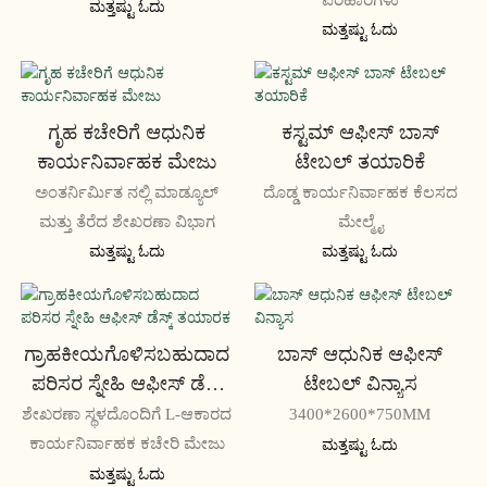
ಮತ್ತಷ್ಟು ಓದು
ಮತ್ತಷ್ಟು ಓದು
ಗೃಹ ಕಚೇರಿಗೆ ಆಧುನಿಕ
ಕಸ್ಟಮ್ ಆಫೀಸ್ ಬಾಸ್
ಕಾರ್ಯನಿರ್ವಾಹಕ ಮೇಜು
ಟೇಬಲ್ ತಯಾರಿಕೆ
ಅಂತರ್ನಿರ್ಮಿತ ನಲ್ಲಿ ಮಾಡ್ಯೂಲ್
ದೊಡ್ಡ ಕಾರ್ಯನಿರ್ವಾಹಕ ಕೆಲಸದ
ಮತ್ತು ತೆರೆದ ಶೇಖರಣಾ ವಿಭಾಗ
ಮೇಲ್ಮೈ
ಮತ್ತಷ್ಟು ಓದು
ಮತ್ತಷ್ಟು ಓದು
ಗ್ರಾಹಕೀಯಗೊಳಿಸಬಹುದಾದ
ಬಾಸ್ ಆಧುನಿಕ ಆಫೀಸ್
ಪರಿಸರ ಸ್ನೇಹಿ ಆಫೀಸ್ ಡೆಸ್ಕ್
ಟೇಬಲ್ ವಿನ್ಯಾಸ
ತಯಾರಕ
ಶೇಖರಣಾ ಸ್ಥಳದೊಂದಿಗೆ L-ಆಕಾರದ
3400*2600*750MM
ಕಾರ್ಯನಿರ್ವಾಹಕ ಕಚೇರಿ ಮೇಜು
ಮತ್ತಷ್ಟು ಓದು
ಮತ್ತಷ್ಟು ಓದು