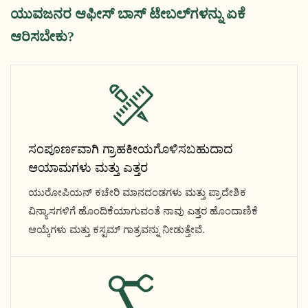
ಯುವಜನರ ಆಫೀಸ್ ಬಾಸ್ ಟೇಬಲ್‌ಗಳನ್ನು ಏಕೆ
ಆರಿಸಬೇಕು?
ಸಂಪೂರ್ಣವಾಗಿ ಗ್ರಾಹಕೀಯಗೊಳಿಸಬಹುದಾದ
ಆಯಾಮಗಳು ಮತ್ತು ಎತ್ತರ
ಯುರೋಪಿಯನ್ ಕಚೇರಿ ಮಾನದಂಡಗಳು ಮತ್ತು ಪ್ರಾದೇಶಿಕ
ವಿನ್ಯಾಸಗಳಿಗೆ ಹೊಂದಿಕೆಯಾಗುವಂತೆ ನಾವು ಎತ್ತರ ಹೊಂದಾಣಿಕೆ
ಆಯ್ಕೆಗಳು ಮತ್ತು ಕಸ್ಟಮ್ ಗಾತ್ರವನ್ನು ನೀಡುತ್ತೇವೆ.