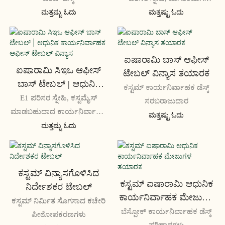
ಸರಬರಾಜು ಮಾಡಲಾಗಿದೆ
ಮತ್ತಷ್ಟು ಓದು
ಮತ್ತಷ್ಟು ಓದು
ಐಷಾರಾಮಿ ಬಾಸ್ ಆಫೀಸ್
ಐಷಾರಾಮಿ ಸಿಇಒ ಆಫೀಸ್
ಟೇಬಲ್ ವಿನ್ಯಾಸ ತಯಾರಕ
ಬಾಸ್ ಟೇಬಲ್ | ಆಧುನಿಕ
ಕಸ್ಟಮ್ ಕಾರ್ಯನಿರ್ವಾಹಕ ಡೆಸ್ಕ್
ಕಾರ್ಯನಿರ್ವಾಹಕ ಆಫೀಸ್
E1 ಪರಿಸರ ಸ್ನೇಹಿ, ಕಸ್ಟಮೈಸ್
ಸರಬರಾಜುದಾರ
ಟೇಬಲ್ ವಿನ್ಯಾಸ
ಮಾಡಬಹುದಾದ ಕಾರ್ಯನಿರ್ವಾಹಕ
ಮತ್ತಷ್ಟು ಓದು
ಡೆಸ್ಕ್
ಮತ್ತಷ್ಟು ಓದು
ಕಸ್ಟಮ್ ವಿನ್ಯಾಸಗೊಳಿಸಿದ
ಕಸ್ಟಮ್ ಐಷಾರಾಮಿ ಆಧುನಿಕ
ನಿರ್ದೇಶಕರ ಟೇಬಲ್
ಕಾರ್ಯನಿರ್ವಾಹಕ ಮೇಜುಗಳ
ಕಸ್ಟಮ್ ನಿರ್ಮಿತ ಸೊಗಸಾದ ಕಚೇರಿ
ತಯಾರಕ
ಬೆಸ್ಪೋಕ್ ಕಾರ್ಯನಿರ್ವಾಹಕ ಡೆಸ್ಕ್
ಪೀಠೋಪಕರಣಗಳು
ಪರಿಹಾರಗಳು