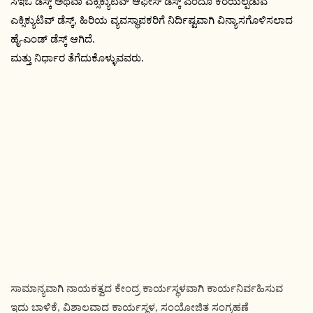
ಸಿಇಒ ಡೆಸ್ಕ್ ಅಥವಾ ಎಕ್ಸಿಕ್ಯುಟಿವ್ ಆಫೀಸ್ ಡೆಸ್ಕ್ ಎಂದೂ ಕರೆಯಲ್ಪಡುವ
ಎಕ್ಸಿಕ್ಯುಟಿವ್ ಡೆಸ್ಕ್, ಹಿರಿಯ ವ್ಯವಸ್ಥಾಪಕರಿಗೆ ನಿರ್ದಿಷ್ಟವಾಗಿ ವಿನ್ಯಾಸಗೊಳಿಸಲಾದ
ಹೈ-ಎಂಡ್ ಡೆಸ್ಕ್ ಆಗಿದೆ.
ಮತ್ತು ನಿರ್ಧಾರ ತೆಗೆದುಕೊಳ್ಳುವವರು.
ಸಾಮಾನ್ಯವಾಗಿ ನಾಯಕತ್ವದ ಕೇಂದ್ರ ಕಾರ್ಯಸ್ಥಳವಾಗಿ ಕಾರ್ಯನಿರ್ವಹಿಸುವ
ಇದು ಬಾಳಿಕೆ, ವಿಶಾಲವಾದ ಕಾರ್ಯಸ್ಥಳ, ಸಂಯೋಜಿತ ಸಂಗ್ರಹಣೆ