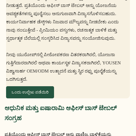
ನೀಡುತ್ತದೆ. ಪ್ರತಿಯೊಂದು ಆಫೀಸ್ ಬಾಸ್ ಟೇಬಲ್ ಅನ್ನು ಯೋಜನೆಯ
ಅವಶ್ಯಕತೆಗಳನ್ನು ಪೂರೈಸಲು ಅನುಗುಣವಾಗಿ ವಿನ್ಯಾಸಗೊಳಿಸಬಹುದು.
ಕಾರ್ಯನಿರ್ವಾಹಕ ಡೆಸ್ಕ್‌ಗಳು ನಿಜವಾದ ಮೌಲ್ಯವನ್ನು ನೀಡಬೇಕು ಎಂದು
ನಾವು ನಂಬುತ್ತೇವೆ - ಪ್ರೀಮಿಯಂ ವಸ್ತುಗಳು, ರಚನಾತ್ಮಕ ಬಾಳಿಕೆ ಮತ್ತು
ಸ್ಪರ್ಧಾತ್ಮಕ ಬೆಲೆಯಲ್ಲಿ ಸಂಸ್ಕರಿಸಿದ ವಿನ್ಯಾಸವನ್ನು ಸಂಯೋಜಿಸುವುದು.
ನೀವು ಯುರೋಪ್‌ನಲ್ಲಿ ಪೀಠೋಪಕರಣ ವಿತರಕರಾಗಿರಲಿ, ಯೋಜನಾ
ಗುತ್ತಿಗೆದಾರರಾಗಿರಲಿ ಅಥವಾ ಕಾರ್ಯಸ್ಥಳ ವಿನ್ಯಾಸಕರಾಗಿರಲಿ, YOUSEN
ವಿಶ್ವಾಸಾರ್ಹ OEM/ODM ಉತ್ಪಾದನೆ ಮತ್ತು ಸ್ಥಿರ ರಫ್ತು ಪೂರೈಕೆಯನ್ನು
ಒದಗಿಸುತ್ತದೆ.
ಒಂದು ಉಲ್ಲೇಖ ಪಡೆಯಿರಿ
ಆಧುನಿಕ ಮತ್ತು ಐಷಾರಾಮಿ ಆಫೀಸ್ ಬಾಸ್ ಟೇಬಲ್
ಸಂಗ್ರಹ
ಪ್ರತಿಯೊಂದು ಆಫೀಸ್ ಬಾಸ್ ಟೇಬಲ್ ಅನ್ನು ವಾಣಿಜ್ಯ ಬಾಳಿಕೆಯನ್ನು