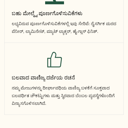
ಬಹು ಮೇಲ್ಮೈ ಪೂರ್ಣಗೊಳಿಸುವಿಕೆಗಳು
ಲಭ್ಯವಿರುವ ಪೂರ್ಣಗೊಳಿಸುವಿಕೆಗಳಲ್ಲಿ ಇವು ಸೇರಿವೆ: ನೈಸರ್ಗಿಕ ಮರದ
ವೆನೀರ್, ಲ್ಯಾಮಿನೇಟ್, ಮ್ಯಾಟ್ ಲ್ಯಾಕ್ಕರ್, ಹೈ-ಗ್ಲಾಸ್ ಫಿನಿಶ್.
ಬಲವಾದ ವಾಣಿಜ್ಯ ದರ್ಜೆಯ ರಚನೆ
ನಮ್ಮ ಮೇಜುಗಳನ್ನು ದೀರ್ಘಾವಧಿಯ ವಾಣಿಜ್ಯ ಬಳಕೆಗೆ ಸೂಕ್ತವಾದ
ಬಲವರ್ಧಿತ ಚೌಕಟ್ಟುಗಳು ಮತ್ತು ಸ್ಥಿರವಾದ ಬೆಂಬಲ ವ್ಯವಸ್ಥೆಗಳೊಂದಿಗೆ
ವಿನ್ಯಾಸಗೊಳಿಸಲಾಗಿದೆ.