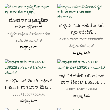
ಮೋಡರ್ನ್ ಅಜ಼ಕ್ಯೂಟಿವ್
ಬಳ್ಳಿಯ ನಿರ್ವಹಣೆಯೊಂದಿಗೆ
ಆಫಿಸ್ ಫರ್ನಿಚರ್
ಗೃಹ ಕಚೇರಿಗೆ
ಸೋಲ್ಯೂಶನ್ಸ್
ಕಸ್ಟಮ್ ಆಫೀಸ್ ಪೀಠೋಪಕರಣ
ಕಾರ್ಯನಿರ್ವಾಹಕ ಮೇಜುಗಳು
ಎಲ್ ಆಕಾರದ ಕಾರ್ಯನಿರ್ವಾಹಕ
ತಯಾರಕ ಯೂಸೆನ್
ಡೆಸ್ಕ್ ಸಾಲಿಡ್ ವುಡ್
ಮತ್ತಷ್ಟು ಓದು
ಮತ್ತಷ್ಟು ಓದು
ಆಧುನಿಕ ಕಚೇರಿಗಾಗಿ ಆಫೀಸ್
ಆಧುನಿಕ ಕಚೇರಿಗಾಗಿ ಆಫೀಸ್
ಬಾಸ್ ಟೇಬಲ್ LS920B -
LS922B ಗಾಗಿ ಬಾಸ್ ಟೇಬಲ್
ಯೂಸೆನ್
2000*1650*750MM
- ಯೂಸೆನ್
2200*1650*750MM
ಮತ್ತಷ್ಟು ಓದು
ಮತ್ತಷ್ಟು ಓದು