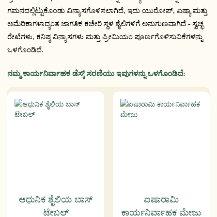
ಗಮನದಲ್ಲಿಟ್ಟುಕೊಂಡು ವಿನ್ಯಾಸಗೊಳಿಸಲಾಗಿದೆ, ಇದು ಯುರೋಪ್, ಏಷ್ಯಾ ಮತ್ತು
ಅಮೆರಿಕಾಗಳಾದ್ಯಂತ ಜಾಗತಿಕ ಕಚೇರಿ ಸ್ಥಳ ಶೈಲಿಗಳಿಗೆ ಅನುಗುಣವಾಗಿದೆ - ಸ್ವಚ್ಛ
ರೇಖೆಗಳು, ಕನಿಷ್ಠ ವಿನ್ಯಾಸಗಳು ಮತ್ತು ಪ್ರೀಮಿಯಂ ಪೂರ್ಣಗೊಳಿಸುವಿಕೆಗಳನ್ನು
ಒಳಗೊಂಡಿದೆ.
ನಮ್ಮ ಕಾರ್ಯನಿರ್ವಾಹಕ ಡೆಸ್ಕ್ ಸರಣಿಯು ಇವುಗಳನ್ನು ಒಳಗೊಂಡಿದೆ:
ಆಧುನಿಕ ಶೈಲಿಯ ಬಾಸ್
ಐಷಾರಾಮಿ
ಟೇಬಲ್
ಕಾರ್ಯನಿರ್ವಾಹಕ ಮೇಜು