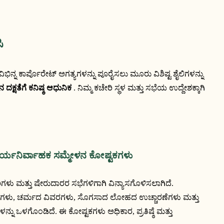
ಿ
 ದಕ್ಷತೆಗೆ ಕನಿಷ್ಠ ಆಧುನಿಕ
 . ನಿಮ್ಮ ಕಚೇರಿ ಸ್ಥಳ ಮತ್ತು ಸಭೆಯ ಉದ್ದೇಶಕ್ಕಾಗಿ 
ಕಾರ್ಯನಿರ್ವಾಹಕ ಸಮ್ಮೇಳನ ಕೋಷ್ಟಕಗಳು
ು ಮತ್ತು ಷೇರುದಾರರ ಸಭೆಗಳಿಗಾಗಿ ವಿನ್ಯಾಸಗೊಳಿಸಲಾಗಿದೆ.
ರ್‌ಗಳು, ಚರ್ಮದ ವಿವರಗಳು, ಸೊಗಸಾದ ಲೋಹದ ಉಚ್ಚಾರಣೆಗಳು ಮತ್ತು
ನ್ನು ಒಳಗೊಂಡಿದೆ. ಈ ಕೋಷ್ಟಕಗಳು ಅಧಿಕಾರ, ಪ್ರತಿಷ್ಠೆ ಮತ್ತು