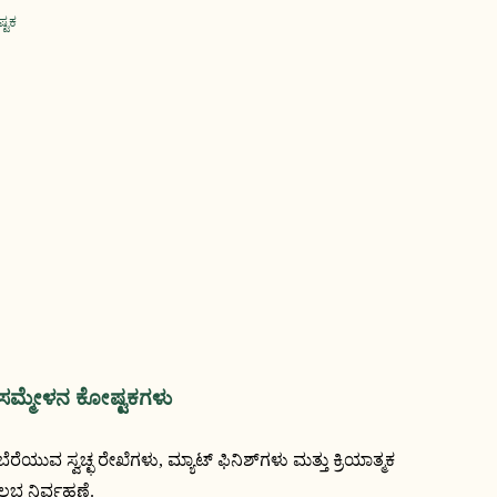
ಳ ಸಮ್ಮೇಳನ ಕೋಷ್ಟಕಗಳು
ುವ ಸ್ವಚ್ಛ ರೇಖೆಗಳು, ಮ್ಯಾಟ್ ಫಿನಿಶ್‌ಗಳು ಮತ್ತು ಕ್ರಿಯಾತ್ಮಕ
ಲಭ ನಿರ್ವಹಣೆ.