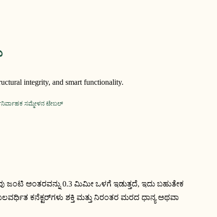
ು
tural integrity, and smart functionality.
ನವು ಜಂಟಿ ಅಂತರವನ್ನು 0.3 ಮಿಮೀ ಒಳಗೆ ಇಡುತ್ತದೆ, ಇದು ಬಹುತೇಕ 
 ಮತ್ತು ನಿರಂತರ ಮರದ ಧಾನ್ಯ ಅಥವಾ 