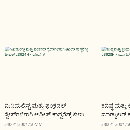
ಮಿನಿಮಲಿಸ್ಟ್ ಮತ್ತು ಫಂಕ್ಷನಲ್
ಕನಿಷ್ಠ ಮತ್ತು 
ಸ್ಪೇಸ್‌ಗಳಿಗಾಗಿ ಆಫೀಸ್ ಕಾನ್ಫರೆನ್ಸ್ ಟೇಬಲ್
ಮಾಡ್ಯುಲರ್ ಕ
LS924H - ಯೂಸೆನ್
ಯೂಸೆನ್
2400*1200*750MM
2800*1200*7