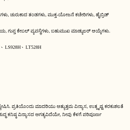
ಗಳು, ಚುರುಕಾದ ತಂಡಗಳು, ಮುಕ್ತ-ಯೋಜನೆ ಕಚೇರಿಗಳು, ಹೈಬ್ರಿಡ್
ಯ, ಗುಪ್ತ ಕೇಬಲ್ ವ್ಯವಸ್ಥೆಗಳು, ಬಹುಮುಖ ಮಾಡ್ಯುಲರ್ ಆಯ್ಕೆಗಳು.
H、
LS928H、
LT528H
ಸಿ. ಪ್ರತಿಯೊಂದು ಮಾದರಿಯು ಅತ್ಯುತ್ತಮ ವಿನ್ಯಾಸ, ಉತ್ಕೃಷ್ಟ ಕರಕುಶಲತೆ 
 ಕನಿಷ್ಠ ವಿನ್ಯಾಸದ ಅಗತ್ಯವಿದೆಯೇ, ನೀವು ಕೆಳಗೆ ಪರಿಪೂರ್ಣ 