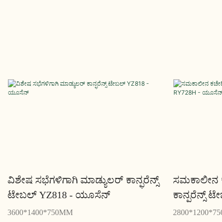
ವಿಶೇಷ ಸಭೆಗಳಿಗಾಗಿ ಮಾಡ್ಯುಲರ್ ಕಾನ್ಫರೆನ್ಸ್
ಸಮಕಾಲೀನ ಕ
ಟೇಬಲ್ YZ818 - ಯೂಸೆನ್
ಕಾನ್ಫರೆನ್ಸ್
3600*1400*750MM
2800*1200*7