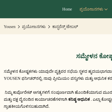
Home
ಪ್ರಯೋಜನಗಳು
Yousen
ಪ್ರಯೋಜನಗಳು
ಕಾನ್ಫರೆನ್ಸ್ ಟೇಬಲ್
ಸಮ್ಮೇಳನ ಕೋಷ್
ಸಮ್ಮೇಳನ ಕೋಷ್ಟಕಗಳು ಯಾವುದೇ ವೃತ್ತಿಪರ ಸಭೆಯ ಸ್ಥಳದ ಹೃದಯಭಾಗವಾಗಿ ಕಾರ್ಯನಿ
YOUSEN ಫರ್ನಿಚರ್‌ನಲ್ಲಿ, ನಾವು ಪ್ರೀಮಿಯಂ ವಸ್ತುಗಳು ಮ
 ನಿಮ್ಮ ಕಾರ್ಪೊರೇಟ್ ಅಗತ್ಯಗಳಿಗೆ ಸಂಪೂರ್ಣವಾಗಿ ಹೊಂದಿಕೆಯಾಗುವ ಮೂರು ವಿಶ
ಮತ್ತು ದಕ್ಷ ದೈನಂದಿನ ಕಾರ್ಯಾಚರಣೆಗಳಿಗಾಗಿ 
ಕನಿಷ್ಠ ಆಧುನಿಕ
 . ಎಲ್ಲಾ ಕೋಷ್ಟಕಗಳು ಗಾತ್
ಗ್ರಾಹಕೀಯಗೊಳಿಸಬಹುದಾಗಿದೆ.