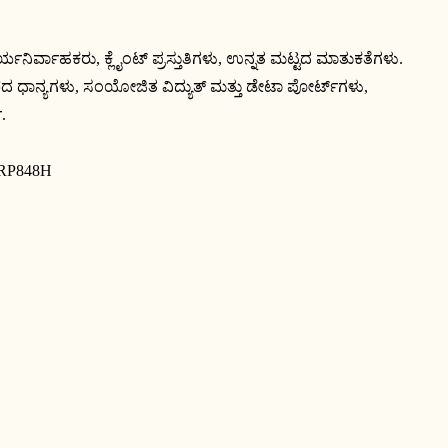
ಾರ್ಯನಿರ್ವಾಹಕರು, ಕ್ಲೈಂಟ್ ಪ್ರಸ್ತುತಿಗಳು, ಉನ್ನತ ಮಟ್ಟದ ಮಾತುಕತೆಗಳು.
ದ ಧಾನ್ಯಗಳು, ಸಂಯೋಜಿತ ವಿದ್ಯುತ್ ಮತ್ತು ಡೇಟಾ ಪೋರ್ಟ್‌ಗಳು,
.
RP848H