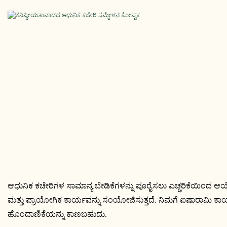
ಆಧುನಿಕ ಕಚೇರಿಗಳ ಸಾಮಾನ್ಯ ಬೇಡಿಕೆಗಳನ್ನು ಪೂರೈಸಲು ಎಚ್ಚರಿಕೆಯಿಂದ ಆಯ್ಕ
ಮತ್ತು ಪ್ರಾಯೋಗಿಕ ಕಾರ್ಯವನ್ನು ಸಂಯೋಜಿಸುತ್ತದೆ. ನಿಮಗೆ ಐಷಾರಾಮಿ ಕಾರ್ಯ
ಹೊಂದಾಣಿಕೆಯನ್ನು ಕಾಣಬಹುದು.