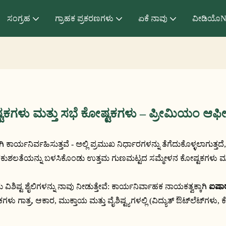
ಸಂಗ್ರಹ
ಗ್ರಾಹಕ ಪ್ರಕರಣಗಳು
ಏಕೆ ನಾವು
ವೀಡಿಯೊN
ಟಕಗಳು ಮತ್ತು ಸಭೆ ಕೋಷ್ಟಕಗಳು – ಪ್ರೀಮಿಯಂ ಆಫ
ರ್ವಹಿಸುತ್ತವೆ - ಅಲ್ಲಿ ಪ್ರಮುಖ ನಿರ್ಧಾರಗಳನ್ನು ತೆಗೆದುಕೊಳ್ಳಲಾಗುತ್ತದೆ, ತಂ
ತ್ತು ಆಧುನಿಕ ಕರಕುಶಲತೆಯನ್ನು ಬಳಸಿಕೊಂಡು ಉತ್ತಮ ಗುಣಮಟ್ಟದ ಸಮ್ಮೇಳನ ಕೋಷ್ಟಕಗಳು 
ಿಷ್ಟ ಶೈಲಿಗಳನ್ನು ನಾವು ನೀಡುತ್ತೇವೆ: ಕಾರ್ಯನಿರ್ವಾಹಕ ನಾಯಕತ್ವಕ್ಕಾಗಿ 
ಐಷಾರ
ರ, ಆಕಾರ, ಮುಕ್ತಾಯ ಮತ್ತು ವೈಶಿಷ್ಟ್ಯಗಳಲ್ಲಿ (ವಿದ್ಯುತ್ ಔಟ್‌ಲೆಟ್‌ಗಳು, ಕೇಬಲ್ ನಿರ್ವಹಣೆ, ಮಾಡ್ಯುಲರ್ ವಿಸ್ತರಣೆಗಳು) 