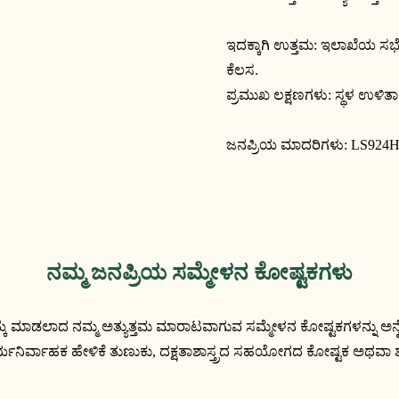
ಇದಕ್ಕಾಗಿ ಉತ್ತಮ: ಇಲಾಖೆಯ ಸಭೆ
ಕೆಲಸ.
ಪ್ರಮುಖ ಲಕ್ಷಣಗಳು: ಸ್ಥಳ ಉಳಿತಾ
ಜನಪ್ರಿಯ ಮಾದರಿಗಳು:
LS924
ನಮ್ಮ ಜನಪ್ರಿಯ ಸಮ್ಮೇಳನ ಕೋಷ್ಟಕಗಳು
ೆ ಮಾಡಲಾದ ನಮ್ಮ ಅತ್ಯುತ್ತಮ ಮಾರಾಟವಾಗುವ ಸಮ್ಮೇಳನ ಕೋಷ್ಟಕಗಳನ್ನು ಅನ್ವೇಷಿ
ನಿರ್ವಾಹಕ ಹೇಳಿಕೆ ತುಣುಕು, ದಕ್ಷತಾಶಾಸ್ತ್ರದ ಸಹಯೋಗದ ಕೋಷ್ಟಕ ಅಥವಾ ಶುದ್ಧ