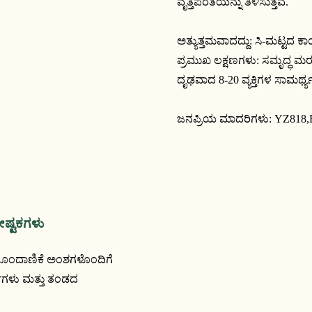
ವೃತ್ತಿಪರತೆಯನ್ನು ತಿಳಿಸುತ್ತವೆ.
ಅತ್ಯುತ್ತಮವಾದದ್ದು: ಸಿ-ಮಟ್ಟದ ಕ
ಪ್ರಮುಖ ಲಕ್ಷಣಗಳು: ಸಮೃದ್ಧ ಮರ
ದೃಢವಾದ 8-20 ವ್ಯಕ್ತಿಗಳ ಸಾಮರ್ಥ್ಯ
ಜನಪ್ರಿಯ ಮಾದರಿಗಳು:
YZ818,
ೋಷ್ಟಕಗಳು
-ಹೊಂದಾಣಿಕೆ ಅಂಶಗಳೊಂದಿಗೆ
ಶೆಗಳು ಮತ್ತು ತಂಡದ