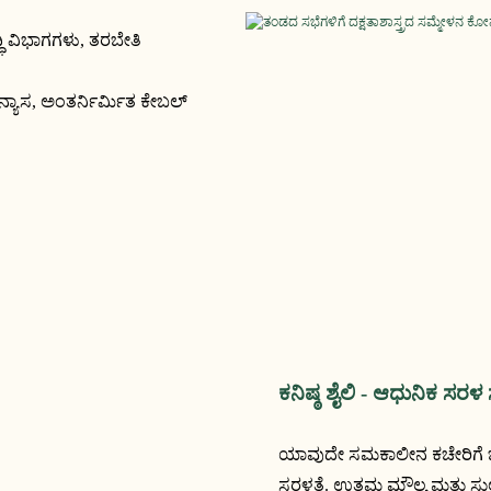
ಧಿ ವಿಭಾಗಗಳು, ತರಬೇತಿ
ಿನ್ಯಾಸ, ಅಂತರ್ನಿರ್ಮಿತ ಕೇಬಲ್
ಕನಿಷ್ಠ ಶೈಲಿ - ಆಧುನಿಕ ಸರ
ಯಾವುದೇ ಸಮಕಾಲೀನ ಕಚೇರಿಗೆ ಬೆರೆಯ
ಸರಳತೆ. ಉತ್ತಮ ಮೌಲ್ಯ ಮತ್ತು ಸು