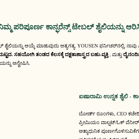
ನಿಮ್ಮ ಪರಿಪೂರ್ಣ ಕಾನ್ಫರೆನ್ಸ್ ಟೇಬಲ್ ಶೈಲಿಯನ್ನು ಆರಿಸ
SEN ಫರ್ನಿಚರ್‌ನಲ್ಲಿ, ನಾವು ವಿಭಿನ್ನ ಕಾರ್ಪೊರೇಟ್ ಅಗತ್ಯಗಳನ್ನು ಪೂರೈಸಲು ಮೂರು ವಿಶಿಷ್ಟ ಶೈಲಿಗಳನ್ನು 
ಮಟ್ಟದ.
ಸಹಯೋಗಿ ತಂಡದ ಕೆಲಸಕ್ಕೆ ದಕ್ಷತಾಶಾಸ್ತ್ರದ ಬಹು-ವ್ಯಕ್ತಿ
 , ಮತ್ತು 
ದೈನಂದಿನ
್ನು ಅನ್ವೇಷಿಸಿ.
ಐಷಾರಾಮಿ ಉನ್ನತ ಶೈಲಿ - 
ಬೋರ್ಡ್ ರೂಂಗಳು, CEO ಕಚೇರಿಗಳ
ಪ್ರೀಮಿಯಂ ವಾಲ್ನಟ್/ಓಕ್ ವೆನೀ
ಅತ್ಯಾಧುನಿಕ ಪೂರ್ಣಗೊಳಿಸುವಿಕೆಗಳ