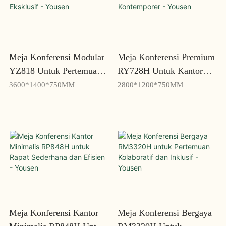
Meja Konferensi Modular
Meja Konferensi Premium
YZ818 Untuk Pertemuan
RY728H Untuk Kantor
Eksklusif - Yousen
Kontemporer - Yousen
3600*1400*750MM
2800*1200*750MM
Meja Konferensi Kantor
Meja Konferensi Bergaya