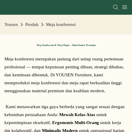
Yousen
Produk
Meja konferensi
Meja Konferensi & Meja Rapat – Solusi Kantor Premium
Meja konferensi merupakan jantung dari setiap ruang pertemuan 
profesional — tempat keputusan penting dibuat, strategi dibahas, 
dan kemitraan dibentuk. Di YOUSEN Furniture, kami 
memproduksi meja konferensi dan meja rapat berkualitas tinggi 
menggunakan material premium dan keahlian modern.
 Kami menawarkan tiga gaya berbeda yang sangat sesuai dengan 
kebutuhan perusahaan Anda: 
Mewah Kelas Atas
 untuk 
kepemimpinan eksekutif, 
Ergonomis Multi-Orang
 untuk kerja 
tim kolaboratif, dan 
Minimalis Modern
 untuk operasional harian 