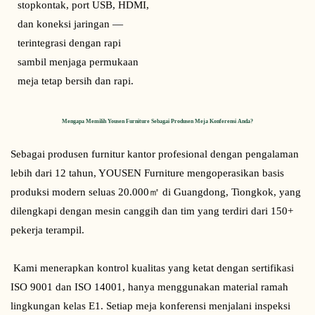
stopkontak, port USB, HDMI, 
dan koneksi jaringan — 
terintegrasi dengan rapi 
sambil menjaga permukaan 
meja tetap bersih dan rapi.
Mengapa Memilih Yousen Furniture Sebagai Produsen Meja Konferensi Anda?
Sebagai produsen furnitur kantor profesional dengan pengalaman 
lebih dari 12 tahun, YOUSEN Furniture mengoperasikan basis 
produksi modern seluas 20.000㎡ di Guangdong, Tiongkok, yang 
dilengkapi dengan mesin canggih dan tim yang terdiri dari 150+ 
pekerja terampil.
 Kami menerapkan kontrol kualitas yang ketat dengan sertifikasi 
ISO 9001 dan ISO 14001, hanya menggunakan material ramah 
lingkungan kelas E1. Setiap meja konferensi menjalani inspeksi 