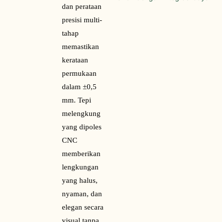
dan perataan 
presisi multi-
tahap 
memastikan 
kerataan 
permukaan 
dalam ±0,5 
mm. Tepi 
melengkung 
yang dipoles 
CNC 
memberikan 
lengkungan 
yang halus, 
nyaman, dan 
elegan secara 
visual tanpa 