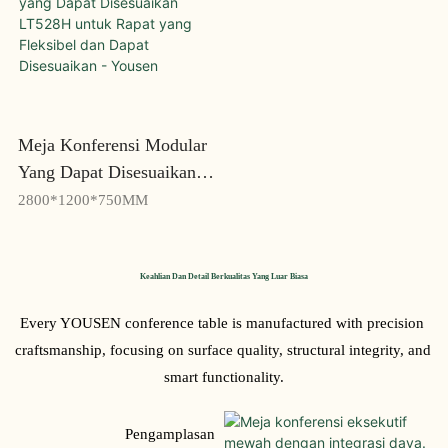
Meja Konferensi Modular
Yang Dapat Disesuaikan
LT528H Untuk Rapat
2800*1200*750MM
Yang Fleksibel Dan Dapat
Disesuaikan - Yousen
Keahlian Dan Detail Berkualitas Yang Luar Biasa
Every YOUSEN conference table is manufactured with precision 
craftsmanship, focusing on surface quality, structural integrity, and 
smart functionality.
Pengamplasan 