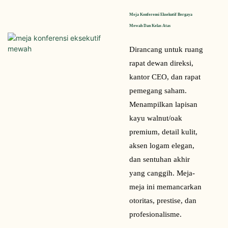
Meja Konferensi Eksekutif Bergaya 
Mewah Dan Kelas Atas
Dirancang untuk ruang
rapat dewan direksi,
kantor CEO, dan rapat
pemegang saham.
Menampilkan lapisan
kayu walnut/oak
premium, detail kulit,
aksen logam elegan,
dan sentuhan akhir
yang canggih. Meja-
meja ini memancarkan
otoritas, prestise, dan
profesionalisme.