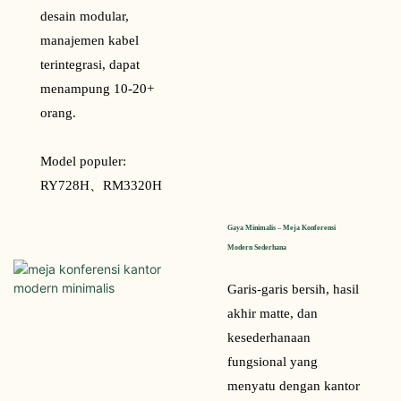
desain modular,
manajemen kabel
terintegrasi, dapat
menampung 10-20+
orang.
Model populer:
RY728H、
RM3320H
Gaya Minimalis – Meja Konferensi 
Modern Sederhana
Garis-garis bersih, hasil
akhir matte, dan
kesederhanaan
fungsional yang
menyatu dengan kantor