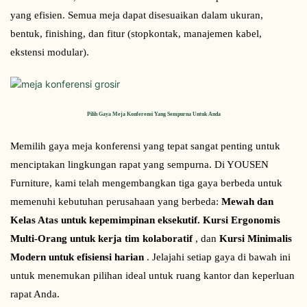
yang efisien. Semua meja dapat disesuaikan dalam ukuran, 
bentuk, finishing, dan fitur (stopkontak, manajemen kabel, 
ekstensi modular).
Pilih Gaya Meja Konferensi Yang Sempurna Untuk Anda
Memilih gaya meja konferensi yang tepat sangat penting untuk 
menciptakan lingkungan rapat yang sempurna. Di YOUSEN 
Furniture, kami telah mengembangkan tiga gaya berbeda untuk 
memenuhi kebutuhan perusahaan yang berbeda: 
Mewah dan 
Kelas Atas untuk kepemimpinan eksekutif.
Kursi Ergonomis 
Multi-Orang untuk kerja tim kolaboratif
 , dan 
Kursi Minimalis 
Modern untuk efisiensi harian
 . Jelajahi setiap gaya di bawah ini 
untuk menemukan pilihan ideal untuk ruang kantor dan keperluan 
rapat Anda.