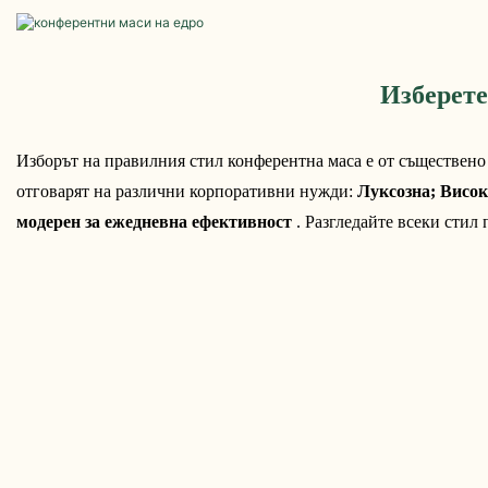
Изберет
Изборът на правилния стил конферентна маса е от съществено 
отговарят на различни корпоративни нужди: 
Луксозна; Висок
модерен за ежедневна ефективност
 . Разгледайте всеки стил