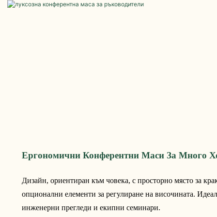
Ергономични Конферентни Маси За Много Х
Дизайн, ориентиран към човека, с просторно място за крак
опционални елементи за регулиране на височината. Идеал
инженерни прегледи и екипни семинари.