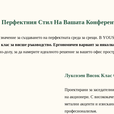
е Перфектния Стил На Вашата Конферен
значение за създаването на перфектната среда за срещи. В YOUSE
 клас за висше ръководство.
Ергономичен вариант за няколко
 по-долу, за да намерите идеалното решение за вашето офис прост
Луксозен Висок Клас
Проектирани за заседателни
на акционери. С висококаче
метални акценти и изискани
професионализъм.