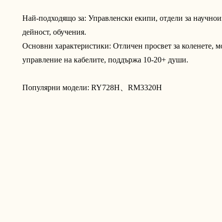
Най-подходящо за: Управленски екипи, отдели за научнои
дейност, обучения.
Основни характеристики: Отличен просвет за коленете, м
управление на кабелите, поддържа 10-20+ души.
Популярни модели:
RY728H、
RM3320H