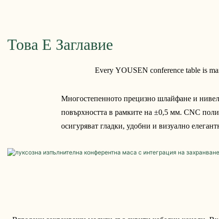
Yousen
Това Е Заглавие
Every YOUSEN conference table is manufac
Многостепенното прецизно шлайфане и нивели
повърхността в рамките на ±0,5 мм. CNC поли
осигуряват гладки, удобни и визуално елегант