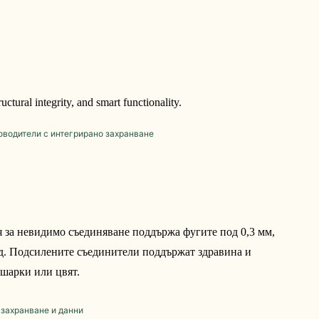
tural integrity, and smart functionality.
 за невидимо съединяване поддържа фугите под 0,3 мм, 
д. Подсилените съединители поддържат здравина и 
 шарки или цвят.