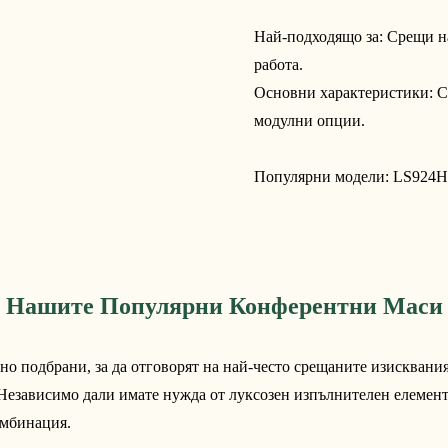
Най-подходящо за: Срещи на
работа.
Основни характеристики: С
модулни опции.
Популярни модели:
LS924
Нашите Популярни Конферентни Маси
 подбрани, за да отговорят на най-често срещаните изисквания
Независимо дали имате нужда от луксозен изпълнителен елемент,
омбинация.