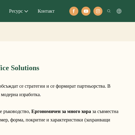
Ресурс
Контакт
e Solutions
съждат се стратегии и се формират партньорства. В 
 модерна изработка.
е ръководство, 
Ергономичен за много хора
 за съвместна 
мер, форма, покритие и характеристики (захранващи 