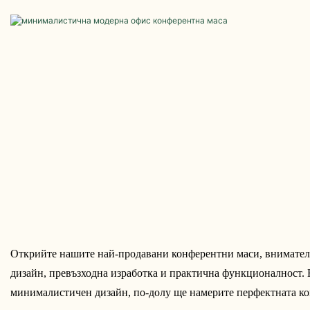
Открийте нашите най-продавани конферентни маси, внимателно
дизайн, превъзходна изработка и практична функционалност. 
минималистичен дизайн, по-долу ще намерите перфектната к