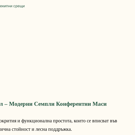
л – Модерни Семпли Конферентни Маси
окрития и функционална простота, които се вписват във
лична стойност и лесна поддръжка.