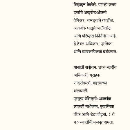
डिझाइन केलेले. यामध्ये उत्तम
दर्जाचे अक्रोड/ओकचे
वेनिअर, चामड्याचे तपशील,
आकर्षक धातूचे अॅक्सेंट
आणि परिष्कृत फिनिशिंग आहे.
हे टेबल अधिकार, प्रतिष्ठा
आणि व्यावसायिकता दर्शवतात.
यासाठी सर्वोत्तम: उच्च-स्तरीय
अधिकारी, ग्राहक
सादरीकरणे, महत्त्वाच्या
वाटाघाटी.
प्रमुख वैशिष्ट्ये: आकर्षक
लाकडी नक्षीकाम, एकात्मिक
पॉवर आणि डेटा पोर्ट्स, ८ ते
२० व्यक्तींची मजबूत क्षमता.