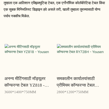
तुम्हाला एक आलिशान एक्झिक्युटिव्ह टेबल, एक एर्गोनॉमिक कोलॅबोरेटिव्ह टेबल किंवा 
एक सुबक मिनिमलिस्ट डिझाइन हवे असले तरी, खाली तुम्हाला तुमच्यासाठी योग्य 
पर्याय नक्कीच मिळेल.
अनन्य मीटिंगसाठी मॉड्यूलर
समकालीन कार्यालयांसाठी
कॉन्फरन्स टेबल YZ818 -
प्रीमियम कॉन्फरन्स टेबल
Yousen
RY728H - Yousen
3600*1400*750MM
2800*1200*750MM