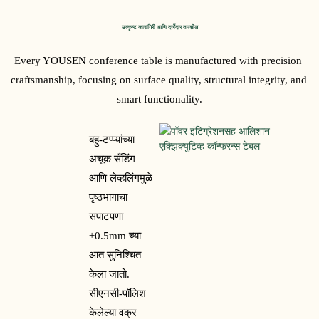
उत्कृष्ट कारागिरी आणि दर्जेदार तपशील
Every YOUSEN conference table is manufactured with precision 
craftsmanship, focusing on surface quality, structural integrity, and 
smart functionality.
बहु-टप्प्यांच्या 
अचूक सँडिंग 
आणि लेव्हलिंगमुळे 
पृष्ठभागाचा 
सपाटपणा 
±0.5mm च्या 
आत सुनिश्चित 
केला जातो. 
सीएनसी-पॉलिश 
केलेल्या वक्र 