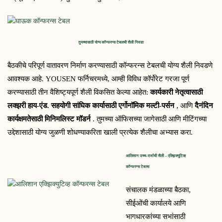
तुमच्यासाठी योग्य कॉन्फरन्स टेबलची शैली निवडा
बैठकीचे परिपूर्ण वातावरण निर्माण करण्यासाठी कॉन्फरन्स टेबलची योग्य शैली निवडणे 
आवश्यक आहे. YOUSEN फर्निचरमध्ये, आम्ही विविध कॉर्पोरेट गरजा पूर्ण 
करण्यासाठी तीन वैशिष्ट्यपूर्ण शैली विकसित केल्या आहेत: 
कार्यकारी नेतृत्वासाठी 
लक्झरी हाय-एंड.
सहयोगी सांघिक कार्यासाठी एर्गोनॉमिक मल्टी-पर्सन
 , आणि 
दैनंदिन 
कार्यक्षमतेसाठी मिनिमलिस्ट मॉडर्न
 . तुमच्या ऑफिसच्या जागेसाठी आणि मीटिंगच्या 
उद्देशासाठी योग्य जुळणी शोधण्याकरिता खाली प्रत्येक शैलीचा अभ्यास करा.
आलिशान उच्च-दर्जाची शैली – एक्झिक्युटिव्ह 
कॉन्फरन्स टेबल्स
संचालक मंडळाच्या बैठका,
सीईओंची कार्यालये आणि
भागधारकांच्या सभांसाठी