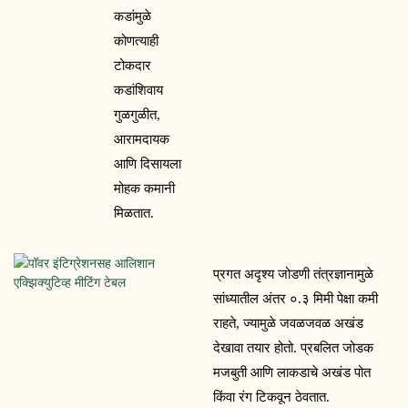
कडांमुळे 
कोणत्याही 
टोकदार 
कडांशिवाय 
गुळगुळीत, 
आरामदायक 
आणि दिसायला 
मोहक कमानी 
मिळतात.
प्रगत अदृश्य जोडणी तंत्रज्ञानामुळे 
सांध्यातील अंतर ०.३ मिमी पेक्षा कमी 
राहते, ज्यामुळे जवळजवळ अखंड 
देखावा तयार होतो. प्रबलित जोडक 
मजबुती आणि लाकडाचे अखंड पोत 
किंवा रंग टिकवून ठेवतात.