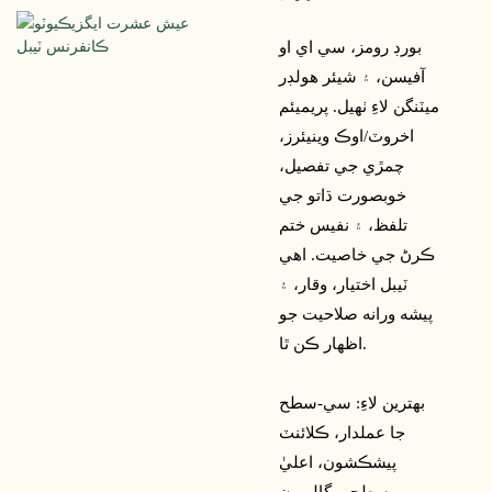
بورڊ رومز، سي اي او
آفيسن، ۽ شيئر هولڊر
ميٽنگن لاءِ ٺهيل. پريميئم
اخروٽ/اوڪ وينيئرز،
چمڙي جي تفصيل،
خوبصورت ڌاتو جي
تلفظ، ۽ نفيس ختم
ڪرڻ جي خاصيت. اهي
ٽيبل اختيار، وقار، ۽
پيشه ورانه صلاحيت جو
اظهار ڪن ٿا.
بهترين لاءِ: سي-سطح
جا عملدار، ڪلائنٽ
پيشڪشون، اعليٰ