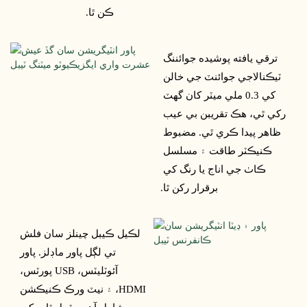
ڪن ٿا.
ترقي يافته پوشيده جوائننگ 
ٽيڪنالاجي جوائنٽ جي خالن 
کي 0.3 ملي ميٽر کان گهٽ 
رکي ٿي، هڪ تقريبن بي عيب 
ظاهر پيدا ڪري ٿي. مضبوط 
ڪنيڪٽر طاقت ۽ مسلسل 
ڪاٺ جي اناج يا رنگ کي 
برقرار رکن ٿا.
لڪيل ڪيبل چينلز سان فلش 
تي لڳل پاور ماڊلز. پاور 
آئوٽليٽس، USB پورٽس، 
HDMI، ۽ نيٽ ورڪ ڪنيڪشن 