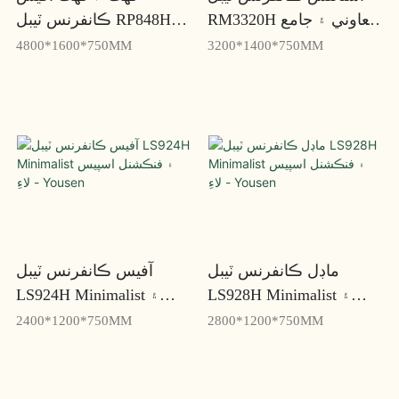
RM3320H تعاوني ۽ جامع
ڪانفرنس ٽيبل RP848H
گڏجاڻين لاءِ - Yousen
سادي ۽ موثر گڏجاڻين لاءِ -
4800*1600*750MM
3200*1400*750MM
يوسين
ماڊل ڪانفرنس ٽيبل
آفيس ڪانفرنس ٽيبل
LS928H Minimalist ۽
LS924H Minimalist ۽
فنڪشنل اسپيس لاءِ -
فنڪشنل اسپيس لاءِ -
2400*1200*750MM
2800*1200*750MM
Yousen
Yousen