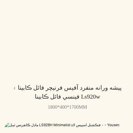
پيشه ورانه منفرد آفيس فرنيچر فائل ڪابينا ۽
فينسي فائل ڪابينا Ls920w
1800*400*1700MM