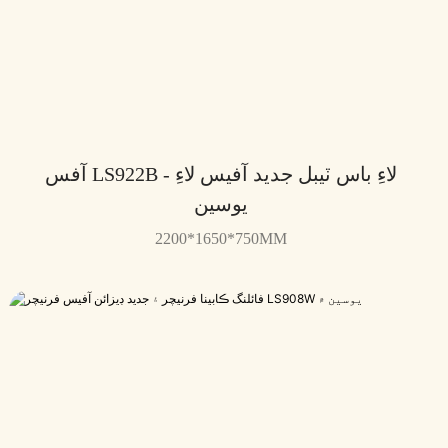
آفس LS922B لاءِ باس ٽيبل جديد آفيس لاءِ -
يوسين
2200*1650*750MM