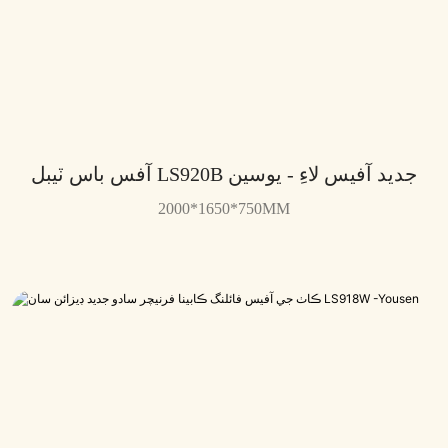
آفس باس ٽيبل LS920B جديد آفيس لاءِ - يوسين
2000*1650*750MM