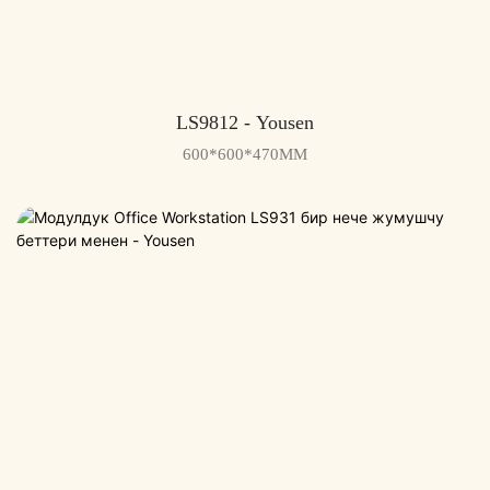
LS9812 - Yousen
600*600*470MM