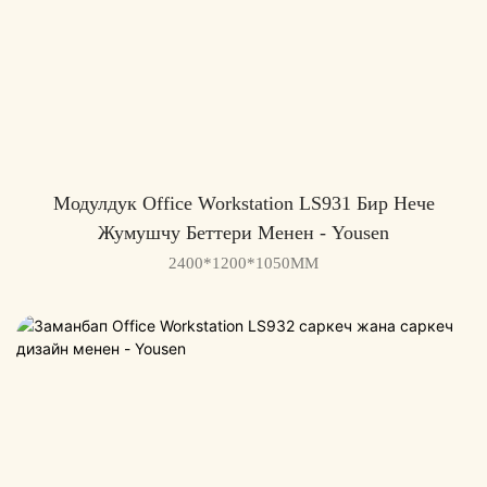
Модулдук Office Workstation LS931 Бир Нече
Жумушчу Беттери Менен - ​​Yousen
2400*1200*1050MM