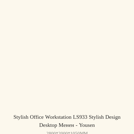
Stylish Office Workstation LS933 Stylish Design
Desktop Менен - ​​Yousen
2800*2000*1050MM