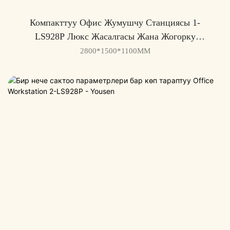
Компакттуу Офис Жумушчу Станциясы 1-
LS928P Люкс Жасалгасы Жана Жогорку
Сапаттагы Функциялары - Yousen
2800*1500*1100MM