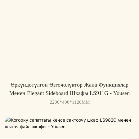
Өркүндөтүлгөн Өзгөчөлүктөр Жана Функциялар
Менен Elegant Sideboard Шкафы LS911G - Yousen
2200*400*1120MM