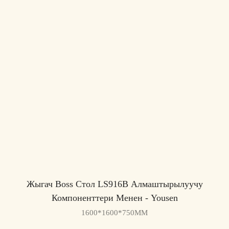
Жыгач Boss Стол LS916B Алмаштырылуучу
Компоненттери Менен - ​​Yousen
1600*1600*750MM