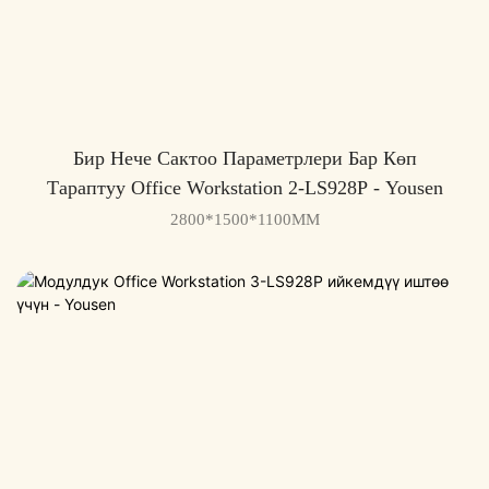
Бир Нече Сактоо Параметрлери Бар Көп
Тараптуу Office Workstation 2-LS928P - Yousen
2800*1500*1100MM