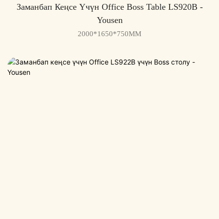
Заманбап Кеңсе Үчүн Office Boss Table LS920B -
Yousen
2000*1650*750MM