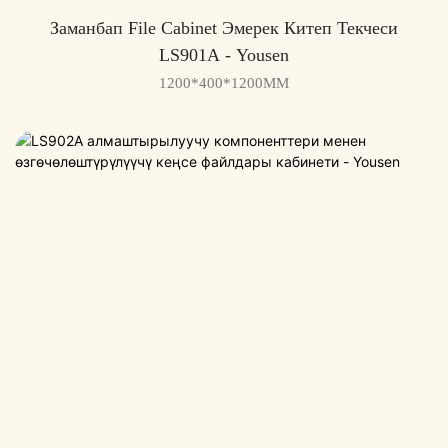
Заманбап File Cabinet Эмерек Китеп Текчеси
LS901A - Yousen
1200*400*1200MM