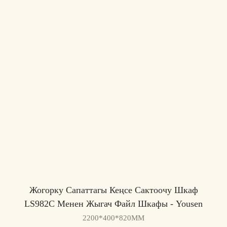
Жогорку Сапаттагы Кеңсе Сактоочу Шкаф
LS982C Менен Жыгач Файл Шкафы - Yousen
2200*400*820MM