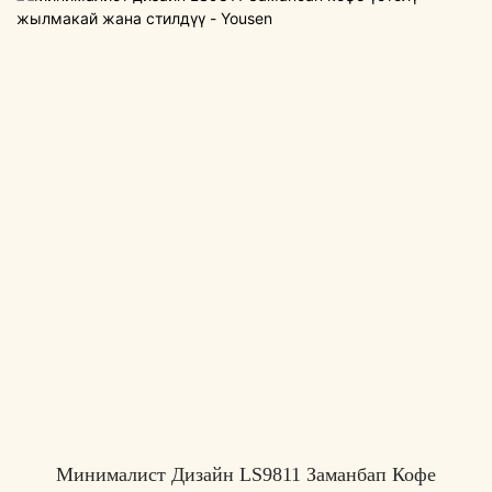
Минималист Дизайн LS9811 Заманбап Кофе