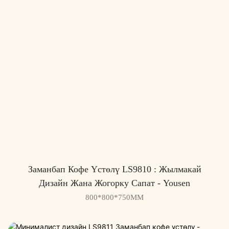
Заманбап Кофе Үстөлү LS9810 : Жылмакай
Дизайн Жана Жогорку Сапат - Yousen
800*800*750MM