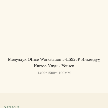
Модулдук Office Workstation 3-LS928P Ийкемдүү
Иштөө Үчүн - Yousen
1400*1500*1100MM
DESIGN