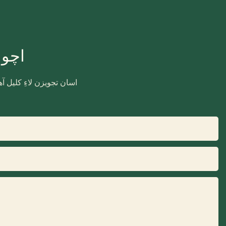
اچو 
اسان تجويزن لاءِ کليل 