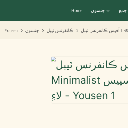
جمع
جنسون
Home
ڪانفرنس ٽيبل
جنسون
Yousen