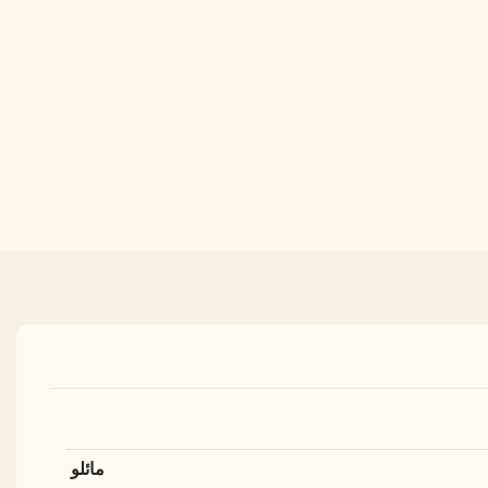
مائلو