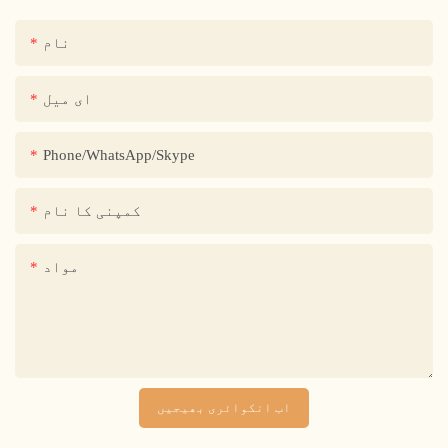
نام
ای میل
Phone/WhatsApp/Skype
کمپنی کا نام
مواد
اب انکوائری بھیجیں