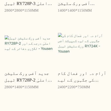
آفس ورک سٹیشن
ٹیبل RY728P-3 اعلیٰ
RY728P-1 - Yousen
درجے کے اور لگژری
2800*2800*1150MM
1400*1400*1150MM
دفاتر کے لیے - Yousen
آرام دہ اور فعال کام
جدید آفس ورک سٹیشن
کی جگہوں کے لیے
ٹیبل RY728P-2 اعلیٰ
کمپیکٹ آفس ورک
درجے کے اور لگژری
2800*1400*1150MM
2400*2200*750MM
سٹیشن ٹیبل RY724K -
دفاتر کے لیے - Yousen
Yousen