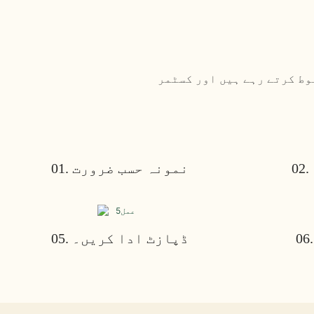
وط کرتے رہے ہیں اور کسٹمر
01. نمونہ حسب ضرورت
05. ڈپازٹ ادا کریں۔