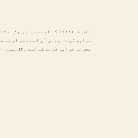
فراہم کرتا ہے جو آپ کے دفتر کو سب س
تجربہ فراہم کرنے کے لیے وقف ہیں۔ ا