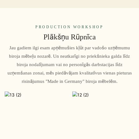
PRODUCTION WORKSHOP
Plākšņu Rūpnīca
Jau gadiem ilgi esam apņēmušies kļūt par vadošo uzņēmumu
biroja mēbeļu nozarē. Un neatkarīgi no priekšnieka galda līdz
biroja nodalījumam vai no personīgās darbstacijas līdz
uzņemšanas zonai, mēs piedāvājam kvalitatīvus vienas pieturas
risinājumus "Made in Germany" biroja mēbelēm.