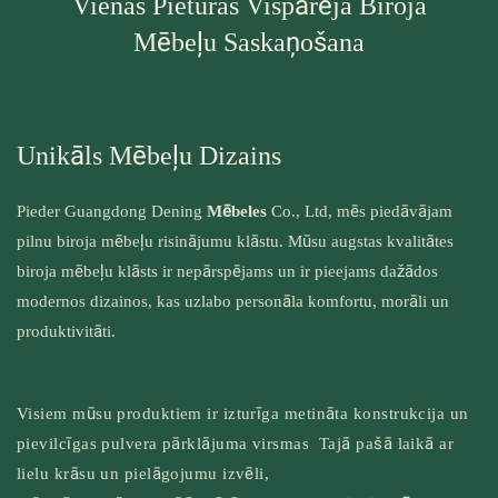
Vienas Pieturas Vispārēja Biroja
Mēbeļu Saskaņošana
Unikāls Mēbeļu Dizains
Pieder Guangdong Dening
Mēbeles
Co., Ltd, mēs piedāvājam
pilnu biroja mēbeļu risinājumu klāstu. Mūsu augstas kvalitātes
biroja mēbeļu klāsts ir nepārspējams un ir pieejams dažādos
modernos dizainos, kas uzlabo personāla komfortu, morāli un
produktivitāti.
Visiem mūsu produktiem ir izturīga metināta konstrukcija un
pievilcīgas pulvera pārklājuma virsmas Tajā pašā laikā ar
lielu krāsu un pielāgojumu izvēli,