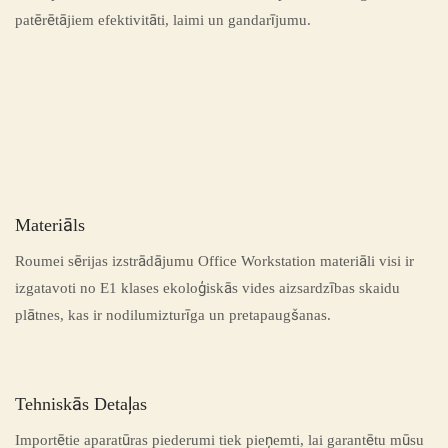
patērētājiem efektivitāti, laimi un gandarījumu.
Materiāls
Roumei sērijas izstrādājumu Office Workstation materiāli visi ir
izgatavoti no E1 klases ekoloģiskās vides aizsardzības skaidu
plātnes, kas ir nodilumizturīga un pretapaugšanas.
Tehniskās Detaļas
Importētie aparatūras piederumi tiek pieņemti, lai garantētu mūsu