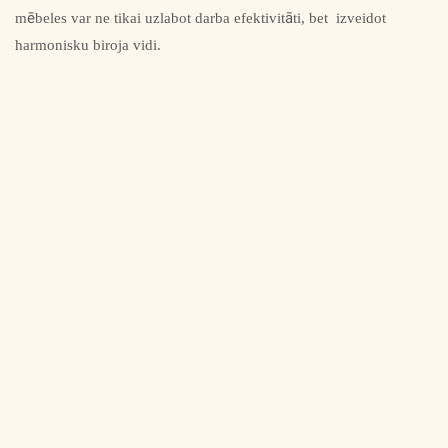
mēbeles var ne tikai uzlabot darba efektivitāti, bet izveidot
harmonisku biroja vidi.