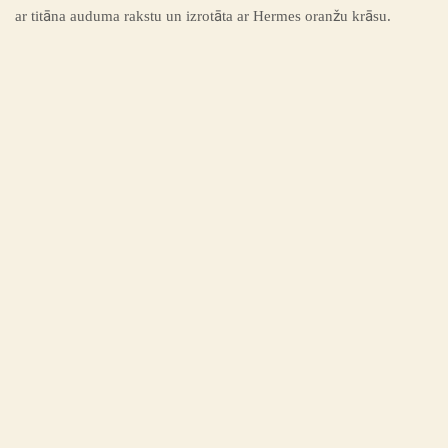
ar titāna auduma rakstu un izrotāta ar Hermes oranžu krāsu.