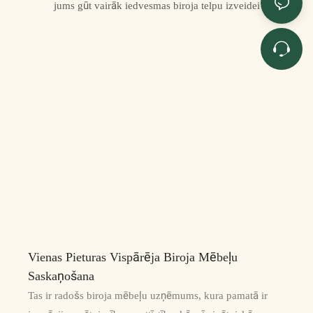
jums gūt vairāk iedvesmas biroja telpu izveidei
Vienas Pieturas Vispārēja Biroja Mēbeļu
Saskaņošana
Tas ir radošs biroja mēbeļu uzņēmums, kura pamatā ir