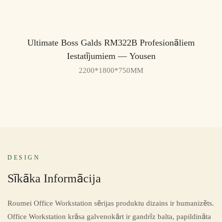
Ultimate Boss Galds RM322B Profesionāliem
Iestatījumiem — Yousen
2200*1800*750MM
DESIGN
Sīkāka Informācija
Roumei Office Workstation sērijas produktu dizains ir humanizēts.
Office Workstation krāsa galvenokārt ir gandrīz balta, papildināta