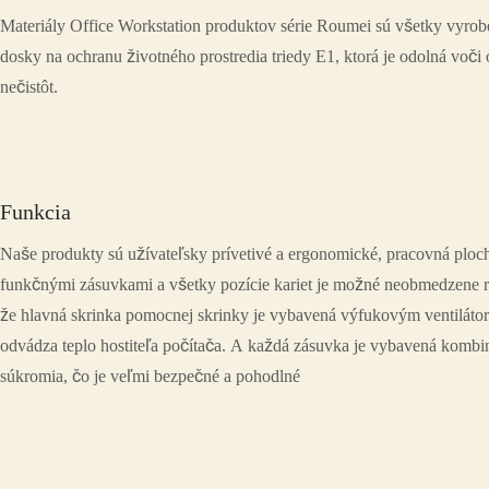
Materiály Office Workstation produktov série Roumei sú všetky vyrobe
dosky na ochranu životného prostredia triedy E1, ktorá je odolná voči
nečistôt.
Funkcia
Naše produkty sú užívateľsky prívetivé a ergonomické, pracovná ploch
funkčnými zásuvkami a všetky pozície kariet je možné neobmedzene roz
že hlavná skrinka pomocnej skrinky je vybavená výfukovým ventilátor
odvádza teplo hostiteľa počítača. A každá zásuvka je vybavená ko
súkromia, čo je veľmi bezpečné a pohodlné