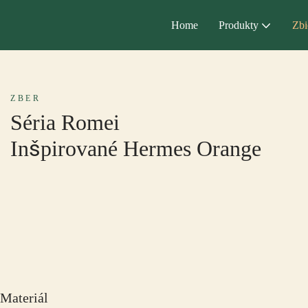
Home
Produkty
Zbi
ZBER
Séria Romei
Inšpirované Hermes Orange
Materiál