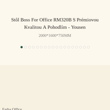
Stôl Boss For Office RM320B S Prémiovou
Kvalitou A Pohodlím - Yousen
2000*1600*750MM
. Farba Office