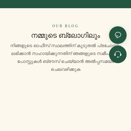
OUR BLOG
നമ്മുടെ ബ്ലോഗിലും
നിങ്ങളുടെ ഓഫീസ് സ്ഥലത്തിന് കൂടുതൽ പ്രചോദനം
ലഭിക്കാൻ സഹായിക്കുന്നതിന് ഞങ്ങളുടെ സമീപകാല
പോസ്റ്റുകൾ ബ്രൗസ് ചെയ്യാൻ അൽപ്പസമയം
ചെലവഴിക്കുക