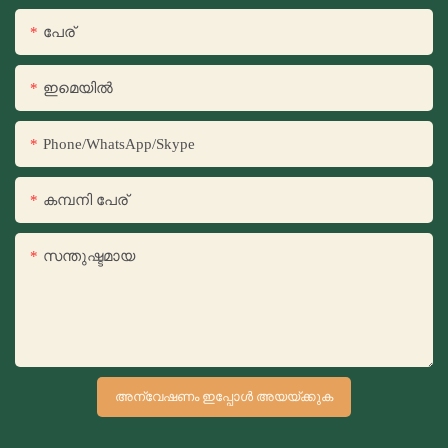
പേര്
ഇമെയിൽ
Phone/WhatsApp/Skype
കമ്പനി പേര്
സന്തുഷ്ടമായ
അന്വേഷണം ഇപ്പോൾ അയയ്ക്കുക