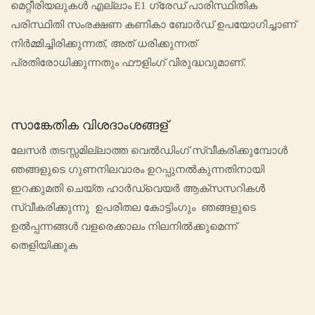
മെറ്റീരിയലുകൾ എല്ലാം E1 ഗ്രേഡ് പാരിസ്ഥിതിക
പരിസ്ഥിതി സംരക്ഷണ കണികാ ബോർഡ് ഉപയോഗിച്ചാണ്
നിർമ്മിച്ചിരിക്കുന്നത്, അത് ധരിക്കുന്നത്
പ്രതിരോധിക്കുന്നതും ഫൗളിംഗ് വിരുദ്ധവുമാണ്.
സാങ്കേതിക വിശദാംശങ്ങള്
ലേസർ തടസ്സമില്ലാത്ത വെൽഡിംഗ് സ്വീകരിക്കുമ്പോൾ
ഞങ്ങളുടെ ഗുണനിലവാരം ഉറപ്പുനൽകുന്നതിനായി
ഇറക്കുമതി ചെയ്ത ഹാർഡ്‌വെയർ ആക്സസറികൾ
സ്വീകരിക്കുന്നു ഉപരിതല കോട്ടിംഗും ഞങ്ങളുടെ
ഉൽപ്പന്നങ്ങൾ വളരെക്കാലം നിലനിൽക്കുമെന്ന്
തെളിയിക്കുക