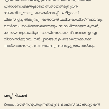
എർഗണോമിക്തുമാണ്, അതായത് മുഴുവൻ
ശ്രേണിയുടെയും കൗണ്ടർടോപ്പ് 1.4 മീറ്ററായി
വികസിപ്പിച്ചിരിക്കുന്നു, അതായത് വലിയ ഓഫീസ് സ്ഥലവും
ഉയർന്ന പ്രവർത്തനക്ഷമതയും. സ്ഥാപിതമായത് മുതൽ,
നന്നായി രൂപകൽപ്പന ചെയ്തതാണെന്ന് ഞങ്ങൾ ഉറച്ചു
വിശ്വസിക്കുന്നു ഉൽപ്പന്നങ്ങൾ ഉപഭോക്താക്കൾക്ക്
കാര്യക്ഷമതയും സന്തോഷവും സംതൃപ്തിയും നൽകും.
മെറ്റീരിയൽ
Roumei സീരീസ് ഉൽപ്പന്നങ്ങളുടെ ഓഫീസ് വർക്ക്‌സ്റ്റേഷൻ