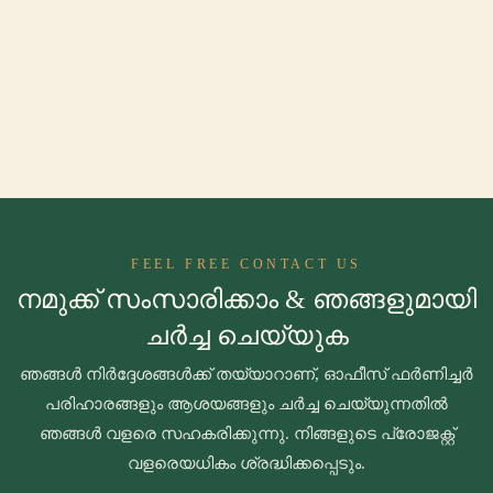
FEEL FREE CONTACT US
നമുക്ക് സംസാരിക്കാം & ഞങ്ങളുമായി
ചർച്ച ചെയ്യുക
ഞങ്ങൾ നിർദ്ദേശങ്ങൾക്ക് തയ്യാറാണ്, ഓഫീസ് ഫർണിച്ചർ
പരിഹാരങ്ങളും ആശയങ്ങളും ചർച്ച ചെയ്യുന്നതിൽ
ഞങ്ങൾ വളരെ സഹകരിക്കുന്നു. നിങ്ങളുടെ പ്രോജക്റ്റ്
വളരെയധികം ശ്രദ്ധിക്കപ്പെടും.