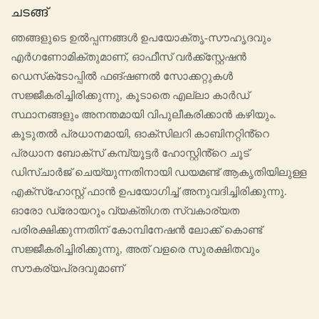
ചടങ്ങ്
ഞങ്ങളുടെ ഉൽപ്പന്നങ്ങൾ ഉപയോക്തൃ-സൗഹൃദവും
എർഗണോമിക്തുമാണ്, ഓഫീസ് വർക്ക്സ്റ്റേഷൻ
ഡെസ്‌ക്‌ടോപ്പിൽ ഫങ്ഷണൽ സോക്കറ്റുകൾ
സജ്ജീകരിച്ചിരിക്കുന്നു, കൂടാതെ എല്ലാ കാർഡ്
സ്ഥാനങ്ങളും അനന്തമായി വിപുലീകരിക്കാൻ കഴിയും.
കൂടുതൽ പ്രധാനമായി, ഓക്സിലറി കാബിനറ്റിൻ്റെ
പ്രധാന ബോക്സ് കമ്പ്യൂട്ടർ ഹോസ്റ്റിൻ്റെ ചൂട്
ഡിസ്ചാർജ് ചെയ്യുന്നതിനായി ഡയമണ്ട് ആകൃതിയിലുള്ള
എക്‌സ്‌ഹോസ്റ്റ് ഫാൻ ഉപയോഗിച്ച് അനുവദിച്ചിരിക്കുന്നു.
ഓരോ ഡ്രോയറും വ്യക്തിഗത സ്വകാര്യത
പരിരക്ഷിക്കുന്നതിന് കോമ്പിനേഷൻ ലോക്ക് കൊണ്ട്
സജ്ജീകരിച്ചിരിക്കുന്നു, അത് വളരെ സുരക്ഷിതവും
സൗകര്യപ്രദവുമാണ്