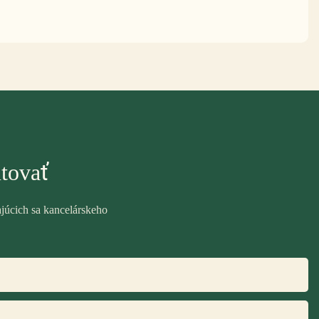
tovať
ajúcich sa kancelárskeho