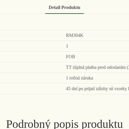
Detail Produktu
RM304K
1
FOB
TT (úplná platba pred odoslaním (
1 ročná záruka
45 dní po prijatí zálohy sú vzorky 
Podrobný popis produktu