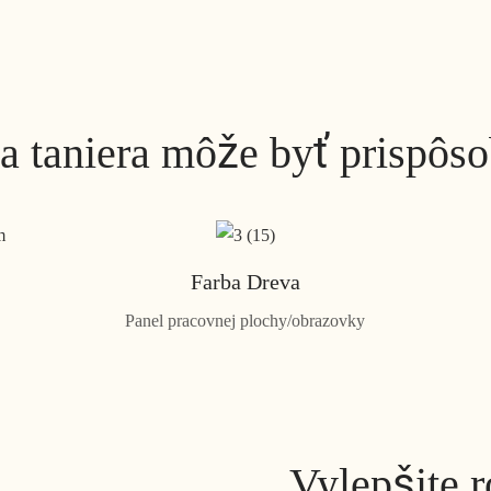
a taniera môže byť prispôs
Farba Dreva
Panel pracovnej plochy/obrazovky
Vylepšite r