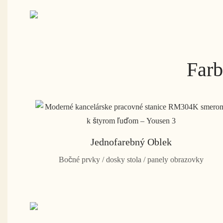
Farb
Jednofarebný Oblek
Bočné prvky / dosky stola / panely obrazovky