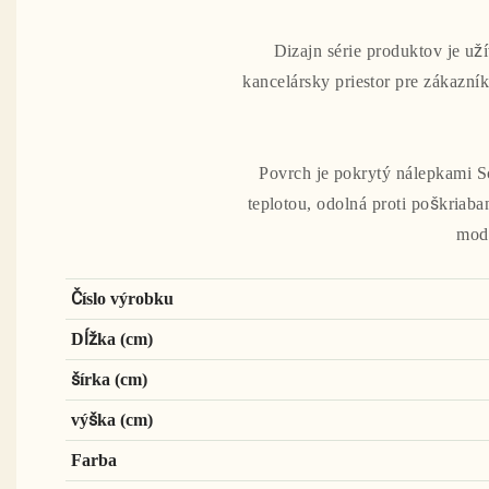
Dizajn série produktov je uží
kancelársky priestor pre zákazník
Povrch je pokrytý nálepkami S
teplotou, odolná proti poškriaba
mode
Číslo výrobku
Dĺžka (cm)
šírka (cm)
výška (cm)
Farba