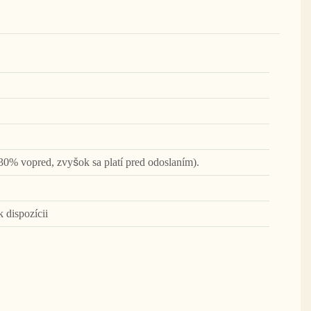
30% vopred, zvyšok sa platí pred odoslaním).
k dispozícii