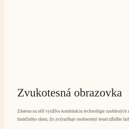
Zvukotesná obrazovka
Zástena na stôl využíva kombináciu technológie zaoblených
funkčného rámu, čo zvýrazňuje osobnostný trend (ďalšie far