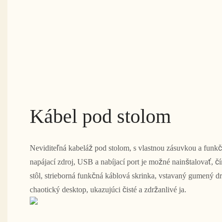
Kábel pod stolom
Neviditeľná kabeláž pod stolom, s vlastnou zásuvkou a funk
napájací zdroj, USB a nabíjací port je možné nainštalovať, čí
stôl, strieborná funkčná káblová skrinka, vstavaný gumený dr
chaotický desktop, ukazujúci čisté a zdržanlivé ja.