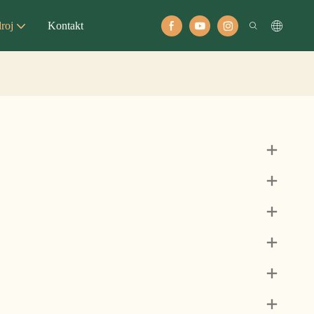
roj
Kontakt