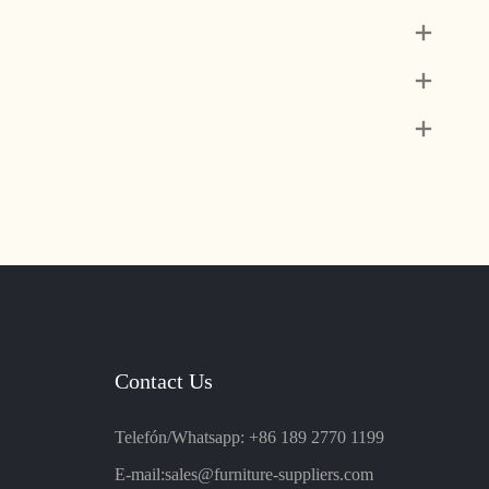
Contact Us
Telefón/Whatsapp: +86 189 2770 1199
E-mail:
sales@furniture-suppliers.com