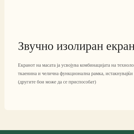
Звучно изолиран екра
Екранот на масата ја усвојува комбинацијата на техноло
ткаенина и челична функционална рамка, истакнувајќи 
(другите бои може да се приспособат)