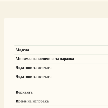
Модела
Минимална количина за нарачка
Додатоци за исплата
Додатоци за исплата
Ворнанта
Време на испорака