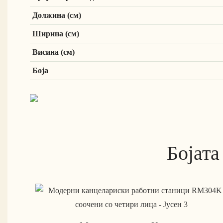
Должина (см)
Ширина (см)
Висина (см)
Боја
Бојата