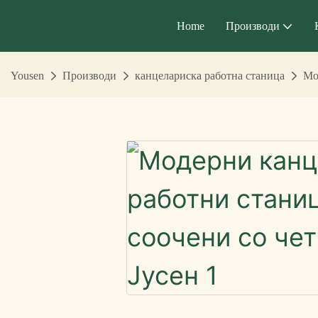
Home
Производи
Yousen
Производи
канцелариска работна станица
Мо