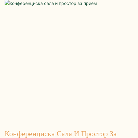
Конференциска Сала И Простор За