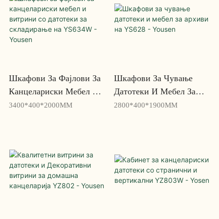
Шкафови За Фајлови За
Шкафови За Чување
Канцелариски Мебел И
Датотеки И Мебел За
Витрини Со Датотеки За
Архиви На YS628 -
3400*400*2000MM
2800*400*1900MM
Складирање На YS634W
Yousen
- Yousen