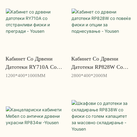
Yosen
Кабинет Со Дрвени
Кабинет Со Дрвени
Датотеки RY710A Со
Датотеки RP828W Со
Отстранливи Фиоки И
Повеќе Фиоки И Опции
1200*400*1000MM
2800*400*2000M
Прегради - Yousen
За Поднесување - Yousen