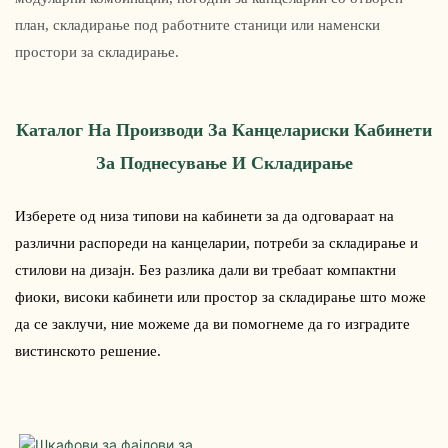
план, складирање под работните станици или наменски
простори за складирање.
Каталог На Производи За Канцелариски Кабинети
За Поднесување И Складирање
Изберете од низа типови на кабинети за да одговараат на
различни распореди на канцеларии, потреби за складирање и
стилови на дизајн. Без разлика дали ви требаат компактни
фиоки, високи кабинети или простор за складирање што може
да се заклучи, ние можеме да ви помогнеме да го изградите
вистинското решение.