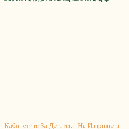
Кабинетите За Датотеки На Извршната