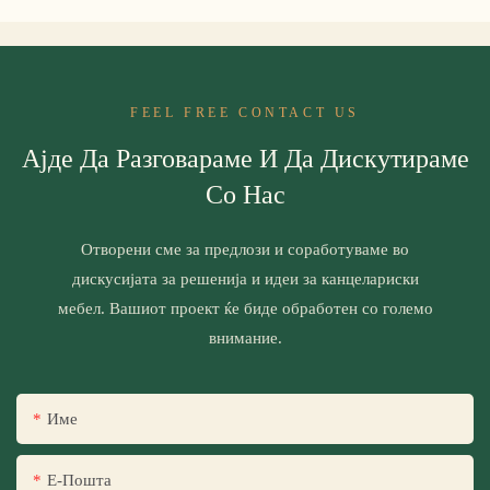
FEEL FREE CONTACT US
Ајде Да Разговараме И Да Дискутираме
Со Нас
Отворени сме за предлози и соработуваме во
дискусијата за решенија и идеи за канцелариски
мебел. Вашиот проект ќе биде обработен со големо
внимание.
Име
Е-Пошта