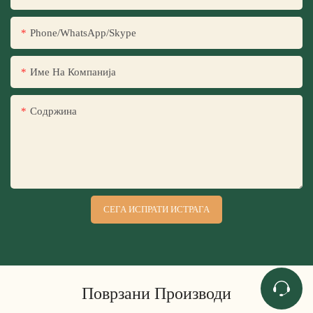
Phone/WhatsApp/Skype
Име На Компанија
Содржина
СЕГА ИСПРАТИ ИСТРАГА
Поврзани Производи