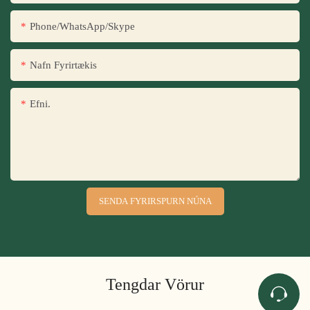
Phone/WhatsApp/Skype
Nafn Fyrirtækis
Efni.
SENDA FYRIRSPURN NÚNA
Tengdar Vörur