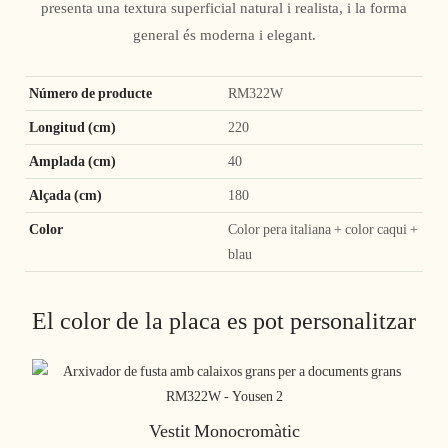
presenta una textura superficial natural i realista, i la forma
general és moderna i elegant.
Número de producte
RM322W
Longitud (cm)
220
Amplada (cm)
40
Alçada (cm)
180
Color
Color pera italiana + color caqui +
blau
El color de la placa es pot personalitzar
Vestit Monocromàtic