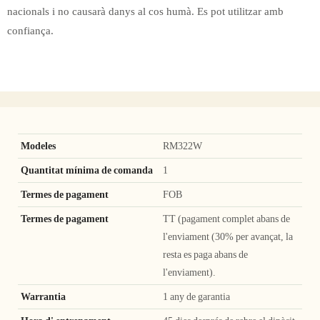
nacionals i no causarà danys al cos humà. Es pot utilitzar amb
confiança.
Modeles
RM322W
Quantitat mínima de comanda
1
Termes de pagament
FOB
Termes de pagament
TT (pagament complet abans de
l'enviament (30% per avançat, la
resta es paga abans de
l'enviament).
Warrantia
1 any de garantia