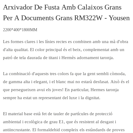
Arxivador De Fusta Amb Calaixos Grans
Per A Documents Grans RM322W - Yousen
2200*400*1800MM
Les formes clares i les línies rectes es combinen amb una mà d'obra
d'alta qualitat. El color principal és el beix, complementat amb un
patró de tela daurada de titani i Hermès adornament taronja.
La combinació d'aquests tres colors fa que la gent sembli còmoda,
de gamma alta i elegant, i el blanc mai no estarà desfasat. Això és el
que persegueixen avui els joves! En particular, Hermes taronja
sempre ha estat un representant del luxe i la dignitat.
El material base està fet de tauler de partícules de protecció
ambiental i ecològica de grau E1, que és resistent al desgast i
antiincrustante. El formaldehid compleix els estàndards de proves