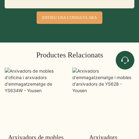
ENVIEU UNA CONSULTA ARA
Productes Relacionats
Arxivadors de mobles
Arxivadors