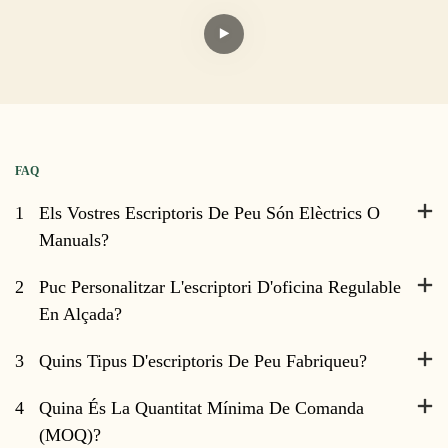
FAQ
1
Els Vostres Escriptoris De Peu Són Elèctrics O
Manuals?
2
Puc Personalitzar L'escriptori D'oficina Regulable
En Alçada?
3
Quins Tipus D'escriptoris De Peu Fabriqueu?
4
Quina És La Quantitat Mínima De Comanda
(MOQ)?