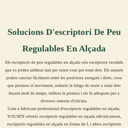
Solucions D'escriptori De Peu
Regulables En Alçada
Els escriptoris de peu regulables en alçada són escriptoris versàtils
que es poden utilitzar tant per seure com per estar dret. Els usuaris
poden canviar fàcilment entre les posicions asseguts i drets, cosa
que promou el moviment, redueix la fatiga de seure o estar dret
durant molt de temps, millora la postura i els fa adequats per a
diversos entorns d'oficina.
Com a fabricant professional d'escriptoris regulables en alçada,
YOUSEN ofereix escriptoris regulables en alçada elèctricament,
escriptoris regulables en alçada en forma de L i altres escriptoris