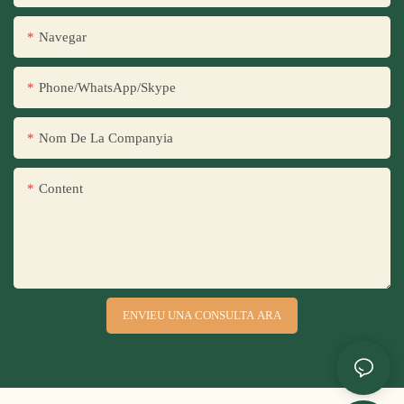
Navegar
Phone/WhatsApp/Skype
Nom De La Companyia
Content
ENVIEU UNA CONSULTA ARA