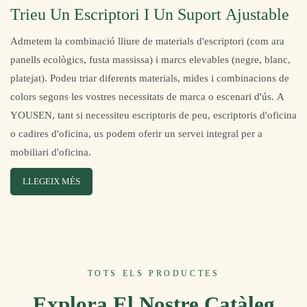
Trieu Un Escriptori I Un Suport Ajustable
Admetem la combinació lliure de materials d'escriptori (com ara
panells ecològics, fusta massissa) i marcs elevables (negre, blanc,
platejat). Podeu triar diferents materials, mides i combinacions de
colors segons les vostres necessitats de marca o escenari d'ús. A
YOUSEN, tant si necessiteu escriptoris de peu, escriptoris d'oficina
o cadires d'oficina, us podem oferir un servei integral per a
mobiliari d'oficina.
LLEGEIX MÉS
TOTS ELS PRODUCTES
Explora El Nostre Catàleg