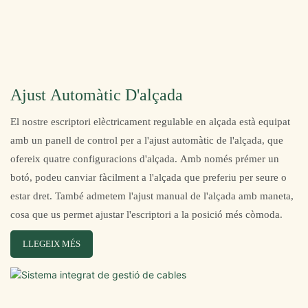
Ajust Automàtic D'alçada
El nostre escriptori elèctricament regulable en alçada està equipat
amb un panell de control per a l'ajust automàtic de l'alçada, que
ofereix quatre configuracions d'alçada. Amb només prémer un
botó, podeu canviar fàcilment a l'alçada que preferiu per seure o
estar dret. També admetem l'ajust manual de l'alçada amb maneta,
cosa que us permet ajustar l'escriptori a la posició més còmoda.
LLEGEIX MÉS