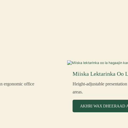
Miiska Lektarinka Oo 
an ergonomic office
Height-adjustable presentation 
areas.
AKHRI WAX DHEERAAD 