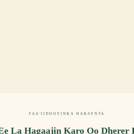
FAA'IIDOOYINKA HABAYNTA
Ee La Hagaajin Karo Oo Dherer 