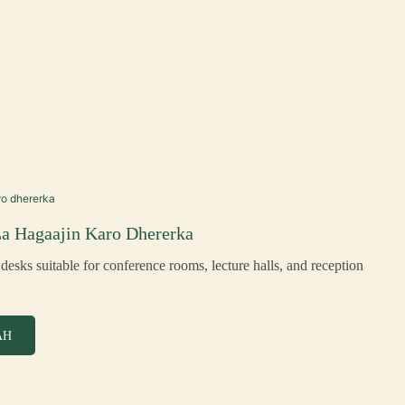
La Hagaajin Karo Dhererka
desks suitable for conference rooms, lecture halls, and reception
AH