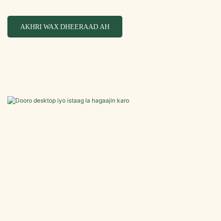
AKHRI WAX DHEERAAD AH