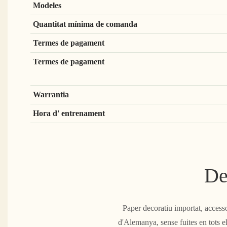
Modeles
Quantitat mínima de comanda
Termes de pagament
Termes de pagament
Warrantia
Hora d' entrenament
De
Paper decoratiu importat, accesso
d'Alemanya, sense fuites en tots e