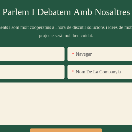
Parlem I Debatem Amb Nosaltres
nts i som molt cooperatius a l'hora de discutir solucions i idees de mobil
projecte serà molt ben cuidat.
Navegar
Nom De La Companyia