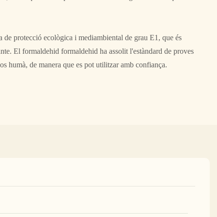
aca de protecció ecològica i mediambiental de grau E1, que és
stante. El formaldehid formaldehid ha assolit l'estàndard de proves
cos humà, de manera que es pot utilitzar amb confiança.