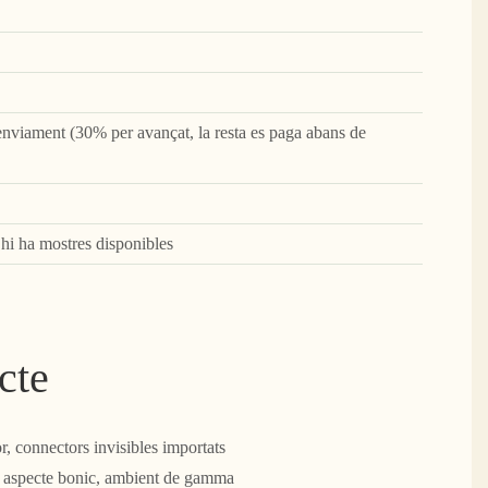
nviament (30% per avançat, la resta es paga abans de
, hi ha mostres disponibles
cte
r, connectors invisibles importats
es, aspecte bonic, ambient de gamma