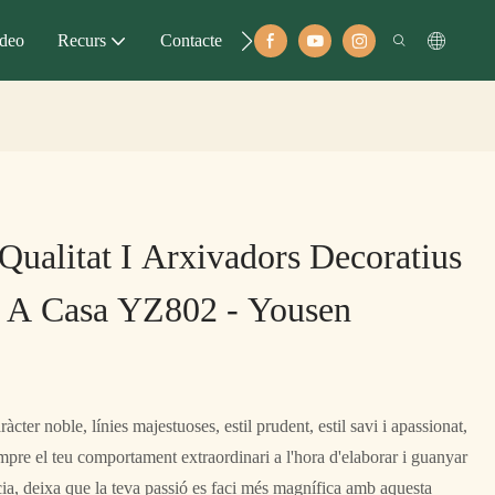
deo
Recurs
Contacte
Qualitat I Arxivadors Decoratius
a A Casa YZ802 - Yousen
cter noble, línies majestuoses, estil prudent, estil savi i apassionat,
empre el teu comportament extraordinari a l'hora d'elaborar i guanyar
cia, deixa que la teva passió es faci més magnífica amb aquesta