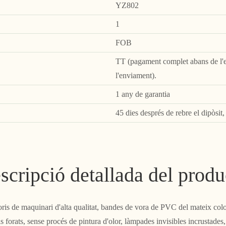
YZ802
1
FOB
TT (pagament complet abans de l'e
l'enviament).
1 any de garantia
45 dies després de rebre el dipòsit
scripció detallada del produ
ris de maquinari d'alta qualitat, bandes de vora de PVC del mateix colo
ls forats, sense procés de pintura d'olor, làmpades invisibles incrustad