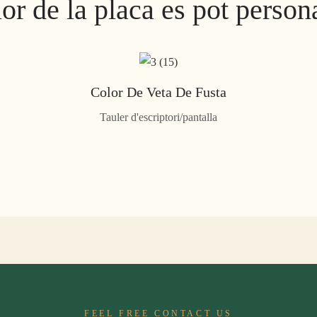
lor de la placa es pot persona
Color De Veta De Fusta
Tauler d'escriptori/pantalla
FEEL FREE CONTACT US