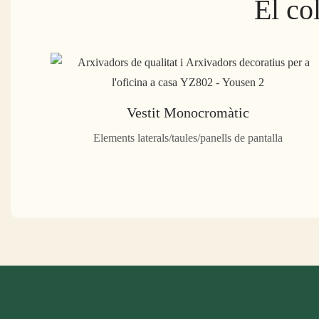
El co
Vestit Monocromàtic
Elements laterals/taules/panells de pantalla