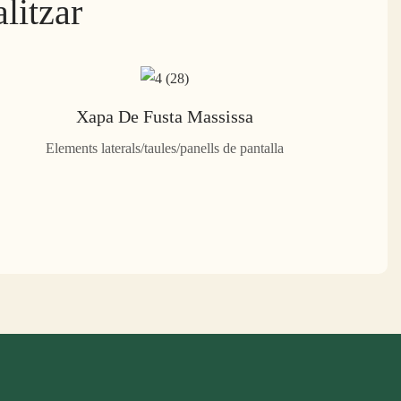
litzar
Xapa De Fusta Massissa
Elements laterals/taules/panells de pantalla