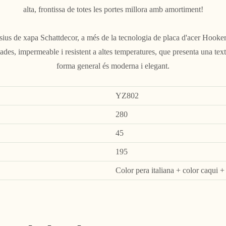
alta, frontissa de totes les portes millora amb amortiment!
sius de xapa Schattdecor, a més de la tecnologia de placa d'acer Hooker
llades, impermeable i resistent a altes temperatures, que presenta una textur
forma general és moderna i elegant.
YZ802
280
45
195
Color pera italiana + color caqui +