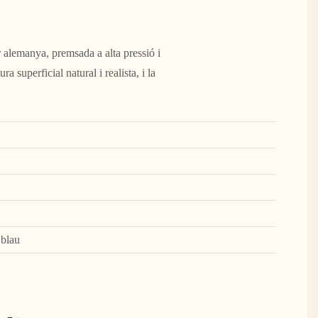
 alemanya, premsada a alta pressió i
a superficial natural i realista, i la
 blau