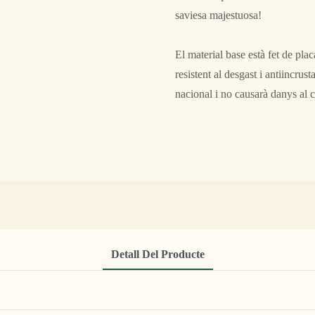
saviesa majestuosa!
El material base està fet de pl
resistent al desgast i antiincru
nacional i no causarà danys al 
Detall Del Producte