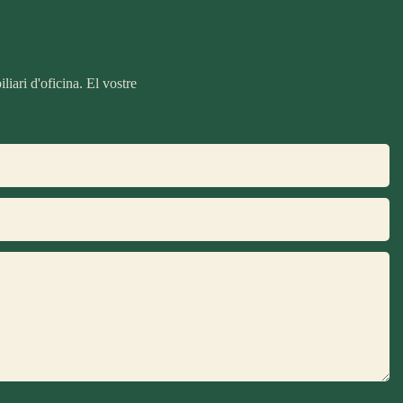
iari d'oficina. El vostre