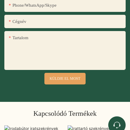
Phone/WhatsApp/Skype
Cégnév
Tartalom
KÜLDJE EL MOST
Kapcsolódó Termékek