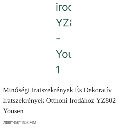
Minőségi Iratszekrények És Dekoratív
Iratszekrények Otthoni Irodához YZ802 -
Yousen
2800*450*1950MM