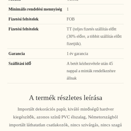
Minimális rendelési mennyiség
1
Fizetési feltételek
FOB
Fizetési feltételek
TT (teljes fizetés szállítás előtt
(30% előre, a többit szállítás előtt
fizetjük).
Garancia
1 év garancia
Szállítási idő
A betét kézhezvétele után 45
nappal a minták rendelkezésre
állnak
A termék részletes leírása
Importált dekorációs papír, kiváló minőségű hardver
kiegészítők, azonos színű PVC élszalag, Németországból
importált láthatatlan csatlakozók, nincs szivárgás, nincs szagú