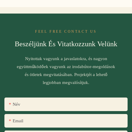
FEEL FREE CONTACT US
Beszéljünk És Vitatkozzunk Velünk
Nyitottak vagyunk a javaslatokra, és nagyon
együttműködőek vagyunk az irodabútor-megoldások
és ötletek megvitatásában. Projektjét a lehető
legjobban megvalósítjuk.
Név
Email