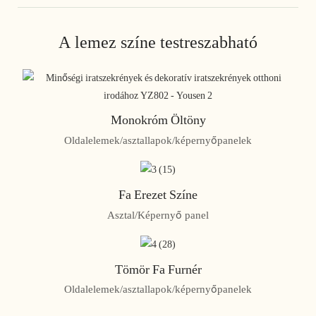
A lemez színe testreszabható
Monokróm Öltöny
Oldalelemek/asztallapok/képernyőpanelek
Fa Erezet Színe
Asztal/Képernyő panel
Tömör Fa Furnér
Oldalelemek/asztallapok/képernyőpanelek