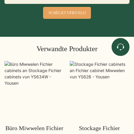
SCHÉCKT UFRO ELO
Verwandte Produkter
Büro Miwwelen Fichier
Stockage Fichier