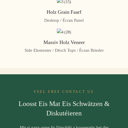
Holz Grain Faarf
Desktop / Écran Panel
Massiv Holz Veneer
Side Elementer / Dësch Tops / Écran Brieder
FEEL FREE CONTACT US
Loosst Eis Mat Eis Schwätzen &
Diskutéieren
Mir si ganz oppe fir Virschléi a kooperativ bei der