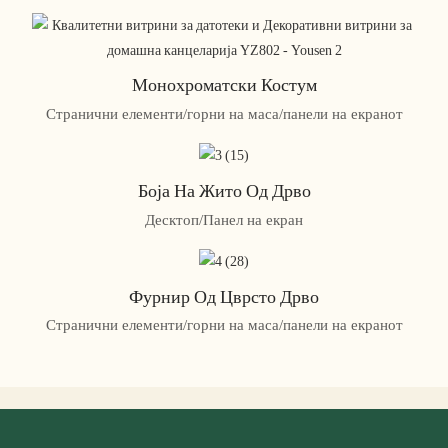
Монохроматски Костум
Странични елементи/горни на маса/панели на екранот
Боја На Жито Од Дрво
Десктоп/Панел на екран
Фурнир Од Цврсто Дрво
Странични елементи/горни на маса/панели на екранот