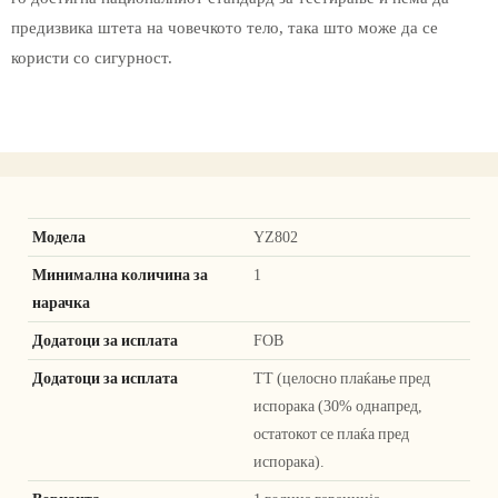
предизвика штета на човечкото тело, така што може да се
користи со сигурност.
Модела
YZ802
Минимална количина за
1
нарачка
Додатоци за исплата
FOB
Додатоци за исплата
ТТ (целосно плаќање пред
испорака (30% однапред,
остатокот се плаќа пред
испорака).