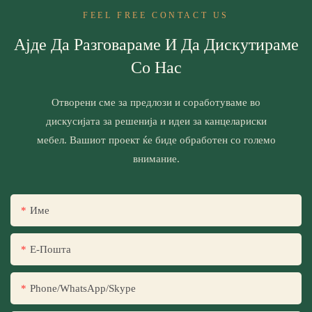
FEEL FREE CONTACT US
Ајде Да Разговараме И Да Дискутираме
Со Нас
Отворени сме за предлози и соработуваме во
дискусијата за решенија и идеи за канцелариски
мебел. Вашиот проект ќе биде обработен со големо
внимание.
Име
Е-Пошта
Phone/WhatsApp/Skype