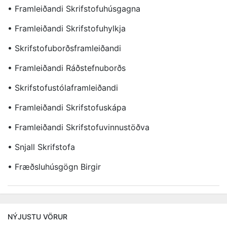
• Framleiðandi Skrifstofuhúsgagna
• Framleiðandi Skrifstofuhylkja
• Skrifstofuborðsframleiðandi
• Framleiðandi Ráðstefnuborðs
• Skrifstofustólaframleiðandi
• Framleiðandi Skrifstofuskápa
• Framleiðandi Skrifstofuvinnustöðva
• Snjall Skrifstofa
• Fræðsluhúsgögn Birgir
NÝJUSTU VÖRUR