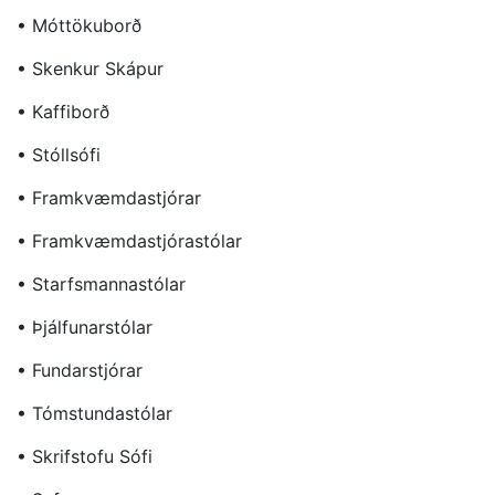
• Móttökuborð
• Skenkur Skápur
• Kaffiborð
• Stóllsófi
• Framkvæmdastjórar
• Framkvæmdastjórastólar
• Starfsmannastólar
• Þjálfunarstólar
• Fundarstjórar
• Tómstundastólar
• Skrifstofu Sófi