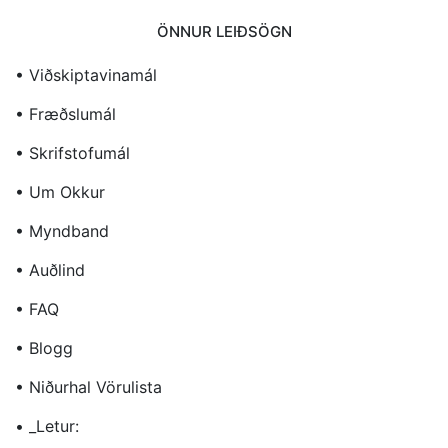
ÖNNUR LEIÐSÖGN
• Viðskiptavinamál
• Fræðslumál
• Skrifstofumál
• Um Okkur
• Myndband
• Auðlind
• FAQ
• Blogg
• Niðurhal Vörulista
• _Letur: