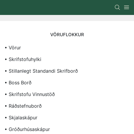
VÖRUFLOKKUR
• Vörur
• Skrifstofuhylki
• Stillanlegt Standandi Skrifborð
• Boss Borð
• Skrifstofu Vinnustöð
• Ráðstefnuborð
• Skjalaskápur
• Gróðurhúsaskápur