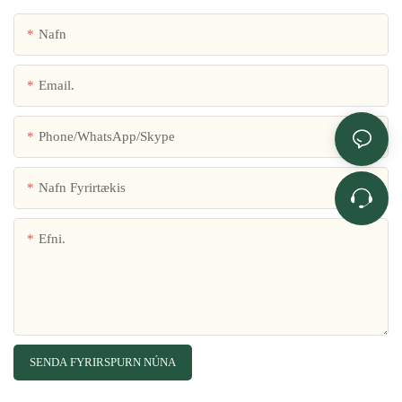
Nafn
Email.
Phone/WhatsApp/Skype
Nafn Fyrirtækis
Efni.
SENDA FYRIRSPURN NÚNA