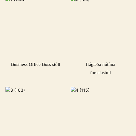
Business Office Boss stóll
Hágæða nútíma
forsetastóll