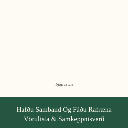
Þjónustan
Hafðu Samband Og Fáðu Rafræna
Vörulista & Samkeppnisverð